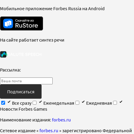
Мобильное приложение Forbes Russia на Android
На сайте работает синтез речи
Рассылка:
Подписаться
Все сразу
Еженедельная
Ежедневная
Новости Forbes Games
Наименование издания:
forbes.ru
Cетевое издание «
forbes.ru
» зарегистрировано Федеральной