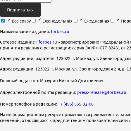
Подписаться
Все сразу
Еженедельная
Ежедневная
Ново
Наименование издания:
forbes.ru
Cетевое издание «
forbes.ru
» зарегистрировано Федеральной 
принятия решения о регистрации: серия Эл № ФС77-82431 от 23 
Адрес редакции, издателя: 123022, г. Москва, ул. Звенигородская 2-
Адрес редакции: 123022, г. Москва, ул. Звенигородская 2-я, д. 13, с
Главный редактор: Мазурин Николай Дмитриевич
Адрес электронной почты редакции:
press-release@forbes.ru
Номер телефона редакции:
+7 (495) 565-32-06
На информационном ресурсе применяются рекомендательные 
сведений, относящихся к предпочтениям пользователей сети 