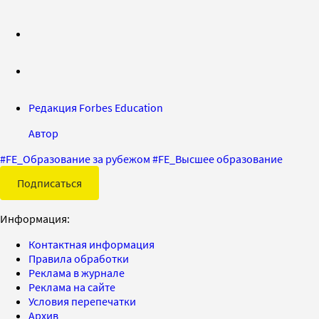
Редакция Forbes Education
Автор
#
FE_Образование за рубежом
#
FE_Высшее образование
Подписаться
Информация:
Контактная информация
Правила обработки
Реклама в журнале
Реклама на сайте
Условия перепечатки
Архив