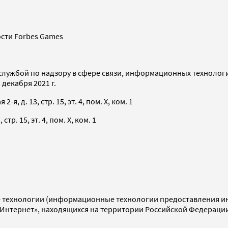
сти Forbes Games
службой по надзору в сфере связи, информационных технолог
декабря 2021 г.
я, д. 13, стр. 15, эт. 4, пом. X, ком. 1
тр. 15, эт. 4, пом. X, ком. 1
технологии (информационные технологии предоставления инф
«Интернет», находящихся на территории Российской Федераци