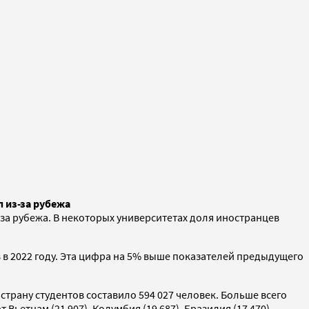
 из-за рубежа
за рубежа. В некоторых университетах доля иностранцев
в 2022 году. Эта цифра на 5% выше показателей предыдущего
страну студентов составило 594 027 человек. Больше всего
 Вьетнам (21 907), Колумбия (19 687), Бразилия (17 470),