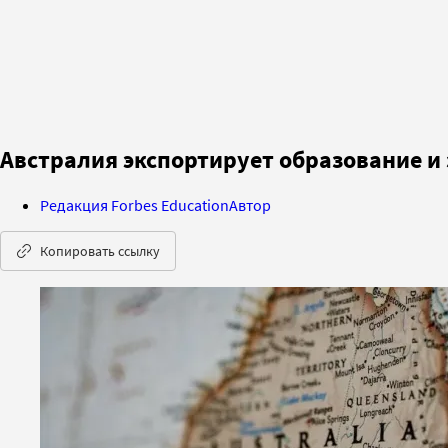
Австралия экспортирует образование и
Редакция Forbes Education
Автор
Копировать ссылку