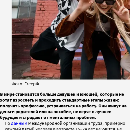
Фото: Freepik
В мире становится больше девушек и юношей, которые не
хотят взрослеть и проходить стандартные этапы жизни:
получать профессию, устраиваться на работу. Они живут на
деньги родителей или на пособие, не верят в лучшее
будущее и страдают от ментальных проблем.
По
данным
Международной организации труда, примерно
каждый пятый человек в возрасте 15–24 лет не учится, не