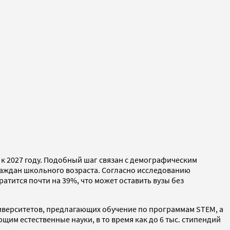
 к 2027 году. Подобный шаг связан с демографическим
раждан школьного возраста. Согласно исследованию
атится почти на 39%, что может оставить вузы без
ниверситетов, предлагающих обучение по программам STEM, а
им естественные науки, в то время как до 6 тыс. стипендий