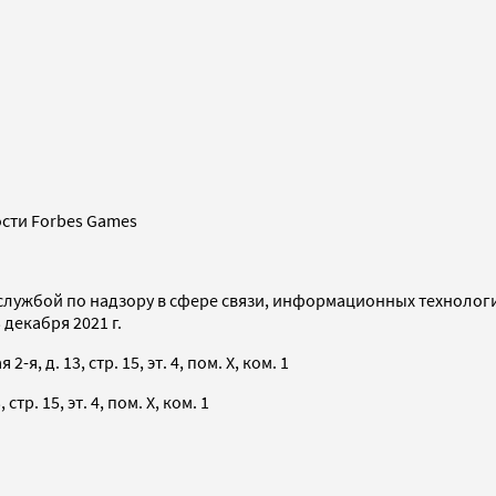
сти Forbes Games
службой по надзору в сфере связи, информационных технолог
декабря 2021 г.
я, д. 13, стр. 15, эт. 4, пом. X, ком. 1
тр. 15, эт. 4, пом. X, ком. 1