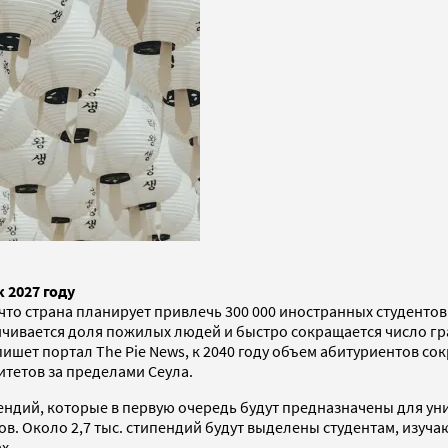
 2027 году
 что страна планирует привлечь 300 000 иностранных студентов
ичивается доля пожилых людей и быстро сокращается число г
шет портал The Pie News, к 2040 году объем абитуриентов сокр
тетов за пределами Сеула.
пендий, которые в первую очередь будут предназначены для у
 Около 2,7 тыс. стипендий будут выделены студентам, изучающ
х.