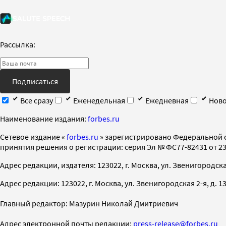
Рассылка:
Подписаться
Все сразу
Еженедельная
Ежедневная
Ново
Наименование издания:
forbes.ru
Cетевое издание «
forbes.ru
» зарегистрировано Федеральной 
принятия решения о регистрации: серия Эл № ФС77-82431 от 23 
Адрес редакции, издателя: 123022, г. Москва, ул. Звенигородская 2-
Адрес редакции: 123022, г. Москва, ул. Звенигородская 2-я, д. 13, с
Главный редактор: Мазурин Николай Дмитриевич
Адрес электронной почты редакции:
press-release@forbes.ru