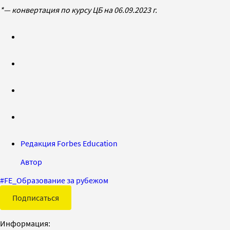
*— конвертация по курсу ЦБ на 06.09.2023 г.
Редакция Forbes Education
Автор
#
FE_Образование за рубежом
Подписаться
Информация: