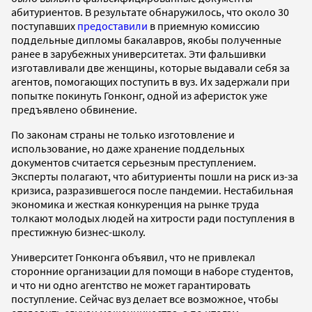
абитуриентов. В результате обнаружилось, что около 30
поступавших
предоставили
в приемную комиссию
поддельные дипломы бакалавров, якобы полученные
ранее в зарубежных университетах. Эти фальшивки
изготавливали две женщины, которые выдавали себя за
агентов, помогающих поступить в вуз. Их задержали при
попытке покинуть Гонконг, одной из аферисток уже
предъявлено обвинение.
По законам страны не только изготовление и
использование, но даже хранение поддельных
документов считается серьезным преступлением.
Эксперты полагают, что абитуриенты пошли на риск из-за
кризиса, разразившегося после пандемии. Нестабильная
экономика и жесткая конкуренция на рынке труда
толкают молодых людей на хитрости ради поступления в
престижную бизнес-школу.
Университет Гонконга объявил, что не привлекал
сторонние организации для помощи в наборе студентов,
и что ни одно агентство не может гарантировать
поступление. Сейчас вуз делает все возможное, чтобы