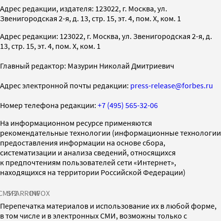
Адрес редакции, издателя: 123022, г. Москва, ул.
Звенигородская 2-я, д. 13, стр. 15, эт. 4, пом. X, ком. 1
Адрес редакции: 123022, г. Москва, ул. Звенигородская 2-я, д.
13, стр. 15, эт. 4, пом. X, ком. 1
Главный редактор: Мазурин Николай Дмитриевич
Адрес электронной почты редакции:
press-release@forbes.ru
Номер телефона редакции:
+7 (495) 565-32-06
На информационном ресурсе применяются
рекомендательные технологии (информационные технологии
предоставления информации на основе сбора,
систематизации и анализа сведений, относящихся
к предпочтениям пользователей сети «Интернет»,
находящихся на территории Российской Федерации)
СМИ2
SPARROW
INFOX
Перепечатка материалов и использование их в любой форме,
в том числе и в электронных СМИ, возможны только с