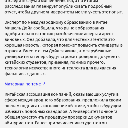
отследить случаи мошенничества, а по итогам
расследования планирует опубликовать подробный
отчет, чтобы другие университеты могли учесть этот опыт.
Эксперт по международному образованию в Китае
Мишель Дойл сообщила, что рынок образования
одобрительно встретил разоблачение аферы и арест
виновных. Она добавила, что для честных агентств это
хорошая новость, которая поможет повысить стандарты в
отрасли. Вместе с тем Дойл заявила, что зарубежные
университеты теперь будут строже проверять документы
китайских студентов, применяя, помимо прочего,
технологии искусственного интеллекта для выявления
фальшивых данных.
Материал по теме
Китайская ассоциация компаний, оказывающих услуги в
сфере международного образования, предложила своим
членам подписать соглашение об этике, чтобы в будущем
избежать подобных скандалов. А Университет Гонконга
обещал ужесточить процедуру проверки документов
абитуриентов. Ранее при зачислении студентов он