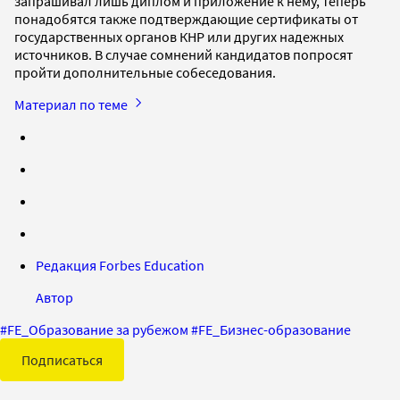
запрашивал лишь диплом и приложение к нему, теперь
понадобятся также подтверждающие сертификаты от
государственных органов КНР или других надежных
источников. В случае сомнений кандидатов попросят
пройти дополнительные собеседования.
Материал по теме
Редакция Forbes Education
Автор
#
FE_Образование за рубежом
#
FE_Бизнес-образование
Подписаться