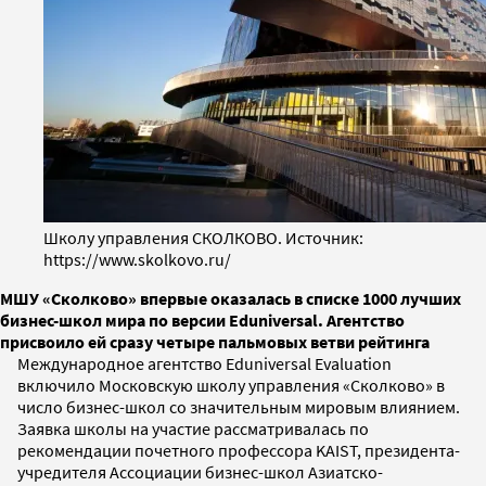
Школу управления СКОЛКОВО. Источник:
https://www.skolkovo.ru/
МШУ «Сколково» впервые оказалась в списке 1000 лучших
бизнес-школ мира по версии Eduniversal. Агентство
присвоило ей сразу четыре пальмовых ветви рейтинга
Международное агентство Eduniversal Evaluation
включило Московскую школу управления «Сколково» в
число бизнес-школ со значительным мировым влиянием.
Заявка школы на участие рассматривалась по
рекомендации почетного профессора KAIST, президента-
учредителя Ассоциации бизнес-школ Азиатско-