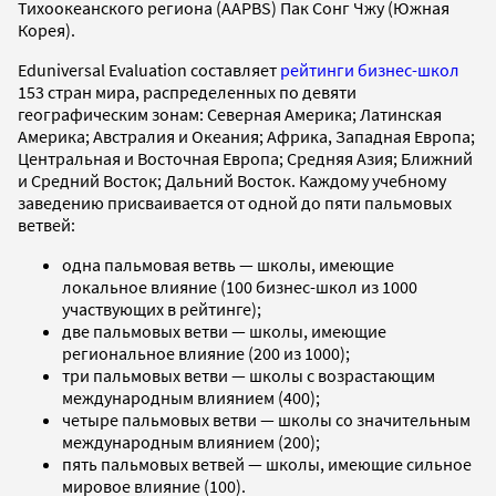
Тихоокеанского региона (AAPBS) Пак Сонг Чжу (Южная
Корея).
Eduniversal Evaluation cоставляет
рейтинги бизнес-школ
153 стран мира, распределенных по девяти
географическим зонам: Северная Америка; Латинская
Америка; Австралия и Океания; Африка, Западная Европа;
Центральная и Восточная Европа; Средняя Азия; Ближний
и Средний Восток; Дальний Восток. Каждому учебному
заведению присваивается от одной до пяти пальмовых
ветвей:
одна пальмовая ветвь — школы, имеющие
локальное влияние (100 бизнес-школ из 1000
участвующих в рейтинге);
две пальмовых ветви — школы, имеющие
региональное влияние (200 из 1000);
три пальмовых ветви — школы с возрастающим
международным влиянием (400);
четыре пальмовых ветви — школы со значительным
международным влиянием (200);
пять пальмовых ветвей — школы, имеющие сильное
мировое влияние (100).