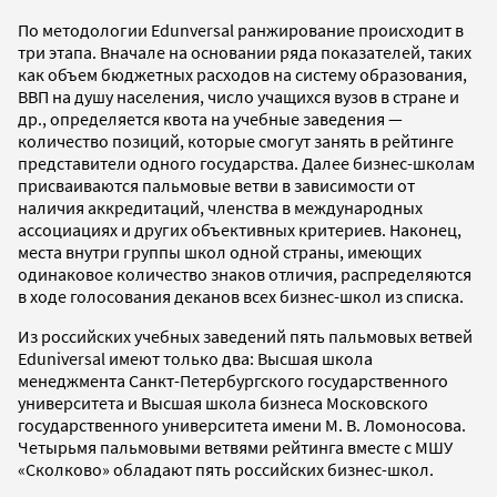
По методологии Edunversal ранжирование происходит в
три этапа. Вначале на основании ряда показателей, таких
как объем бюджетных расходов на систему образования,
ВВП на душу населения, число учащихся вузов в стране и
др., определяется квота на учебные заведения —
количество позиций, которые смогут занять в рейтинге
представители одного государства. Далее бизнес-школам
присваиваются пальмовые ветви в зависимости от
наличия аккредитаций, членства в международных
ассоциациях и других объективных критериев. Наконец,
места внутри группы школ одной страны, имеющих
одинаковое количество знаков отличия, распределяются
в ходе голосования деканов всех бизнес-школ из списка.
Из российских учебных заведений пять пальмовых ветвей
Eduniversal имеют только два: Высшая школа
менеджмента Санкт-Петербургского государственного
университета и Высшая школа бизнеса Московского
государственного университета имени М. В. Ломоносова.
Четырьмя пальмовыми ветвями рейтинга вместе с МШУ
«Сколково» обладают пять российских бизнес-школ.