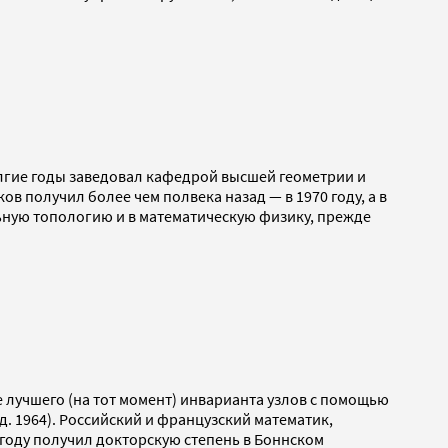
лгие годы заведовал кафедрой высшей геометрии и
в получил более чем полвека назад — в 1970 году, а в
ьную топологию и в математическую физику, прежде
е лучшего (на тот момент) инварианта узлов с помощью
. 1964). Российский и французский математик,
 году получил докторскую степень в Боннском