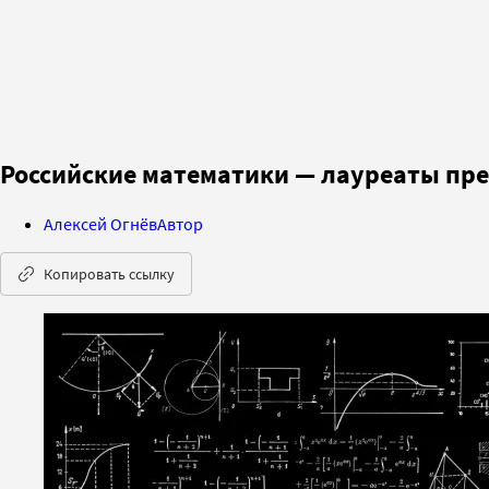
Российские математики — лауреаты п
Алексей Огнёв
Автор
Копировать ссылку