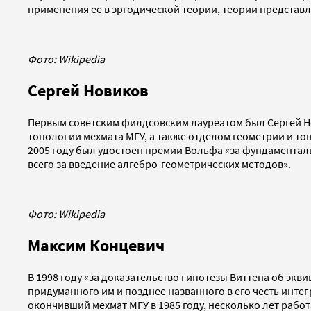
применения ее в эргодической теории, теории представл
Фото: Wikipedia
Сергей Новиков
Первым советским филдсовским лауреатом был Сергей Но
топологии мехмата МГУ, а также отделом геометрии и то
2005 году был удостоен премии Вольфа «за фундамента
всего за введение алгебро-геометрических методов».
Фото: Wikipedia
Максим Концевич
В 1998 году «за доказательство гипотезы Виттена об эк
придуманного им и позднее названного в его честь инте
окончивший мехмат МГУ в 1985 году, несколько лет рабо