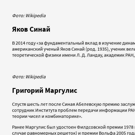
Фото: Wikipedia
Яков Синай
В 2014 году «за фундаментальный вклад в изучение дин
американский ученый Яков Синай (род. 1935), ученик ве
теоретической физики имени Л. Д. Ландау, академик РАН
Фото: Wikipedia
Григорий Маргулис
Спустя шесть лет после Синая Абелевскую премию заслуж
сотрудник Института проблем передачи информации РАН
теории чисел и комбинаторике».
Ранее Маргулис был удостоен Филдсовской премии 1978 г
случае равномерных решеток) и премии Вольфа 2005 года