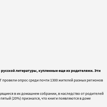
 русской литературы, купленные еще их родителями. Эти
СТ провели опрос среди почти 1300 жителей разных регионов
одящиеся в их домашнем собрании, в наследство от родителей
ятый (20%) признался, что книги появляются в доме