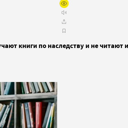
учают книги по наследству и не читают 