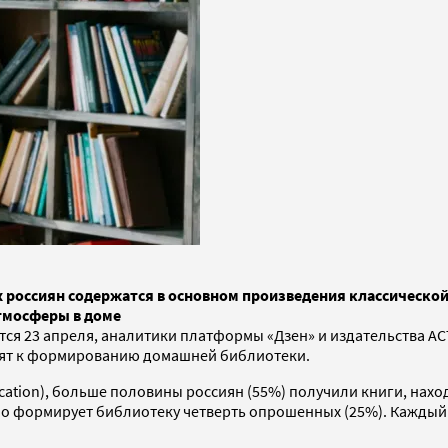
 россиян содержатся в основном произведения классической
тмосферы в доме
тся 23 апреля, аналитики платформы «Дзен» и издательства А
дят к формированию домашней библиотеки.
ucation), больше половины россиян (55%) получили книги, нах
о формирует библиотеку четверть опрошенных (25%). Каждый п