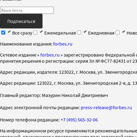
Подписаться
Все сразу
Еженедельная
Ежедневная
Ново
Наименование издания:
forbes.ru
Cетевое издание «
forbes.ru
» зарегистрировано Федеральной 
принятия решения о регистрации: серия Эл № ФС77-82431 от 23 
Адрес редакции, издателя: 123022, г. Москва, ул. Звенигородская 2-
Адрес редакции: 123022, г. Москва, ул. Звенигородская 2-я, д. 13, с
Главный редактор: Мазурин Николай Дмитриевич
Адрес электронной почты редакции:
press-release@forbes.ru
Номер телефона редакции:
+7 (495) 565-32-06
На информационном ресурсе применяются рекомендательные 
сведений, относящихся к предпочтениям пользователей сети 