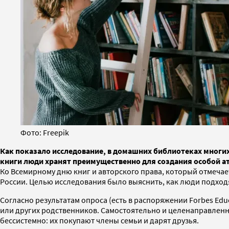
Фото: Freepik
Как показало исследование, в домашних библиотеках многих
книги люди хранят преимущественно для создания особой а
Ко Всемирному дню книг и авторского права, который отмечае
России. Целью исследования было выяснить, как люди подхо
Согласно результатам опроса (есть в распоряжении Forbes Ed
или других родственников. Самостоятельно и целенаправленн
бессистемно: их покупают члены семьи и дарят друзья.