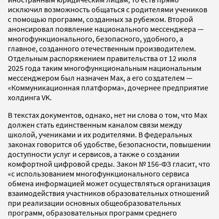
исключил возможность общаться с родителями учеников
с помощью программ, созданных за рубежом. Второй
анонсировал появление национального мессенджера —
многофункционального, безопасного, удобного, а
главное, созданного отечественным производителем.
Отдельным распоряжением правительства от 12 июля
2025 года таким многофункциональным национальным
мессенджером был назначен Max, а его создателем —
«Коммуникационная платформа», дочернее предприятие
холдинга VK.
В текстах документов, однако, нет ни слова о том, что Max
должен стать единственным каналом связи между
школой, учениками и их родителями. В федеральных
законах говорится об удобстве, безопасности, повышении
доступности услуг и сервисов, а также о создании
комфортной цифровой среды. Закон № 156-ФЗ гласит, что
«с использованием многофункционального сервиса
обмена информацией может осуществляться организация
взаимодействия участников образовательных отношений
при реализации основных общеобразовательных
программ, образовательных программ среднего