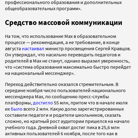
профессионального образования и дополнительных
общеобразовательных программ».
Средство массовой коммуникации
На том, что использование Max в образовательном
процессе — рекомендация, а не требование, в конце
августа
настаивал
министр просвещения Сергей Кравцов.
Он утверждал, что насильно переводить педагогов и
родителей в Max не станут, однако выразил уверенность,
что «система образования максимально быстро перейдет
на национальный мессенджер».
Переход действительно оказался стремительным. В
середине ноября число пользователей национального
мессенджера Max, по сообщению пресс-службы
платформы,
достигло
55 млн, притом что в начале июля
их
было
всего 2 млн. Какую долю зарегистрированных
составили педагоги и родители школьников, сказать
сложно, но кратный рост аудитории пришелся на начало
учебного года. Дневной охват достиг пика в 25,6 млн
активных пользователей 6 ноября, после того как в