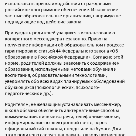
использовать при взаимодействии с гражданами
российское программное обеспечение. Исключение —
частные образовательные организации, напрямую не
подпадающие под действие закона.
Принуждать родителей учащихся к использованию
конкретного мессенджера незаконно. Право на
получение информации об образовательном процессе
гарантировано статьей 44 Федерального закона «Об
образовании в Российской Федерации». Согласно этой
норме, родителей должны знакомить с содержанием
образования, используемыми методами обучения и
воспитания, образовательными технологиями,
уведомлять обо всех видах планируемых обследований
обучающихся (психологических, психолого-
педагогических и др.).
Родителям, не желающим устанавливать мессенджер,
школа обязана обеспечить альтернативные способы
коммуникации: личные встречи, телефонные звонки,
информирование по электронной почте, через
официальный сайт школы, стенды или на бумаге. Для
этого родителю следует направить в школу письменное