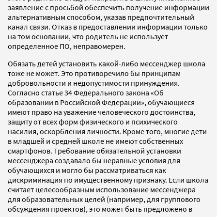
заявление с просьбой обеспечить получение информации
альтернативным способом, указав предпочтительный
канал связи. Отказ в предоставлении информации только
на том основании, что родитель не использует
определенное ПО, неправомерен.
Обязать детей установить какой-либо мессенджер школа
тоже не может. Это противоречило бы принципам
добровольности и недопустимости принуждения.
Согласно статье 34 Федерального закона «Об
образовании в Российской Федерации», обучающиеся
имеют право на уважение человеческого достоинства,
защиту от всех форм физического и психического
насилия, оскорбления личности. Кроме того, многие дети
в младшей и средней школе не имеют собственных
смартфонов. Требование обязательной установки
мессенджера создавало бы неравные условия для
обучающихся и могло бы рассматриваться как
дискриминация по имущественному признаку. Если школа
считает целесообразным использование мессенджера
для образовательных целей (например, для группового
обсуждения проектов), это может быть предложено в