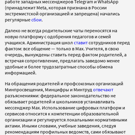
работе западных мессенджеров Telegram и WhatsApp
(принадлежит Meta, которая признана в России
экстремистской организацией и запрещена) начались
регулярные
сбои
.
Далеко не всегда родительские чаты переносятся на
новую платформу с одобрения педагогов и семей
учащихся. Администрация школ
ставит
сотрудников перед
фактом: все общение — только в Max. Учителя, в свою
очередь, вынуждены ставить перед фактом родителей, а
встречая сопротивление, предлагать заведомо менее
удобные и более трудозатратные способы обмена
информацией.
На обращения родителей и профсоюзных организаций
Минпросвещения, Минцифры и Минтруд
отвечают
разъяснениями: федеральное законодательство не
обязывает родителей и школьников устанавливать
мессенджер Max. Использование цифровых платформ и
сервисов относится к компетенции образовательной
организации и регулируется локальными нормативными
актами. Иными словами, учебные заведения, следуя
рекомендациям профильных ведомств, сами обязывают