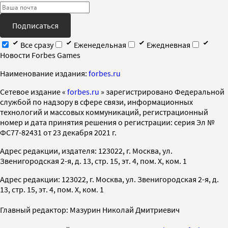
Подписаться
Все сразу
Еженедельная
Ежедневная
Новости Forbes Games
Наименование издания:
forbes.ru
Cетевое издание «
forbes.ru
» зарегистрировано Федеральной
службой по надзору в сфере связи, информационных
технологий и массовых коммуникаций, регистрационный
номер и дата принятия решения о регистрации: серия Эл №
ФС77-82431 от 23 декабря 2021 г.
Адрес редакции, издателя: 123022, г. Москва, ул.
Звенигородская 2-я, д. 13, стр. 15, эт. 4, пом. X, ком. 1
Адрес редакции: 123022, г. Москва, ул. Звенигородская 2-я, д.
13, стр. 15, эт. 4, пом. X, ком. 1
Главный редактор: Мазурин Николай Дмитриевич