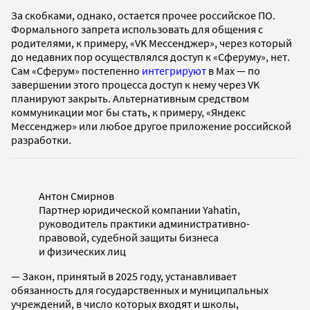
За скобками, однако, остается прочее российское ПО.
Формального запрета использовать для общения с
родителями, к примеру, «VK Мессенджер», через который
до недавних пор осуществлялся доступ к «Сферуму», нет.
Сам «Сферум» постепенно
интегрируют
в Max — по
завершении этого процесса доступ к нему через VK
планируют закрыть. Альтернативным средством
коммуникации мог бы стать, к примеру, «Яндекс
Мессенджер» или любое другое приложение российской
разработки.
Антон Смирнов
Партнер юридической компании Yahatin,
руководитель практики административно-
правовой, судебной защиты бизнеса
и физических лиц
— Закон, принятый в 2025 году, устанавливает
обязанность для государственных и муниципальных
учреждений, в число которых входят и школы,