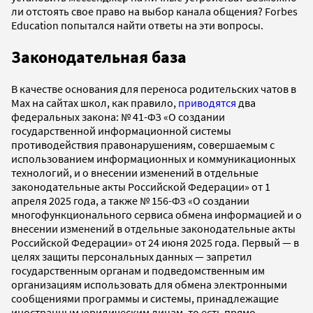
ли отстоять свое право на выбор канала общения? Forbes
Education попытался найти ответы на эти вопросы.
Законодательная база
В качестве основания для переноса родительских чатов в
Max на сайтах школ, как правило,
приводятся
два
федеральных закона: № 41-ФЗ «О создании
государственной информационной системы
противодействия правонарушениям, совершаемым с
использованием информационных и коммуникационных
технологий, и о внесении изменений в отдельные
законодательные акты Российской Федерации» от 1
апреля 2025 года, а также № 156-ФЗ «О создании
многофункционального сервиса обмена информацией и о
внесении изменений в отдельные законодательные акты
Российской Федерации» от 24 июня 2025 года. Первый — в
целях защиты персональных данных — запретил
государственным органам и подведомственным им
организациям использовать для обмена электронными
сообщениями программы и системы, принадлежащие
иностранным юридическим лицам, то есть прямо