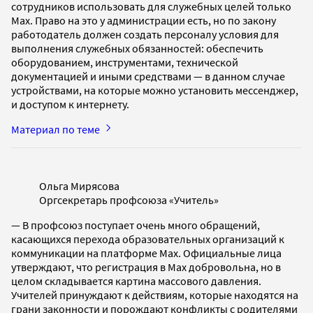
сотрудников использовать для служебных целей только
Max. Право на это у администрации есть, но по закону
работодатель должен создать персоналу условия для
выполнения служебных обязанностей: обеспечить
оборудованием, инструментами, технической
документацией и иными средствами — в данном случае
устройствами, на которые можно установить мессенджер,
и доступом к интернету.
Материал по теме
Ольга Мирясова
Оргсекретарь профсоюза «Учитель»
— В профсоюз поступает очень много обращений,
касающихся перехода образовательных организаций к
коммуникации на платформе Max. Официальные лица
утверждают, что регистрация в Max добровольна, но в
целом складывается картина массового давления.
Учителей принуждают к действиям, которые находятся на
грани законности и порождают конфликты с родителями