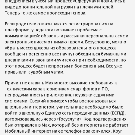
внедрением в учебный процесс «Сферума» и ложились в
виде дополнительной нагрузки на плечи учителей.
Теперь то же самое происходит снова.
Если родители отказываются регистрироваться на
платформе, у педагога возникает проблема с
коммуникацией: обзвоны и рассылки персональных смс и
электронных писем отнимают время. Безусловно, можно
убрать мессенджеры из образовательного процесса
вообще и постепенно все начнут обходиться бумажными
дневниками и звонками учителю при необходимости, но
этот процесс будет непростым и болезненным. Все уже
привыкли к удобным чатам.
Причин не ставить Мах много: высокие требования к
техническим характеристикам смартфонов и ПО,
непродуманность приложения, неувязки с другими
системами. Свежий пример: чтобы воспользоваться
школьным интернетом, учительнице необходимо было
войти в школьную Единую сеть передачи данных (ЕСПД),
авторизовавшись через «Госуслуги». Код подтверждения
был отправлен в Max, который без интернета не работает.
Мобильный интернет на ее телефоне закончился. Круг