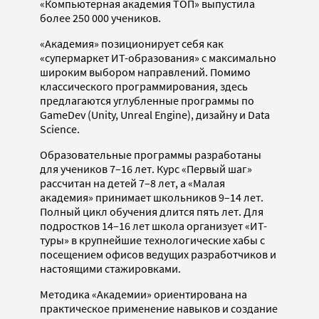
«Компьютерная академия ТОП» выпустила
более 250 000 учеников.
«Академия» позиционирует себя как
«супермаркет ИТ-образования» с максимально
широким выбором направлений. Помимо
классического программирования, здесь
предлагаются углубленные программы по
GameDev (Unity, Unreal Engine), дизайну и Data
Science.
Образовательные программы разработаны
для учеников 7–16 лет. Курс «Первый шаг»
рассчитан на детей 7–8 лет, а «Малая
академия» принимает школьников 9–14 лет.
Полный цикл обучения длится пять лет. Для
подростков 14–16 лет школа организует «ИТ-
туры» в крупнейшие технологические хабы с
посещением офисов ведущих разработчиков и
настоящими стажировками.
Методика «Академии» ориентирована на
практическое применение навыков и создание