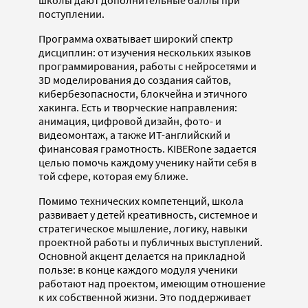
школы дают дополнительные баллы при
поступлении.
Программа охватывает широкий спектр
дисциплин: от изучения нескольких языков
программирования, работы с нейросетями и
3D моделирования до создания сайтов,
кибербезопасности, блокчейна и этичного
хакинга. Есть и творческие направления:
анимация, цифровой дизайн, фото- и
видеомонтаж, а также ИТ-английский и
финансовая грамотность. KIBERone задается
целью помочь каждому ученику найти себя в
той сфере, которая ему ближе.
Помимо технических компетенций, школа
развивает у детей креативность, системное и
стратегическое мышление, логику, навыки
проектной работы и публичных выступлений.
Основной акцент делается на прикладной
пользе: в конце каждого модуля ученики
работают над проектом, имеющим отношение
к их собственной жизни. Это поддерживает