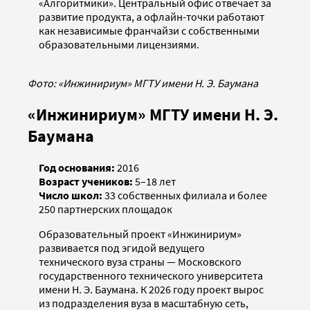
«Алгоритмики». Центральный офис отвечает за
развитие продукта, а офлайн-точки работают
как независимые франчайзи с собственными
образовательными лицензиями.
Фото: «Инжинириум» МГТУ имени Н. Э. Баумана
«Инжинириум» МГТУ имени Н. Э.
Баумана
Год основания:
2016
Возраст учеников:
5–18 лет
Число школ:
33 собственных филиала и более
250 партнерских площадок
Образовательный проект «Инжинириум»
развивается под эгидой ведущего
технического вуза страны — Московского
государственного технического университета
имени Н. Э. Баумана. К 2026 году проект вырос
из подразделения вуза в масштабную сеть,