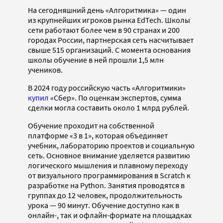
На сегодняшний день «Алгоритмика» — один
из крупнейших игроков рынка EdTech. Школы
сети работают более чем в 90 странах и 200
городах России, партнерская сеть насчитывает
свыше 515 организаций. С момента основания
школы обучение в ней прошли 1,5 млн
учеников.
В 2024 году российскую часть «Алгоритмики»
купил
«Сбер». По оценкам экспертов, сумма
сделки могла составить около 1 млрд рублей.
Обучение проходит на собственной
платформе «3 в 1», которая объединяет
учебник, лабораторию проектов и социальную
сеть. Основное внимание уделяется развитию
логического мышления и плавному переходу
от визуального программирования в Scratch к
разработке на Python. Занятия проводятся в
группах до 12 человек, продолжительность
урока — 90 минут. Обучение доступно как в
онлайн-, так и офлайн-формате на площадках