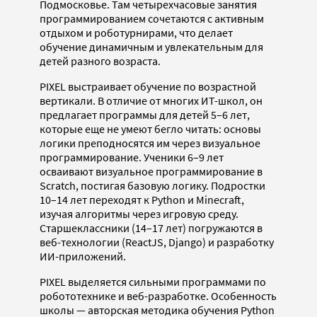
Подмосковье. Там четырехчасовые занятия
программированием сочетаются с активным
отдыхом и роботурнирами, что делает
обучение динамичным и увлекательным для
детей разного возраста.
PIXEL выстраивает обучение по возрастной
вертикали. В отличие от многих ИТ-школ, он
предлагает программы для детей 5–6 лет,
которые еще не умеют бегло читать: основы
логики преподносятся им через визуальное
программирование. Ученики 6–9 лет
осваивают визуальное программирование в
Scratch, постигая базовую логику. Подростки
10–14 лет переходят к Python и Minecraft,
изучая алгоритмы через игровую среду.
Старшеклассники (14–17 лет) погружаются в
веб-технологии (ReactJS, Django) и разработку
ИИ-приложений.
PIXEL выделяется сильными программами по
робототехнике и веб-разработке. Особенность
школы — авторская методика обучения Python