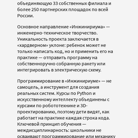
объединяющую 33 собственных филиала и
более 250 партнерских площадок по всей
России.
Основное направление «Инжинириума» —
инженерно-техническое творчество.
Уникальность проекта заключается в
«хардверном» уклоне: ребенок может не
только написать код, но и применить его на
практике — отправить программу на
собственноручно собранную ракету или
интегрировать в электрическую схему.
Программирование в «Инжинириуме» — не
самоцель, а инструмент для создания
реальных систем. Курсы по Python и
искусственному интеллекту объединены с
курсами по робототехнике и 3D-
проектированию, поэтому дети видят, как
работает на практике каждая строка кода.
Ключевой принцип обучения —
междисциплинарность: школьники не
осваивают программирование или механику