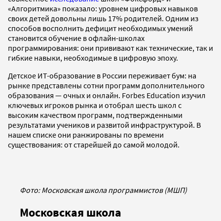
«Алгоритмика» показало: уровнем цифровых навыков
своих детей довольны лишь 17% родителей. Одним из
способов восполнить дефицит необходимых умений
становится обучение в офлайн-школах
программирования: они прививают как технические, так и
гибкие навыки, необходимые в цифровую эпоху.
Детское ИТ-образование в России переживает бум: на
рынке представлены сотни программ дополнительного
образования — очных и онлайн. Forbes Education изучил
ключевых игроков рынка и отобрал шесть школ с
высоким качеством программ, подтвержденными
результатами учеников и развитой инфраструктурой. В
нашем списке они ранжированы по времени
существования: от старейшей до самой молодой.
Фото: Московская школа программистов (МШП)
Московская школа