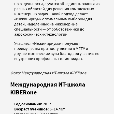
по отдельности, а учатся объединять знания из
разных областей для решения комплексных
инженерных задач. Такой подход делает
«Инжинириум» оптимальным выбором для
детей, нацеленных на инженерные
специальности — от робототехники до
аэрокосмических технологий.
Учащиеся «Инжинириума» получают
преимущества при поступлении в МГТУ и
другие технические вузы благодаря участию во
внутренних профильных олимпиадах.
Фото: Международная ИТ-школа KIBERone
Международная ИТ-школа
KIBERone
Год основания:
2017
Возраст учеников:
6–14 лет