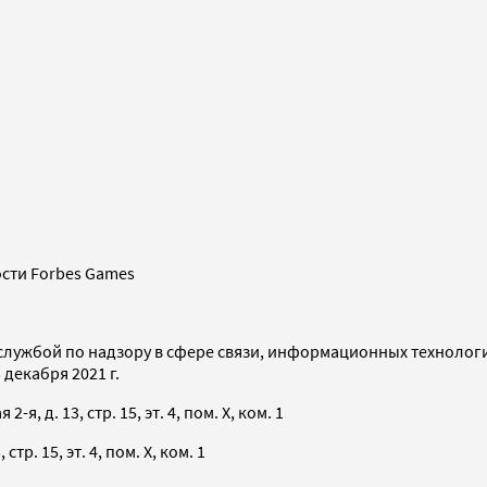
сти Forbes Games
службой по надзору в сфере связи, информационных технолог
декабря 2021 г.
я, д. 13, стр. 15, эт. 4, пом. X, ком. 1
тр. 15, эт. 4, пом. X, ком. 1