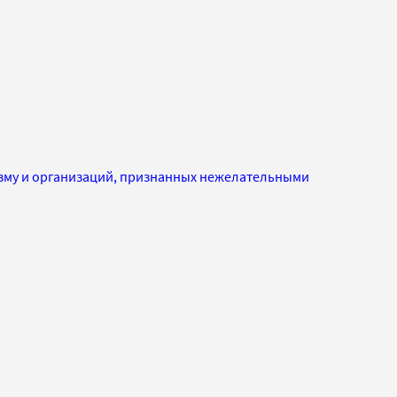
изму и организаций, признанных нежелательными