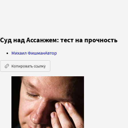
Суд над Ассанжем: тест на прочность
Михаил Фишман
Автор
Копировать ссылку