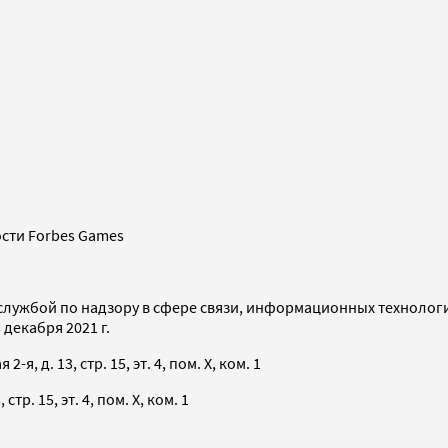
сти Forbes Games
службой по надзору в сфере связи, информационных технолог
декабря 2021 г.
я, д. 13, стр. 15, эт. 4, пом. X, ком. 1
тр. 15, эт. 4, пом. X, ком. 1