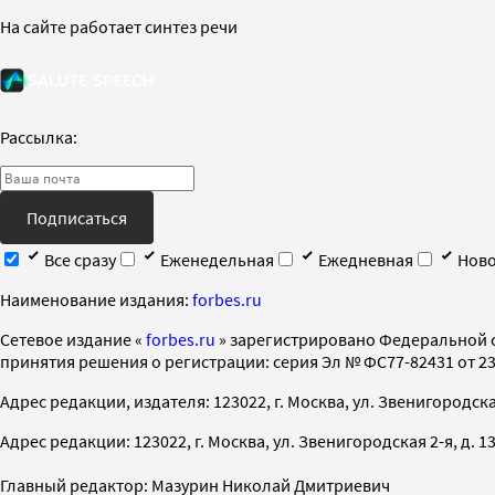
На сайте работает синтез речи
Рассылка:
Подписаться
Все сразу
Еженедельная
Ежедневная
Ново
Наименование издания:
forbes.ru
Cетевое издание «
forbes.ru
» зарегистрировано Федеральной 
принятия решения о регистрации: серия Эл № ФС77-82431 от 23 
Адрес редакции, издателя: 123022, г. Москва, ул. Звенигородская 2-
Адрес редакции: 123022, г. Москва, ул. Звенигородская 2-я, д. 13, с
Главный редактор: Мазурин Николай Дмитриевич