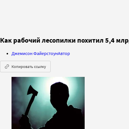
Как рабочий лесопилки похитил 5,4 мл
Джемисон Файерстоун
Автор
Копировать ссылку