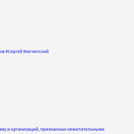
ов
#
Сергей Магнитский
изму и организаций, признанных нежелательными