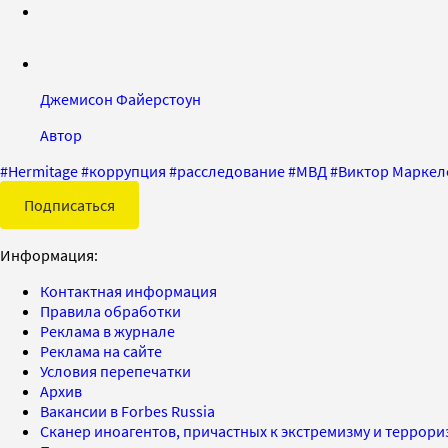
Джемисон Файерстоун
Автор
#
Hermitage
#
коррупция
#
расследование
#
МВД
#
Виктор Маркел
Подписаться
Информация:
Контактная информация
Правила обработки
Реклама в журнале
Реклама на сайте
Условия перепечатки
Архив
Вакансии в Forbes Russia
Сканер иноагентов, причастных к экстремизму и террор