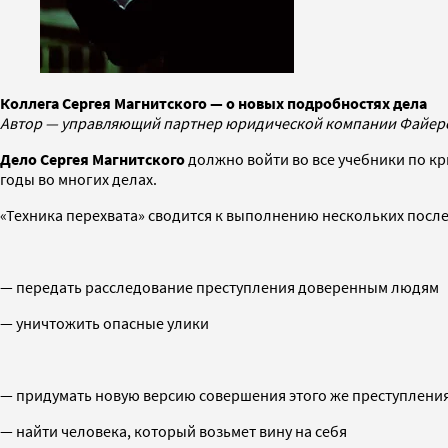
Коллега Сергея Магнитского — о новых подробностях дела
Автор — управляющий партнер юридической компании Файерст
Дело Сергея Магнитского
должно войти во все учебники по к
годы во многих делах.
«Техника перехвата» сводится к выполнению нескольких посл
— передать расследование преступления доверенным людям
— уничтожить опасные улики
— придумать новую версию совершения этого же преступлени
— найти человека, который возьмет вину на себя