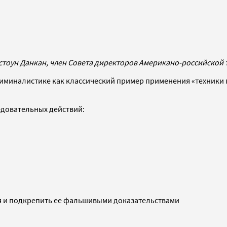
оун Данкан, член Совета директоров Американо-российской 
риминалистике как классический пример применения «техники 
едовательных действий:
я и подкрепить ее фальшивыми доказательствами