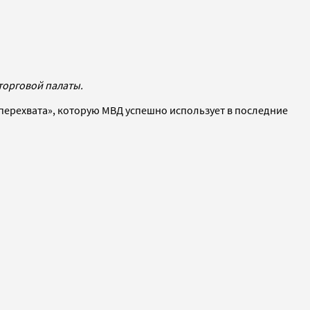
торговой палаты.
перехвата», которую МВД успешно использует в последние