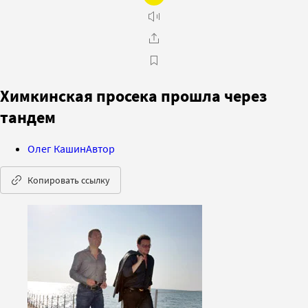
Химкинская просека прошла через
тандем
Олег Кашин
Автор
Копировать ссылку