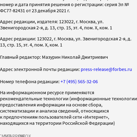
номер и дата принятия решения о регистрации: серия Эл №
ФС77-82431 от 23 декабря 2021 г.
Адрес редакции, издателя: 123022, г. Москва, ул.
Звенигородская 2-я, д. 13, стр. 15, эт. 4, пом. X, ком. 1
Адрес редакции: 123022, г. Москва, ул. Звенигородская 2-я, д.
13, стр. 15, эт. 4, пом. X, ком. 1
Главный редактор: Мазурин Николай Дмитриевич
Адрес электронной почты редакции:
press-release@forbes.ru
Номер телефона редакции:
+7 (495) 565-32-06
На информационном ресурсе применяются
рекомендательные технологии (информационные технологии
предоставления информации на основе сбора,
систематизации и анализа сведений, относящихся
к предпочтениям пользователей сети «Интернет»,
находящихся на территории Российской Федерации)
СМИ2
SPARROW
INFOX