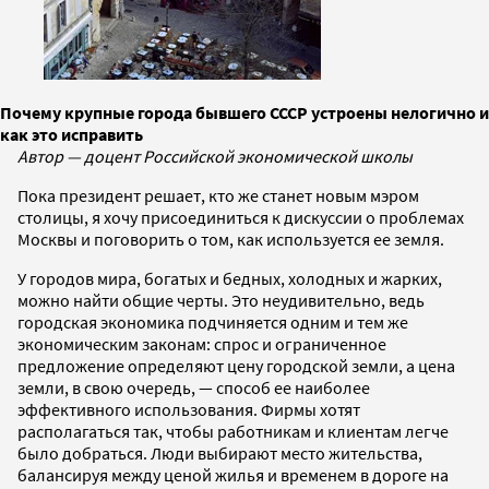
Почему крупные города бывшего СССР устроены нелогично и
как это исправить
Автор — доцент Российской экономической школы
Пока президент решает, кто же станет новым мэром
столицы, я хочу присоединиться к дискуссии о проблемах
Москвы и поговорить о том, как используется ее земля.
У городов мира, богатых и бедных, холодных и жарких,
можно найти общие черты. Это неудивительно, ведь
городская экономика подчиняется одним и тем же
экономическим законам: спрос и ограниченное
предложение определяют цену городской земли, а цена
земли, в свою очередь, — способ ее наиболее
эффективного использования. Фирмы хотят
располагаться так, чтобы работникам и клиентам легче
было добраться. Люди выбирают место жительства,
балансируя между ценой жилья и временем в дороге на