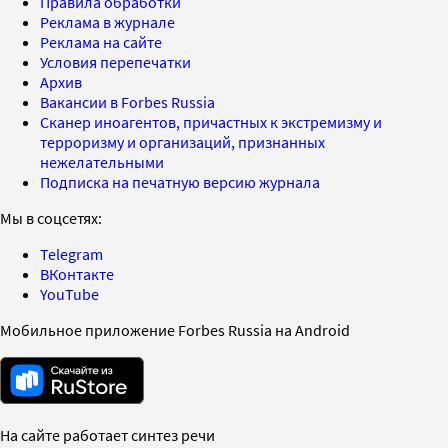
Правила обработки
Реклама в журнале
Реклама на сайте
Условия перепечатки
Архив
Вакансии в Forbes Russia
Сканер иноагентов, причастных к экстремизму и
терроризму и организаций, признанных
нежелательными
Подписка на печатную версию журнала
Мы в соцсетях:
Telegram
ВКонтакте
YouTube
Мобильное приложение Forbes Russia на Android
На сайте работает синтез речи