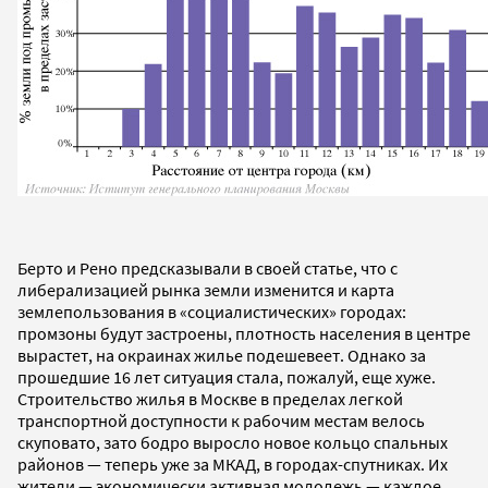
Берто и Рено предсказывали в своей статье, что с
либерализацией рынка земли изменится и карта
землепользования в «социалистических» городах:
промзоны будут застроены, плотность населения в центре
вырастет, на окраинах жилье подешевеет. Однако за
прошедшие 16 лет ситуация стала, пожалуй, еще хуже.
Строительство жилья в Москве в пределах легкой
транспортной доступности к рабочим местам велось
скуповато, зато бодро выросло новое кольцо спальных
районов — теперь уже за МКАД, в городах-спутниках. Их
жители — экономически активная молодежь — каждое