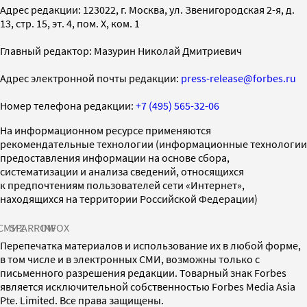
Адрес редакции: 123022, г. Москва, ул. Звенигородская 2-я, д.
13, стр. 15, эт. 4, пом. X, ком. 1
Главный редактор: Мазурин Николай Дмитриевич
Адрес электронной почты редакции:
press-release@forbes.ru
Номер телефона редакции:
+7 (495) 565-32-06
На информационном ресурсе применяются
рекомендательные технологии (информационные технологии
предоставления информации на основе сбора,
систематизации и анализа сведений, относящихся
к предпочтениям пользователей сети «Интернет»,
находящихся на территории Российской Федерации)
СМИ2
SPARROW
INFOX
Перепечатка материалов и использование их в любой форме,
в том числе и в электронных СМИ, возможны только с
письменного разрешения редакции. Товарный знак Forbes
является исключительной собственностью Forbes Media Asia
Pte. Limited. Все права защищены.