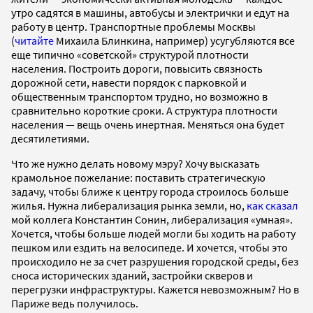
утро садятся в машины, автобусы и электрички и едут на
работу в центр. Транспортные проблемы Москвы
(
читайте
Михаила Блинкина, например) усугубляются все
еще типично «советской» структурой плотности
населения. Построить дороги, повысить связность
дорожной сети, навести порядок с парковкой и
общественным транспортом трудно, но возможно в
сравнительно короткие сроки. А структура плотности
населения — вещь очень инертная. Меняться она будет
десятилетиями.
Что же нужно делать новому мэру? Хочу высказать
крамольное пожелание: поставить стратегическую
задачу, чтобы ближе к центру города строилось больше
жилья. Нужна либерализация рынка земли, но,
как сказал
мой коллега Константин Сонин, либерализация «умная».
Хочется, чтобы больше людей могли бы ходить на работу
пешком или ездить на велосипеде. И хочется, чтобы это
происходило не за счет разрушения городской среды, без
сноса исторических зданий, застройки скверов и
перегрузки инфраструктуры. Кажется невозможным? Но в
Париже ведь получилось.