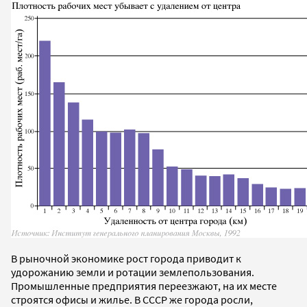
В рыночной экономике рост города приводит к
удорожанию земли и ротации землепользования.
Промышленные предприятия переезжают, на их месте
строятся офисы и жилье. В СССР же города росли,