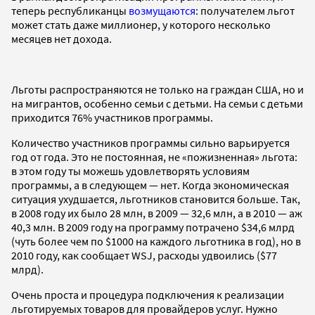
теперь республиканцы
возмущаются
: получателем льгот
может стать даже миллионер, у которого несколько
месяцев нет дохода.
Льготы распространяются не только на граждан США, но и
на мигрантов, особенно семьи с детьми. На семьи с детьми
приходится 76% участников программы.
Количество участников программы сильно варьируется
год от года. Это не постоянная, не «пожизненная» льгота:
в этом году ты можешь удовлетворять условиям
программы, а в следующем — нет. Когда экономическая
ситуация ухудшается, льготников становится больше. Так,
в 2008 году их было 28 млн, в 2009 — 32,6 млн, а в 2010 — аж
40,3 млн. В 2009 году на программу потрачено $34,6 млрд
(чуть более чем по $1000 на каждого льготника в год), но в
2010 году, как сообщает WSJ, расходы удвоились ($77
млрд).
Очень проста и процедура подключения к реализации
льготируемых товаров для провайдеров услуг. Нужно