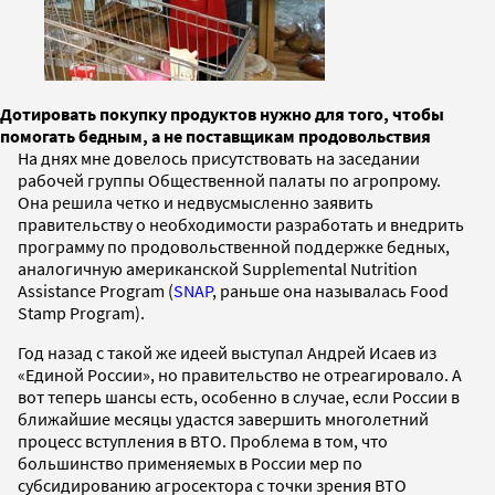
Дотировать покупку продуктов нужно для того, чтобы
помогать бедным, а не поставщикам продовольствия
На днях мне довелось присутствовать на заседании
рабочей группы Общественной палаты по агропрому.
Она решила четко и недвусмысленно заявить
правительству о необходимости разработать и внедрить
программу по продовольственной поддержке бедных,
аналогичную американской Supplemental Nutrition
Assistance Program (
SNAP
, раньше она называлась Food
Stamp Program).
Год назад с такой же идеей выступал Андрей Исаев из
«Единой России», но правительство не отреагировало. А
вот теперь шансы есть, особенно в случае, если России в
ближайшие месяцы удастся завершить многолетний
процесс вступления в ВТО. Проблема в том, что
большинство применяемых в России мер по
субсидированию агросектора с точки зрения ВТО