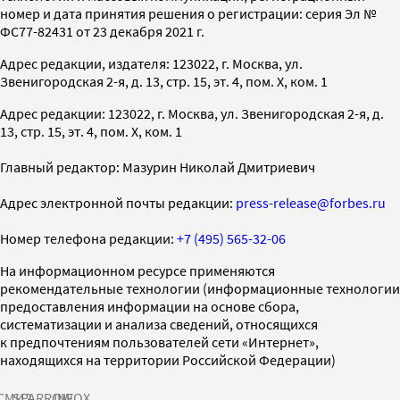
номер и дата принятия решения о регистрации: серия Эл №
ФС77-82431 от 23 декабря 2021 г.
Адрес редакции, издателя: 123022, г. Москва, ул.
Звенигородская 2-я, д. 13, стр. 15, эт. 4, пом. X, ком. 1
Адрес редакции: 123022, г. Москва, ул. Звенигородская 2-я, д.
13, стр. 15, эт. 4, пом. X, ком. 1
Главный редактор: Мазурин Николай Дмитриевич
Адрес электронной почты редакции:
press-release@forbes.ru
Номер телефона редакции:
+7 (495) 565-32-06
На информационном ресурсе применяются
рекомендательные технологии (информационные технологии
предоставления информации на основе сбора,
систематизации и анализа сведений, относящихся
к предпочтениям пользователей сети «Интернет»,
находящихся на территории Российской Федерации)
СМИ2
SPARROW
INFOX