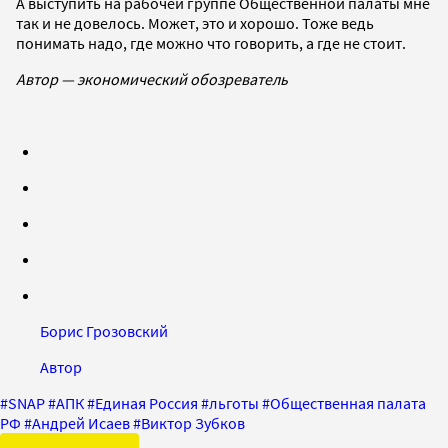
А выступить на рабочей группе Общественной палаты мне
так и не довелось. Может, это и хорошо. Тоже ведь
понимать надо, где можно что говорить, а где не стоит.
Автор — экономический обозреватель
Борис Грозовский
Автор
#
SNAP
#
АПК
#
Единая Россия
#
льготы
#
Общественная палата
РФ
#
Андрей Исаев
#
Виктор Зубков