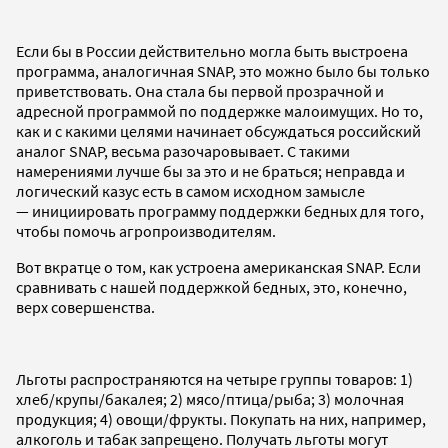
Если бы в России действительно могла быть выстроена
программа, аналогичная SNAP, это можно было бы только
приветствовать. Она стала бы первой прозрачной и
адресной программой по поддержке малоимущих. Но то,
как и с какими целями начинает обсуждаться российский
аналог SNAP, весьма разочаровывает. С такими
намерениями лучше бы за это и не браться; неправда и
логический казус есть в самом исходном замысле
— инициировать программу поддержки бедных для того,
чтобы помочь агропроизводителям.
Вот вкратце о том, как устроена американская SNAP. Если
сравнивать с нашей поддержкой бедных, это, конечно,
верх совершенства.
Льготы распространяются на четыре группы товаров: 1)
хлеб/крупы/бакалея; 2) мясо/птица/рыба; 3) молочная
продукция; 4) овощи/фрукты. Покупать на них, например,
алкоголь и табак запрещено. Получать льготы могут