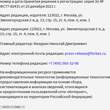
номер и дата принятия решения о регистрации: серия Эл №
ФС77-82431 от 23 декабря 2021 г.
Адрес редакции, издателя: 123022, г. Москва, ул.
Звенигородская 2-я, д. 13, стр. 15, эт. 4, пом. X, ком. 1
Адрес редакции: 123022, г. Москва, ул. Звенигородская 2-я, д.
13, стр. 15, эт. 4, пом. X, ком. 1
Главный редактор: Мазурин Николай Дмитриевич
Адрес электронной почты редакции:
press-release@forbes.ru
Номер телефона редакции:
+7 (495) 565-32-06
На информационном ресурсе применяются
рекомендательные технологии (информационные технологии
предоставления информации на основе сбора,
систематизации и анализа сведений, относящихся
к предпочтениям пользователей сети «Интернет»,
находящихся на территории Российской Федерации)
СМИ2
SPARROW
INFOX