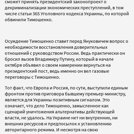
сможет принять президентский законопроект о
декриминализации экономических преступлений, в том
числе статьи 365 Уголовного кодекса Украины, по которой
обвинили Тимошенко.
Осуждение Тимошенко ставит перед Януковичем вопрос о
необходимости восстановления доверительных
отношений с руководством России. Ведь практически он
бросил вызов Владимиру Путину, который в начале
октября объявил о своем намерении вернуться на
президентский пост, ведь именно он вел газовые
переговоры с Тимошенко.
Тот факт, что Европа и Россия, по сути, выступили единым
фронтом против приговора бывшему премьер-министру,
является для Украины позитивным сигналом. Это
означает, что дело Тимошенко, замысленное как
сценарий уничтожения альтернативы действующей
власти, не удалось. На Украине нет ни внутренних, ни
внешних ресурсов и предпосылок к установлению
авторитарного режима. И несмотря на свою