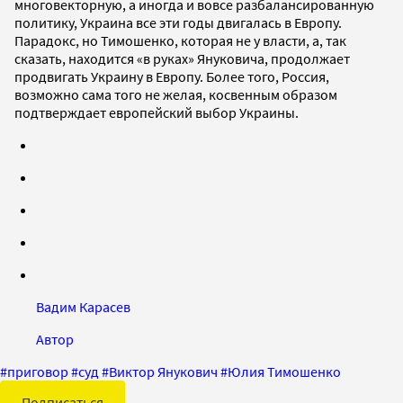
многовекторную, а иногда и вовсе разбалансированную
политику, Украина все эти годы двигалась в Европу.
Парадокс, но Тимошенко, которая не у власти, а, так
сказать, находится «в руках» Януковича, продолжает
продвигать Украину в Европу. Более того, Россия,
возможно сама того не желая, косвенным образом
подтверждает европейский выбор Украины.
Вадим Карасев
Автор
#
приговор
#
суд
#
Виктор Янукович
#
Юлия Тимошенко
Подписаться