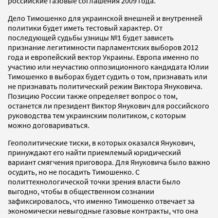
российские газовые соглашения 2009 года.
Дело Тимошенко для украинской внешней и внутренней
политики будет иметь тестовый характер. От
последующей судьбы узницы №1 будет зависеть
признание легитимности парламентских выборов 2012
года и европейский вектор Украины. Европа именно по
участию или неучастию оппозиционного кандидата Юлии
Тимошенко в выборах будет судить о том, признавать или
не признавать политический режим Виктора Януковича.
Позицию России также определяет вопрос о том,
останется ли президент Виктор Янукович для российского
руководства тем украинским политиком, с которым
можно договариваться.
Геополитические тиски, в которых оказался Янукович,
принуждают его найти приемлемый юридический
вариант смягчения приговора. Для Януковича было важно
осудить, но не посадить Тимошенко. С
политтехнологической точки зрения власти было
выгодно, чтобы в общественном сознании
зафиксировалось, что именно Тимошенко отвечает за
экономически невыгодные газовые контракты, что она