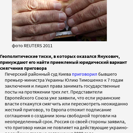
фото REUTERS 2011
Геополитические тиски, в которых оказался Янукович,
принуждают его найти приемлемый юридический вариант
смягчения приговора
Печерский районный суд Киева
приговорил
бывшего
премьер-министра Украины Юлию Тимошенко к 7 годам
заключения и лишил права занимать государственные
посты на протяжении трех лет. Представители
Европейского Союза уже заявили, что если украинские
власти откажутся смягчить или пересмотреть неожиданно
жесткий приговор, то Европа отложит подписание
соглашения о создании зоны свободной торговли на
неопределенный срок. Россия со своей стороны заявила,
что приговор никак не повлияет на действующие украино-