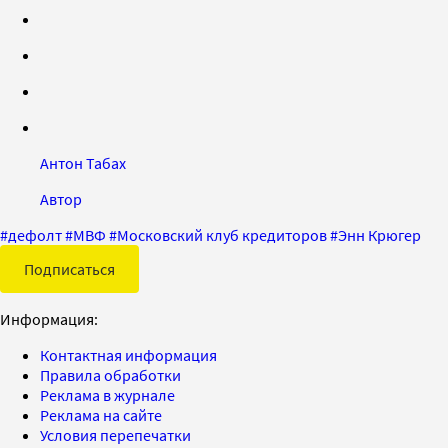
Антон Табах
Автор
#
дефолт
#
МВФ
#
Московский клуб кредиторов
#
Энн Крюгер
Подписаться
Информация:
Контактная информация
Правила обработки
Реклама в журнале
Реклама на сайте
Условия перепечатки