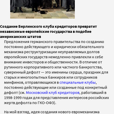
Создание Берлинского клуба кредиторов превратит
независимые европейские государства в подобие
американских штатов
Предложения германского правительства по созданию
постоянно действующего и юридически обязательного
механизма реструктуризации неуправляемых долгов
европейских государств немедленно привлекли к себе
внимание инвесторов и общественности. В отличие от
рутинного корпоративного или частного банкротства,
суверенный дефолт — это именины сердца, праздник для
старых и многоопытных банкиров или сотрудников
минфинов, отправляющихся в
специальные клубы
,
постоянно действующие или созданные под конкретный
дефолт (cм.
Московский клуб кредиторов
, работавший в
1998-1999 годах для представления интересов российских
жертв дефолта по ГКО-ОФЗ).
На мой взгляд, идея создания нового евромеханизма