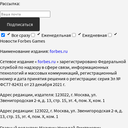
Рассылка:
Подписаться
Все сразу
Еженедельная
Ежедневная
Новости Forbes Games
Наименование издания:
forbes.ru
Cетевое издание «
forbes.ru
» зарегистрировано Федеральной
службой по надзору в сфере связи, информационных
технологий и массовых коммуникаций, регистрационный
номер и дата принятия решения о регистрации: серия Эл №
ФС77-82431 от 23 декабря 2021 г.
Адрес редакции, издателя: 123022, г. Москва, ул.
Звенигородская 2-я, д. 13, стр. 15, эт. 4, пом. X, ком. 1
Адрес редакции: 123022, г. Москва, ул. Звенигородская 2-я, д.
13, стр. 15, эт. 4, пом. X, ком. 1
Главный редактор: Мазурин Николай Дмитриевич