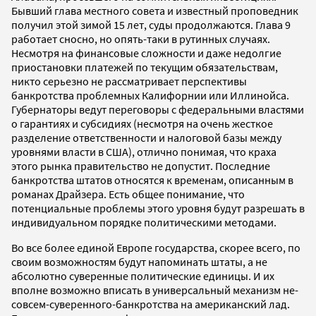
Бывший глава местного совета и известный проповедник
получил этой зимой 15 лет, суды продолжаются. Глава 9
работает сносно, но опять-таки в рутинных случаях.
Несмотря на финансовые сложности и даже недолгие
приостановки платежей по текущим обязательствам,
никто серьезно не рассматривает перспективы
банкротства проблемных Калифорнии или Иллинойса.
Губернаторы ведут переговоры с федеральными властями
о гарантиях и субсидиях (несмотря на очень жесткое
разделение ответственности и налоговой базы между
уровнями власти в США), отлично понимая, что краха
этого рынка правительство не допустит. Последние
банкротства штатов относятся к временам, описанным в
романах Драйзера. Есть общее понимание, что
потенциальные проблемы этого уровня будут разрешать в
индивидуальном порядке политическими методами.
Во все более единой Европе государства, скорее всего, по
своим возможностям будут напоминать штаты, а не
абсолютно суверенные политические единицы. И их
вполне возможно вписать в универсальный механизм не-
совсем-суверенного-банкротства на американский лад.