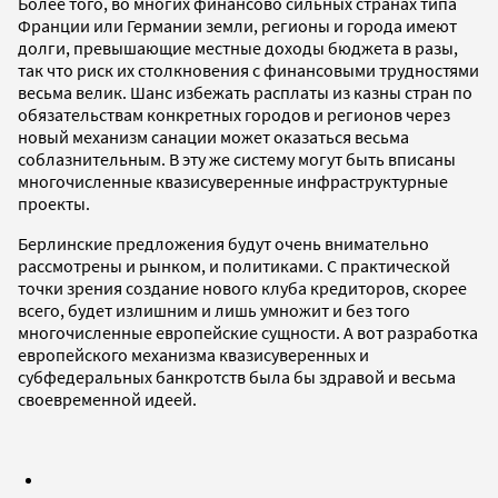
Более того, во многих финансово сильных странах типа
Франции или Германии земли, регионы и города имеют
долги, превышающие местные доходы бюджета в разы,
так что риск их столкновения с финансовыми трудностями
весьма велик. Шанс избежать расплаты из казны стран по
обязательствам конкретных городов и регионов через
новый механизм санации может оказаться весьма
соблазнительным. В эту же систему могут быть вписаны
многочисленные квазисуверенные инфраструктурные
проекты.
Берлинские предложения будут очень внимательно
рассмотрены и рынком, и политиками. С практической
точки зрения создание нового клуба кредиторов, скорее
всего, будет излишним и лишь умножит и без того
многочисленные европейские сущности. А вот разработка
европейского механизма квазисуверенных и
субфедеральных банкротств была бы здравой и весьма
своевременной идеей.