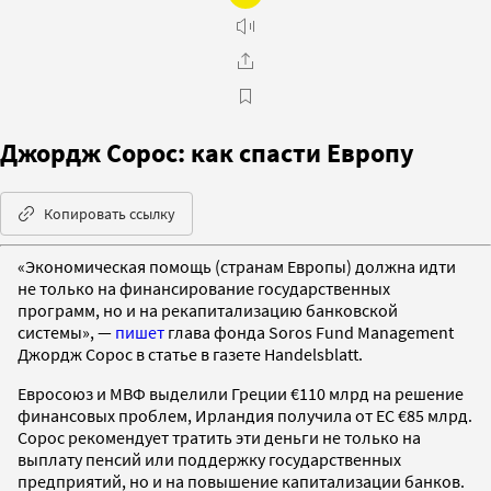
Джордж Сорос: как спасти Европу
Копировать ссылку
«Экономическая помощь (странам Европы) должна идти
не только на финансирование государственных
программ, но и на рекапитализацию банковской
системы», —
пишет
глава фонда Soros Fund Management
Джордж Сорос в статье в газете Handelsblatt.
Евросоюз и МВФ выделили Греции €110 млрд на решение
финансовых проблем, Ирландия получила от ЕС €85 млрд.
Сорос рекомендует тратить эти деньги не только на
выплату пенсий или поддержку государственных
предприятий, но и на повышение капитализации банков.