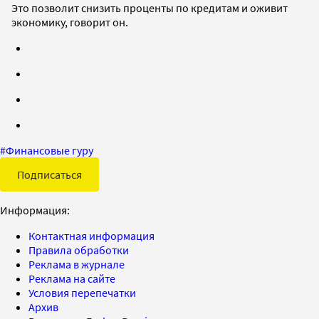
Это позволит снизить проценты по кредитам и оживит
экономику, говорит он.
#
Финансовые гуру
Подписаться
Информация:
Контактная информация
Правила обработки
Реклама в журнале
Реклама на сайте
Условия перепечатки
Архив