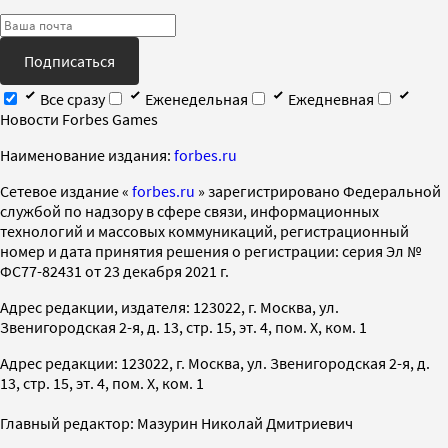
Подписаться
Все сразу
Еженедельная
Ежедневная
Новости Forbes Games
Наименование издания:
forbes.ru
Cетевое издание «
forbes.ru
» зарегистрировано Федеральной
службой по надзору в сфере связи, информационных
технологий и массовых коммуникаций, регистрационный
номер и дата принятия решения о регистрации: серия Эл №
ФС77-82431 от 23 декабря 2021 г.
Адрес редакции, издателя: 123022, г. Москва, ул.
Звенигородская 2-я, д. 13, стр. 15, эт. 4, пом. X, ком. 1
Адрес редакции: 123022, г. Москва, ул. Звенигородская 2-я, д.
13, стр. 15, эт. 4, пом. X, ком. 1
Главный редактор: Мазурин Николай Дмитриевич