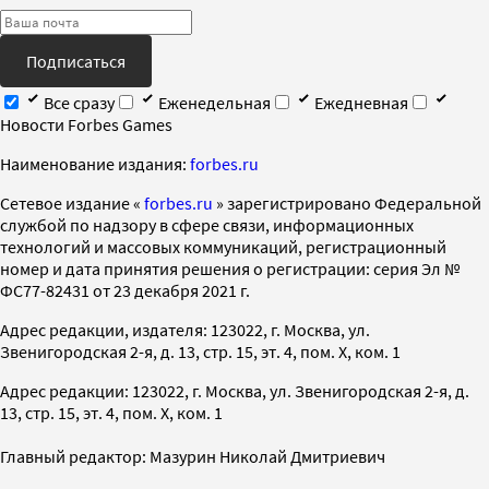
Подписаться
Все сразу
Еженедельная
Ежедневная
Новости Forbes Games
Наименование издания:
forbes.ru
Cетевое издание «
forbes.ru
» зарегистрировано Федеральной
службой по надзору в сфере связи, информационных
технологий и массовых коммуникаций, регистрационный
номер и дата принятия решения о регистрации: серия Эл №
ФС77-82431 от 23 декабря 2021 г.
Адрес редакции, издателя: 123022, г. Москва, ул.
Звенигородская 2-я, д. 13, стр. 15, эт. 4, пом. X, ком. 1
Адрес редакции: 123022, г. Москва, ул. Звенигородская 2-я, д.
13, стр. 15, эт. 4, пом. X, ком. 1
Главный редактор: Мазурин Николай Дмитриевич