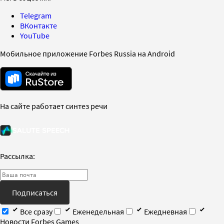
Telegram
ВКонтакте
YouTube
Мобильное приложение Forbes Russia на Android
На сайте работает синтез речи
Рассылка:
Подписаться
Все сразу
Еженедельная
Ежедневная
Новости Forbes Games