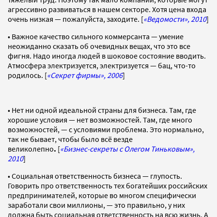
агрессивно развиваться в нашем секторе. Хотя цена входа
очень низкая — пожалуйста, заходите. [
«Ведомости», 2010
]
• Важное качество сильного коммерсанта — умение
неожиданно сказать об очевидных вещах, что это все
фигня. Надо иногда людей в шоковое состояние вводить.
Атмосфера электризуется, электризуется — бац, что-то
родилось. [
«Секрет фирмы», 2006
]
• Нет ни одной идеальной страны для бизнеса. Там, где
хорошие условия — нет возможностей. Там, где много
возможностей, — с условиями проблема. Это нормально,
так не бывает, чтобы было всё везде
великолепно
.
[
«Бизнес-секреты с Олегом Тиньковым»,
2010
]
• Социальная ответственность бизнеса — глупость.
Говорить про ответственность тех богатейших российских
предпринимателей, которые во многом специфически
заработали свои миллионы, — это правильно, у них
должна быть социальная ответственность на всю жизнь. А