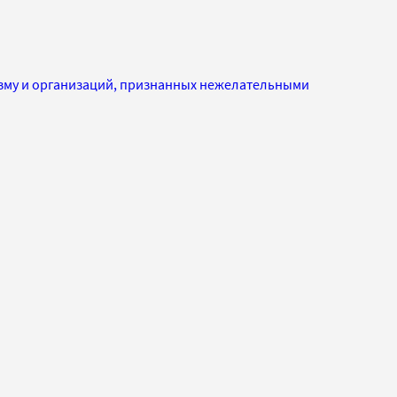
изму и организаций, признанных нежелательными