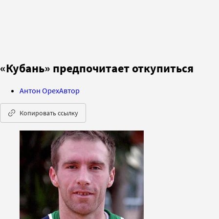
«Кубань» предпочитает откупиться
Антон Орех
Автор
Копировать ссылку