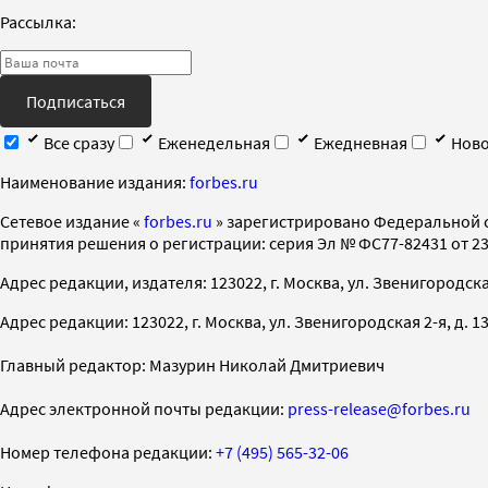
Рассылка:
Подписаться
Все сразу
Еженедельная
Ежедневная
Ново
Наименование издания:
forbes.ru
Cетевое издание «
forbes.ru
» зарегистрировано Федеральной 
принятия решения о регистрации: серия Эл № ФС77-82431 от 23 
Адрес редакции, издателя: 123022, г. Москва, ул. Звенигородская 2-
Адрес редакции: 123022, г. Москва, ул. Звенигородская 2-я, д. 13, с
Главный редактор: Мазурин Николай Дмитриевич
Адрес электронной почты редакции:
press-release@forbes.ru
Номер телефона редакции:
+7 (495) 565-32-06