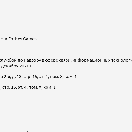
сти Forbes Games
службой по надзору в сфере связи, информационных технолог
декабря 2021 г.
я, д. 13, стр. 15, эт. 4, пом. X, ком. 1
тр. 15, эт. 4, пом. X, ком. 1