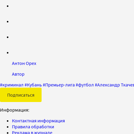
Антон Орех
Автор
#
криминал
#
Кубань
#
Премьер-лига
#
футбол
#
Александр Ткаче
Подписаться
Информация:
Контактная информация
Правила обработки
Реклама в журнале