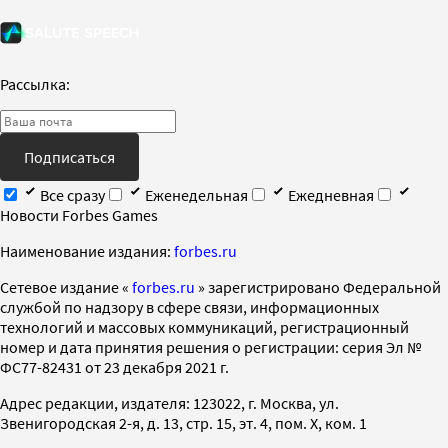
Рассылка:
Подписаться
Все сразу
Еженедельная
Ежедневная
Новости Forbes Games
Наименование издания:
forbes.ru
Cетевое издание «
forbes.ru
» зарегистрировано Федеральной
службой по надзору в сфере связи, информационных
технологий и массовых коммуникаций, регистрационный
номер и дата принятия решения о регистрации: серия Эл №
ФС77-82431 от 23 декабря 2021 г.
Адрес редакции, издателя: 123022, г. Москва, ул.
Звенигородская 2-я, д. 13, стр. 15, эт. 4, пом. X, ком. 1