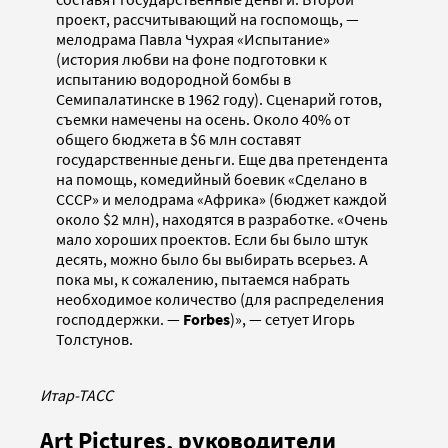
проект, рассчитывающий на госпомощь, —
мелодрама Павла Чухрая «Испытание»
(история любви на фоне подготовки к
испытанию водородной бомбы в
Семипалатинске в 1962 году). Сценарий готов,
съемки намечены на осень. Около 40% от
общего бюджета в $6 млн составят
государственные деньги. Еще два претендента
на помощь, комедийный боевик «Сделано в
СССР» и мелодрама «Африка» (бюджет каждой
около $2 млн), находятся в разработке. «Очень
мало хороших проектов. Если бы было штук
десять, можно было бы выбирать всерьез. А
пока мы, к сожалению, пытаемся набрать
необходимое количество (для распределения
господдержки. —
Forbes
)», — сетует Игорь
Толстунов.
Итар-ТАСС
Art Pictures, руководители