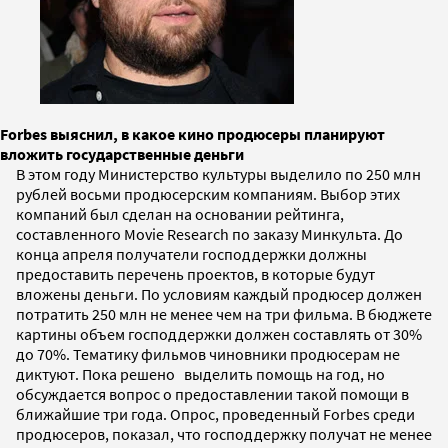
Forbes выяснил, в какое кино продюсеры планируют
вложить государственные деньги
В этом году Министерство культуры выделило по 250 млн
рублей восьми продюсерским компаниям. Выбор этих
компаний был сделан на основании рейтинга,
составленного Movie Research по заказу Минкульта. До
конца апреля получатели господдержки должны
предоставить перечень проектов, в которые будут
вложены деньги. По условиям каждый продюсер должен
потратить 250 млн не менее чем на три фильма. В бюджете
картины объем господдержки должен составлять от 30%
до 70%. Тематику фильмов чиновники продюсерам не
диктуют. Пока решено выделить помощь на год, но
обсуждается вопрос о предоставлении такой помощи в
ближайшие три года. Опрос, проведенный Forbes среди
продюсеров, показал, что господдержку получат не менее