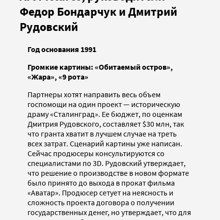
Федор Бондарчук и Дмитрий
Рудовский
Год основания 1991
Громкие картины: «Обитаемый остров»,
«Жара», «9 рота»
Партнеры хотят направить весь объем
госпомощи на один проект — историческую
драму «Сталинград». Ее бюджет, по оценкам
Дмитрия Рудовского, составляет $30 млн, так
что гранта хватит в лучшем случае на треть
всех затрат. Сценарий картины уже написан.
Сейчас продюсеры консультируются со
специалистами по 3D. Рудовский утверждает,
что решение о производстве в новом формате
было принято до выхода в прокат фильма
«Аватар». Продюсер сетует на неясность и
сложность проекта договора о получении
государственных денег, но утверждает, что для