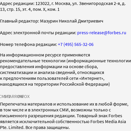
Адрес редакции: 123022, г. Москва, ул. Звенигородская 2-я, д.
13, стр. 15, эт. 4, пом. X, ком. 1
Главный редактор: Мазурин Николай Дмитриевич
Адрес электронной почты редакции:
press-release@forbes.ru
Номер телефона редакции:
+7 (495) 565-32-06
На информационном ресурсе применяются
рекомендательные технологии (информационные технологии
предоставления информации на основе сбора,
систематизации и анализа сведений, относящихся
к предпочтениям пользователей сети «Интернет»,
находящихся на территории Российской Федерации)
СМИ2
SPARROW
INFOX
Перепечатка материалов и использование их в любой форме,
в том числе и в электронных СМИ, возможны только с
письменного разрешения редакции. Товарный знак Forbes
является исключительной собственностью Forbes Media Asia
Pte. Limited. Все права защищены.