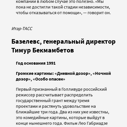
компании в любом случае это полезно. «Мы
пока не достигли такой стадии независимости,
чтобы отказываться от помощи», — говорит он.
Итар-ТАСС
Базелевс, генеральный директор
Тимур Бекмамбетов
Год основания 1991
Громкие картины: «Дневной дозор», «Ночной
дозор», «Особо опасен»
Первый признанный в Голливуде российский
режиссер рассчитывает распределить
государственный грант между тремя
проектами и растянуть удовольствие на
ближайшие три года. Два из них уже известны,
это комедийные картины, которые выйдут в
конце нынешнего года. Фильм Лео Габриадзе