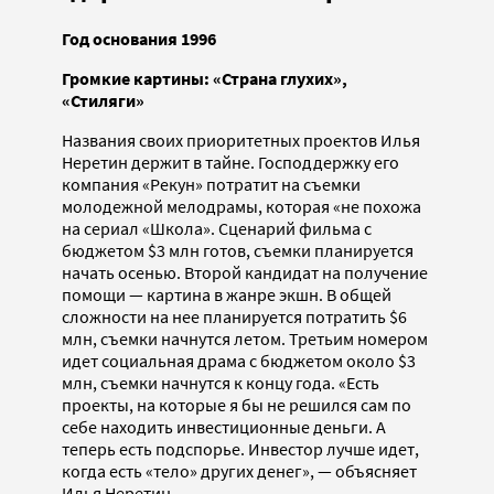
Год основания 1996
Громкие картины: «Страна глухих»,
«Стиляги»
Названия своих приоритетных проектов Илья
Неретин держит в тайне. Господдержку его
компания «Рекун» потратит на съемки
молодежной мелодрамы, которая «не похожа
на сериал «Школа». Сценарий фильма с
бюджетом $3 млн готов, съемки планируется
начать осенью. Второй кандидат на получение
помощи — картина в жанре экшн. В общей
сложности на нее планируется потратить $6
млн, съемки начнутся летом. Третьим номером
идет социальная драма с бюджетом около $3
млн, съемки начнутся к концу года. «Есть
проекты, на которые я бы не решился сам по
себе находить инвестиционные деньги. А
теперь есть подспорье. Инвестор лучше идет,
когда есть «тело» других денег», — объясняет
Илья Неретин.