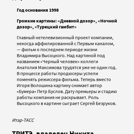
Год основания 1998
Громкие картины: «Дневной дозор», «Ночной
дозор», «Турецкий гамбит»
Главный нетелевизионный проект компании,
некогда аффилированной с Первым каналом,
— фильм о последнем периоде жизни
Владимира Высоцкого. Над картиной под
названием «Черный человек» коллеги
Анатолия Максимова трудятся уже не один год.
В процессе работы продюсеры успели
поменять режиссера фильма. Теперь вместо
Игоря Волошина картину снимает автор
«Бумера» Петр Буслов. Дату премьеры и стадию
работы компания не раскрывает. Роль
Высоцкого в картине сыграет Сергей Безруков.
Итар-ТАСС
ТРИТЭ, владелец Никита