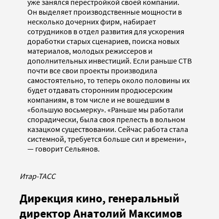
уже занялся перестройкой своей компании.
Он выделяет производственные мощности в
несколько дочерних фирм, набирает
сотрудников в отдел развития для ускорения
доработки старых сценариев, поиска новых
материалов, молодых режиссеров и
дополнительных инвестиций. Если раньше СТВ
почти все свои проекты производила
самостоятельно, то теперь около половины их
будет отдавать сторонним продюсерским
компаниям, в том числе и не вошедшим в
«большую восьмерку». «Раньше мы работали
спорадически, была своя прелесть в вольном
казацком существовании. Сейчас работа стала
системной, требуется больше сил и времени»,
— говорит Сельянов.
Итар-ТАСС
Дирекция кино, генеральный
директор Анатолий Максимов