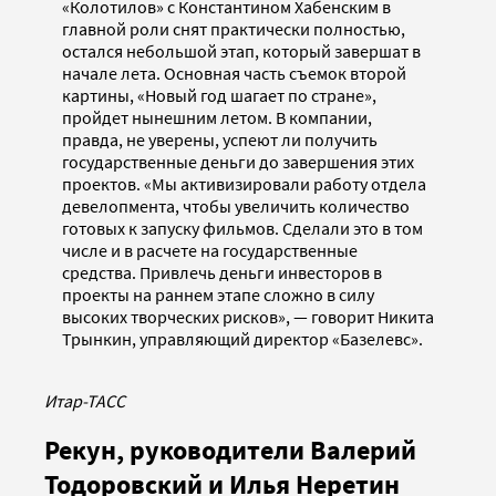
«Колотилов» с Константином Хабенским в
главной роли снят практически полностью,
остался небольшой этап, который завершат в
начале лета. Основная часть съемок второй
картины, «Новый год шагает по стране»,
пройдет нынешним летом. В компании,
правда, не уверены, успеют ли получить
государственные деньги до завершения этих
проектов. «Мы активизировали работу отдела
девелопмента, чтобы увеличить количество
готовых к запуску фильмов. Сделали это в том
числе и в расчете на государственные
средства. Привлечь деньги инвесторов в
проекты на раннем этапе сложно в силу
высоких творческих рисков», — говорит Никита
Трынкин, управляющий директор «Базелевс».
Итар-ТАСС
Рекун, руководители Валерий
Тодоровский и Илья Неретин