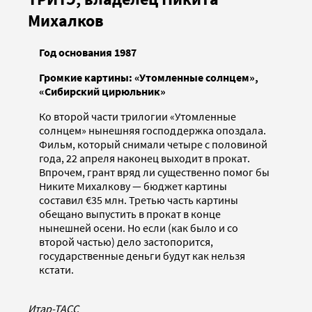
Михалков
Год основания 1987
Громкие картины: «Утомленные солнцем»,
«Сибирский цирюльник»
Ко второй части трилогии «Утомленные
солнцем» нынешняя господдержка опоздала.
Фильм, который снимали четыре с половиной
года, 22 апреля наконец выходит в прокат.
Впрочем, грант вряд ли существенно помог бы
Никите Михалкову — бюджет картины
составил €35 млн. Третью часть картины
обещано выпустить в прокат в конце
нынешней осени. Но если (как было и со
второй частью) дело застопорится,
государственные деньги будут как нельзя
кстати.
Итар-ТАСС