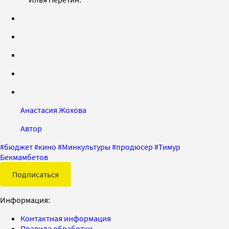
Анастасия Жохова
Автор
#
бюджет
#
кино
#
Минкультуры
#
продюсер
#
Тимур
Бекмамбетов
Подписаться
Информация:
Контактная информация
Правила обработки