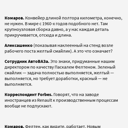
Комаров.
Конвейер длиной полтора километра, конечно,
не нужен. В мире с 1960-х годов подобного нет. Там
крупноузловая сборка давно, а у нас каждая деталь
прикручивается, отсюда и длина.
Алексашенко
(показывая наклеенный на стенд возле
рабочего поста желтый смайлик). А это что означает?
Сотрудник АвтоВАЗа.
Это знаки, придуманные нашим
директором по качеству Паскалем Фелтеном. Зеленый
смайлик — задача полностью выполняется, желтый —
выполняется, но требует доработки, красный — не
выполняется.
Корреспондент Forbes.
Говорят, что на заводе
иностранцев из Renault к производственным процессам
вообще не подпускают.
Комаров.
Фелтен, как видите, работает. Новым