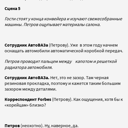
Сцена 5
Гости стоят у конца конвейера и изучают свежесобранные
машины. Петров ощупывает материалы салона.
Сотрудник АвтоВАЗа
(Петрову). Уже в этом году начнем
оснащать автомобили автоматической коробкой передач.
Петров проводит пальцем между капотом и решеткой
радиатора автомобиля.
Сотрудник АвтоВАЗа.
Нет, это не зазор. Там черная
резиновая прокладка, поэтому и кажется таким большим
зазором между деталями.
Корреспондент Forbes
(Петрову). Как ощущения, хотя бы к
«корейцам» близко?
Петров
(неохотно). Ну, наверное, да.