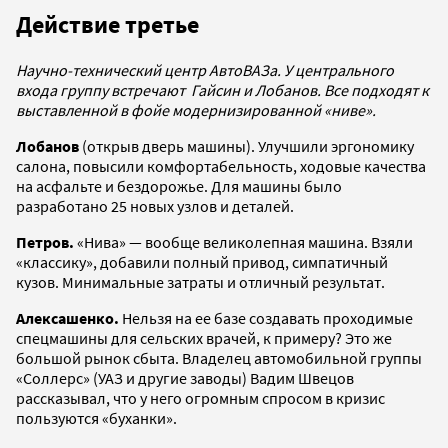
Действие третье
Научно-технический центр АвтоВАЗа. У центрального
входа группу встречают Гайсин и Лобанов. Все подходят к
выставленной в фойе модернизированной «ниве».
Лобанов
(открыв дверь машины). Улучшили эргономику
салона, повысили комфортабельность, ходовые качества
на асфальте и бездорожье. Для машины было
разработано 25 новых узлов и деталей.
Петров.
«Нива» — вообще великолепная машина. Взяли
«классику», добавили полный привод, симпатичный
кузов. Минимальные затраты и отличный результат.
Алексашенко.
Нельзя на ее базе создавать проходимые
спецмашины для сельских врачей, к примеру? Это же
большой рынок сбыта. Владелец автомобильной группы
«Соллерс» (УАЗ и другие заводы) Вадим Швецов
рассказывал, что у него огромным спросом в кризис
пользуются «буханки».