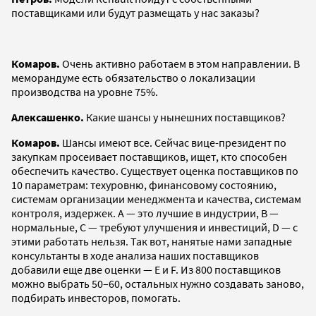
поставщиками или будут размещать у нас заказы?
Комаров.
Очень активно работаем в этом направлении. В
меморандуме есть обязательство о локализации
производства на уровне 75%.
Алексашенко.
Какие шансы у нынешних поставщиков?
Комаров.
Шансы имеют все. Сейчас вице-президент по
закупкам просеивает поставщиков, ищет, кто способен
обеспечить качество. Существует оценка поставщиков по
10 параметрам: техуровню, финансовому состоянию,
системам организации менеджмента и качества, системам
контроля, издержек. А — это лучшие в индустрии, В —
нормальные, С — требуют улучшения и инвестиций, D — с
этими работать нельзя. Так вот, нанятые нами западные
консультанты в ходе анализа наших поставщиков
добавили еще две оценки — Е и F. Из 800 поставщиков
можно выбрать 50–60, остальных нужно создавать заново,
подбирать инвесторов, помогать.