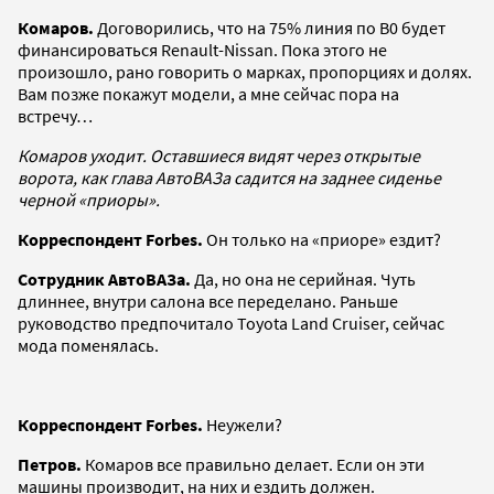
Комаров.
Договорились, что на 75% линия по B0 будет
финансироваться Renault-Nissan. Пока этого не
произошло, рано говорить о марках, пропорциях и долях.
Вам позже покажут модели, а мне сейчас пора на
встречу…
Комаров уходит. Оставшиеся видят через открытые
ворота, как глава АвтоВАЗа садится на заднее сиденье
черной «приоры».
Корреспондент Forbes.
Он только на «приоре» ездит?
Сотрудник АвтоВАЗа.
Да, но она не серийная. Чуть
длиннее, внутри салона все переделано. Раньше
руководство предпочитало Toyota Land Cruiser, сейчас
мода поменялась.
Корреспондент Forbes.
Неужели?
Петров.
Комаров все правильно делает. Если он эти
машины производит, на них и ездить должен.