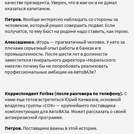
качестве президента. Уверен, что в мае он и не думал
оказаться капитаном.
Петров.
Вообще интересно наблюдать со стороны за
человеком, который решил совершить подвиг. Если
получится, то ему бюст на родине надо ставить, как герою.
Алексашенко.
Игорь — прагматичный человек. У него за
плечами серьезный опыт работы в банках и в
промышленности. После шести лет в должности
заместителя генерального директора «Норильского
никеля» почему бы не попробовать реализовать
профессиональные амбиции на АвтоВАЗе?
Корреспондент Forbes (после разговора по телефону).
С
нами еще готов встретиться Юрий Качмазов, основной
владелец группы «СОК» — крупнейшего поставщика
комплектующих для АвтоВАЗа. Может рассказать о своей
антикризисной программе.
Петров.
Поставщики важны в этой истории.