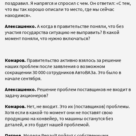
поздравил. Я напрягся и спросил с чем. Он ответил: «С тем,
что вы так хорошо описали то место, где мы сейчас
находимся».
Алексашенко.
А когда в правительстве поняли, что без
участия государства ситуацию не выправить? В какой
момент поняли, что нужно включаться?
Комаров.
Правительство активно взялось за решение
наших проблем после заявления о возможном
сокращении 30 000 сотрудников АвтоВАЗа. Это было в
начале сентября.
Алексашенко.
Решение проблем поставщиков не входит в
задачу акционеров?
Комаров.
Нет, не входит. Это их (поставщиков) проблемы.
Хотя если в какой-то момент они не поставят свою
продукцию на конвейер, то машины останутся без
деталей, и это будет нашей проблемой.
Петров.
Модели Renault пойдут с собственными