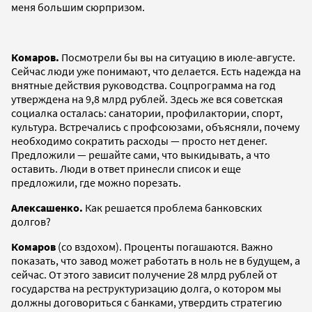
меня большим сюрпризом.
Комаров.
Посмотрели бы вы на ситуацию в июле-августе.
Сейчас люди уже понимают, что делается. Есть надежда на
внятные действия руководства. Соцпрограмма на год
утверждена на 9,8 млрд рублей. Здесь же вся советская
социалка осталась: санатории, профилактории, спорт,
культура. Встречались с профсоюзами, объясняли, почему
необходимо сократить расходы — просто нет денег.
Предложили — решайте сами, что выкидывать, а что
оставить. Люди в ответ принесли список и еще
предложили, где можно порезать.
Алексашенко.
Как решается проблема банковских
долгов?
Комаров
(со вздохом). Проценты погашаются. Важно
показать, что завод может работать в ноль не в будущем, а
сейчас. От этого зависит получение 28 млрд рублей от
государства на реструктуризацию долга, о котором мы
должны договориться с банками, утвердить стратегию