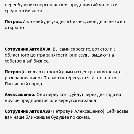
переобучению персонала для предприятий малого и
среднего бизнеса.
Петров.
А кто-нибудь уходит в бизнес, свое дело не хотят
открыть?
Сотрудник АвтоВАЗа.
Вы сами спросите, вот столик
областного центра занятости, они ссуды выдают на
собственный бизнес.
Петров
(отходя от строгой дамы из центра занятости, с
разочарованием). Только интересуются. И это плохо.
Пассивный народ.
Алексашенко.
Они переучатся, уйдут через два года на
другие предприятия или вернутся на завод.
Сотрудник АвтоВАЗа
(Петрову и Алексашенко). Сейчас мы
вам наше ближайшее будущее покажем.