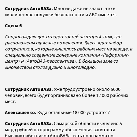
Сотрудник АвтоВАЗа.
Многие даже не знают, что в
«калине» две подушки безопасности и АБС имеется.
Сцена 6
Сопровождающие отводят гостей на второй этаж, где
расположены офисные помещения. Здесь идет набор
сотрудников, которые лишились рабочих мест на заводе, в
специально созданные дочерние компании «Реформинг-
центр» и «АвтоВАЗ-перспектива». В большом зале со
множеством столов душно и многолюдно.
Сотрудник АвтоВАЗа.
Уже трудоустроено около 5000
человек, всего будет организовано более 12 000 рабочих
мест.
Алексашенко.
Куда остальные 18 000 устроятся?
Сотрудник АвтоВАЗа.
Самарской области выделено 5
млрд рублей на программу обеспечения занятости
бывших работников АвтоВАЗа, есть программа по