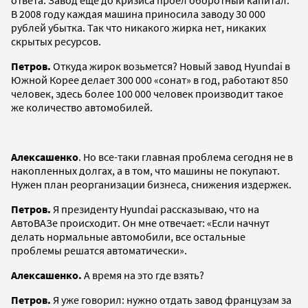
В 2008 году каждая машина приносила заводу 30 000
рублей убытка. Так что никакого жирка нет, никаких
скрытых ресурсов.
Петров.
Откуда жирок возьмется? Новый завод Hyundai в
Южной Корее делает 300 000 «сонат» в год, работают 850
человек, здесь более 100 000 человек производит такое
же количество автомобилей.
Алексашенко
. Но все-таки главная проблема сегодня не в
накопленных долгах, а в том, что машины не покупают.
Нужен план реорганизации бизнеса, снижения издержек.
Петров.
Я президенту Hyundai рассказываю, что на
АвтоВАЗе происходит. Он мне отвечает: «Если начнут
делать нормальные автомобили, все остальные
проблемы решатся автоматически».
Алексашенко.
А время на это где взять?
Петров.
Я уже говорил: нужно отдать завод французам за