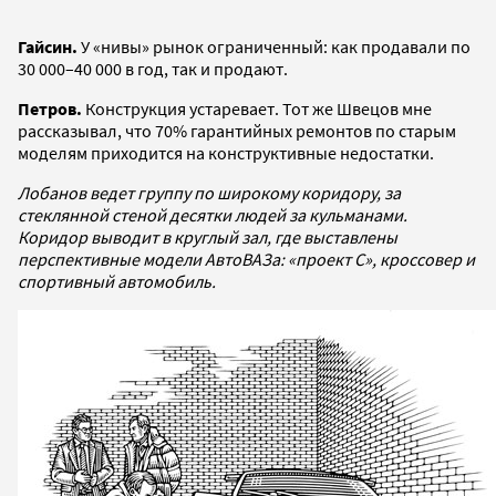
Гайсин.
У «нивы» рынок ограниченный: как продавали по
30 000–40 000 в год, так и продают.
Петров.
Конструкция устаревает. Тот же Швецов мне
рассказывал, что 70% гарантийных ремонтов по старым
моделям приходится на конструктивные недостатки.
Лобанов ведет группу по широкому коридору, за
стеклянной стеной десятки людей за кульманами.
Коридор выводит в круглый зал, где выставлены
перспективные модели АвтоВАЗа: «проект С», кроссовер и
спортивный автомобиль.