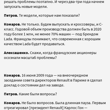
решать проблемы поэтапно. И через два-три года начнем
запускать новые модели.
Петров.
Те модели, которые нам показали?
Комаров.
Не только. Будем выпускать и кроссоверы, и С-
класс. Годовой объем производства должен быть в 2020
году более 1 млн, не менее 70% машин — под брендом
Lada. Французы понимают, что современная с хорошим
качеством Lada будет продаваться.
Алексашенко.
Скажи, когда французские акционеры
осознали масштаб проблемы?
Комаров.
16 июня 2009 года — на внеочередном
заседании совета директоров Renault в Париже я сделал
доклад о состоянии дел на заводе.
Петров.
Какие были вопросы?
Комаров.
Не было вопросов. Была длинная пауза. Первым
отреагировал [президент Renault] Карлос Гон —