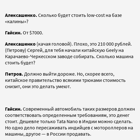
Алексашенко.
Сколько будет стоить low-cost на базе
«калины»?
Гайсин.
От $7000.
Алексашенко
(качая головой). Плохо, это 210 000 рублей.
(Петрову) Сергей, для тебя начали китайскую Geely на
Карачаево-Черкесском заводе собирать. Сколько машина
стоить будет?
Петров.
Должно выйти дороже. Но, скорее всего,
китайское правительство всякими трюками стоимость
снизит, они это делать умеют.
Гайсин.
Современный автомобиль таких размеров должен
соответствовать определенным требованиям, это денег
стоит. Дешевле только Tata Nano в Индии можно сделать.
Но одно дело пересаживать индийцев с мотороллеров на
машины, другое — в России продавать.