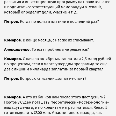
развития и инвестиционную программу на правительстве
и подписать соответствующий меморандум в Renault,
который определит доли, участие и т. д.
Петров.
Когда по долгам платили в последний раз?
Комаров.
В конце месяца, с нас же их списывают.
Алексашенко.
То есть проблема не решается?
Комаров.
С начала октября мы заплатили 2,5 млрд рублей
по процентам, если в марте утвердим программу, то еще
два с лишним миллиарда заплатим за первый квартал.
Петров.
Вопрос о списании долгов не стоит?
Комаров.
А кто из банков нам после этого даст деньги?
Поэтому будем погашать: теоретически «Ростехнологии»
выдадут деньги, и по кредитам мы расплатимся. Renault
готов выделить €300 млн. У нас нет иного выхода, как