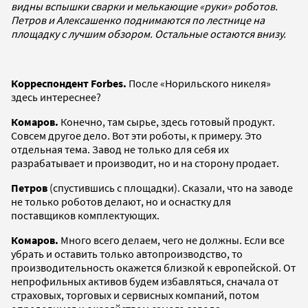
видны вспышки сварки и мелькающие «руки» роботов.
Петров и Алексашенко поднимаются по лестнице на
площадку с лучшим обзором. Остальные остаются внизу.
Корреспондент Forbes.
После «Норильского никеля»
здесь интереснее?
Комаров.
Конечно, там сырье, здесь готовый продукт.
Совсем другое дело. Вот эти роботы, к примеру. Это
отдельная тема. Завод не только для себя их
разрабатывает и производит, но и на сторону продает.
Петров
(спустившись с площадки). Сказали, что на заводе
не только роботов делают, но и оснастку для
поставщиков комплектующих.
Комаров.
Много всего делаем, чего не должны. Если все
убрать и оставить только автопроизводство, то
производительность окажется близкой к европейской. От
непрофильных активов будем избавляться, сначала от
страховых, торговых и сервисных компаний, потом