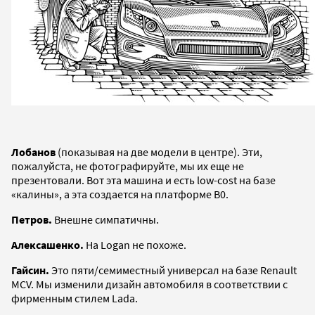
Лобанов
(показывая на две модели в центре). Эти,
пожалуйста, не фотографируйте, мы их еще не
презентовали. Вот эта машина и есть low-cost на базе
«калины», а эта создается на платформе B0.
Петров.
Внешне симпатичны.
Алексашенко.
На Logan не похоже.
Гайсин.
Это пяти/семиместный универсал на базе Renault
MCV. Мы изменили дизайн автомобиля в соответствии с
фирменным стилем Lada.