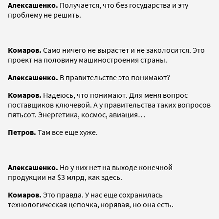
Алексашенко.
Получается, что без государства и эту
проблему не решить.
Комаров.
Само ничего не вырастет и не заколосится. Это
проект на половину машиностроения страны.
Алексашенко.
В правительстве это понимают?
Комаров.
Надеюсь, что понимают. Для меня вопрос
поставщиков ключевой. А у правительства таких вопросов
пятьсот. Энергетика, космос, авиация…
Петров.
Там все еще хуже.
Алексашенко.
Но у них нет на выходе конечной
продукции на $3 млрд, как здесь.
Комаров.
Это правда. У нас еще сохранилась
технологическая цепочка, корявая, но она есть.