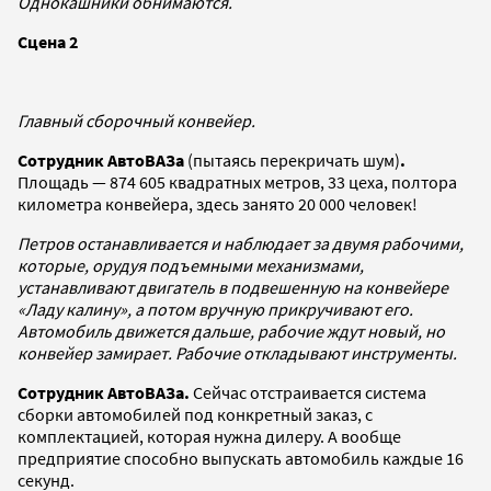
Однокашники обнимаются.
Сцена 2
Главный сборочный конвейер.
Сотрудник АвтоВАЗа
(пытаясь перекричать шум)
.
Площадь — 874 605 квадратных метров, 33 цеха, полтора
километра конвейера, здесь занято 20 000 человек!
Петров останавливается и наблюдает за двумя рабочими,
которые, орудуя подъемными механизмами,
устанавливают двигатель в подвешенную на конвейере
«Ладу калину», а потом вручную прикручивают его.
Автомобиль движется дальше, рабочие ждут новый, но
конвейер замирает. Рабочие откладывают инструменты.
Сотрудник АвтоВАЗа.
Сейчас отстраивается система
сборки автомобилей под конкретный заказ, с
комплектацией, которая нужна дилеру. А вообще
предприятие способно выпускать автомобиль каждые 16
секунд.