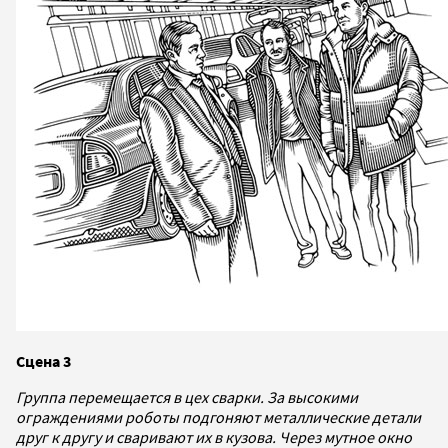
Сцена 3
Группа перемещается в цех сварки. За высокими
ограждениями роботы подгоняют металлические детали
друг к другу и сваривают их в кузова. Через мутное окно