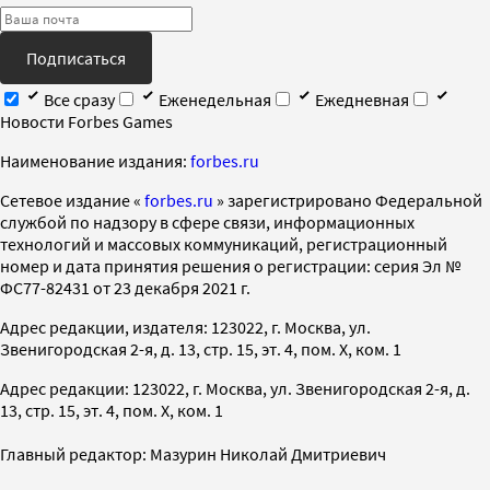
Подписаться
Все сразу
Еженедельная
Ежедневная
Новости Forbes Games
Наименование издания:
forbes.ru
Cетевое издание «
forbes.ru
» зарегистрировано Федеральной
службой по надзору в сфере связи, информационных
технологий и массовых коммуникаций, регистрационный
номер и дата принятия решения о регистрации: серия Эл №
ФС77-82431 от 23 декабря 2021 г.
Адрес редакции, издателя: 123022, г. Москва, ул.
Звенигородская 2-я, д. 13, стр. 15, эт. 4, пом. X, ком. 1
Адрес редакции: 123022, г. Москва, ул. Звенигородская 2-я, д.
13, стр. 15, эт. 4, пом. X, ком. 1
Главный редактор: Мазурин Николай Дмитриевич