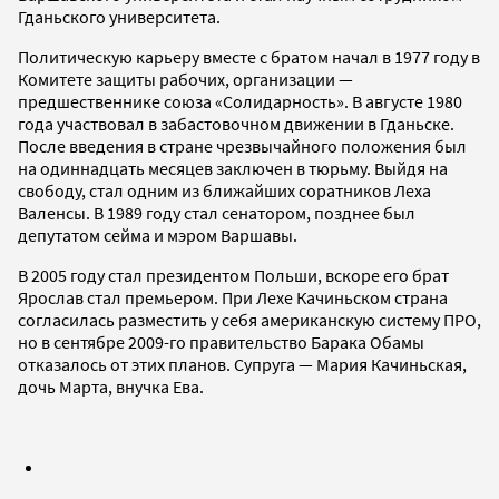
Гданьского университета.
Политическую карьеру вместе с братом начал в 1977 году в
Комитете защиты рабочих, организации —
предшественнике союза «Солидарность». В августе 1980
года участвовал в забастовочном движении в Гданьске.
После введения в стране чрезвычайного положения был
на одиннадцать месяцев заключен в тюрьму. Выйдя на
свободу, стал одним из ближайших соратников Леха
Валенсы. В 1989 году стал сенатором, позднее был
депутатом сейма и мэром Варшавы.
В 2005 году стал президентом Польши, вскоре его брат
Ярослав стал премьером. При Лехе Качиньском страна
согласилась разместить у себя американскую систему ПРО,
но в сентябре 2009-го правительство Барака Обамы
отказалось от этих планов. Супруга — Мария Качиньская,
дочь Марта, внучка Ева.