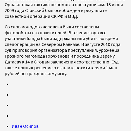
Однако такая тактика не помогла преступникам: 18 июня
2009 года Ставский был освобожден в результате
совместной операции СК РФ и МВД.
Со слов молодого человека были составлены
фотороботы его похитителей. В течение года все
участники банды были задержаны или убиты во время
спецопераций на Северном Кавказе. В августе 2010 года
суд приговорил организатора преступления, уроженца
Грозного Магомеда Горчханова и посредника Зарему
Датаеву к 14 и 6 годам заключения соответственно. Суд
также принял решение о выплате похитителями 1 млн
рублей по гражданскому иску.
Иван Осипов