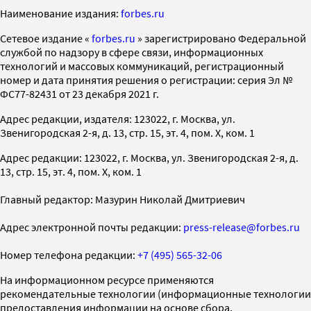
Наименование издания:
forbes.ru
Cетевое издание «
forbes.ru
» зарегистрировано Федеральной
службой по надзору в сфере связи, информационных
технологий и массовых коммуникаций, регистрационный
номер и дата принятия решения о регистрации: серия Эл №
ФС77-82431 от 23 декабря 2021 г.
Адрес редакции, издателя: 123022, г. Москва, ул.
Звенигородская 2-я, д. 13, стр. 15, эт. 4, пом. X, ком. 1
Адрес редакции: 123022, г. Москва, ул. Звенигородская 2-я, д.
13, стр. 15, эт. 4, пом. X, ком. 1
Главный редактор: Мазурин Николай Дмитриевич
Адрес электронной почты редакции:
press-release@forbes.ru
Номер телефона редакции:
+7 (495) 565-32-06
На информационном ресурсе применяются
рекомендательные технологии (информационные технологии
предоставления информации на основе сбора,