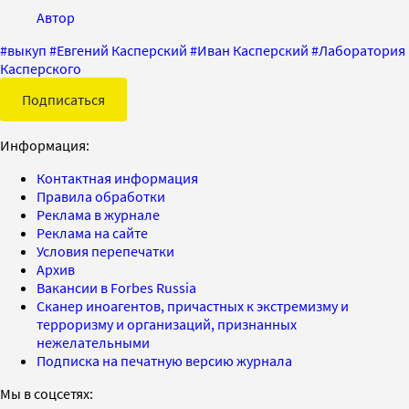
Автор
#
выкуп
#
Евгений Касперский
#
Иван Касперский
#
Лаборатория
Касперского
Подписаться
Информация:
Контактная информация
Правила обработки
Реклама в журнале
Реклама на сайте
Условия перепечатки
Архив
Вакансии в Forbes Russia
Сканер иноагентов, причастных к экстремизму и
терроризму и организаций, признанных
нежелательными
Подписка на печатную версию журнала
Мы в соцсетях: