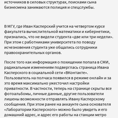
источников в силовых структурах, поисками сына
бизнесмена занимаются полиция и спецслужбы.
В МГУ, где Иван Касперский учится на четвертом курсе
факультета вычислительной математики и кибернетики,
признались, что не видели студента «две или три недели».
При этом с работниками университета по поводу
исчезновения студента уже общались сотрудники
правоохранительных органов.
После того как информация о похищении попала в СМИ,
радикальным изменениям подверглась страница Ивана
Касперского в социальной сети «ВКонтакте».
Пользователь на полчаса появился в режиме онлайн и за
это время максимально ужесточил настройки
приватности. В частности, теперь на странице скрыты все
фотоальбомы, личные данные, другие пользователи
лишены возможности отправлять Ивану Касперскому
сообщения. При этом ранее на аккаунте сына основателя
«Лаборатории Касперского» можно было увидеть и его
домашний адрес, и адрес его работы на станции метро