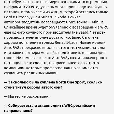
потребуется, но это не измеряется какими-то огромными
цифрами. В 2008 году очень много производителей ушло
из гонок, в том числе и из WRС, у которой остались только
Ford и Citroen, ушли Subaru, Skoda. Сейчас
автопроизводители возвращаются, уже точно — Mini, в
ближайшее время будет объявлено о возвращении в WRС
еще одного крупного производителя (не Saab). Четырех
производителей вполне достаточно. Было бы очень
хорошо появление в гонках Renault-Lada. Новые модели
АвтоВАЗа прекрасно вписываются в этот чемпионат, мы
или наши партнеры могли бы подготовить машины для
гонок. Не сомневаюсь, что АвтоВАЗу хватит инженерного
потенциала это сделать, но правильнее заказать это
компаниям, которые профессионально занимаются
созданием раллийных машин.
— За сколько была куплена North One Sport, сколько
стоит титул короля автогонок?
— Мы это не раскрываем.
— Собираетесь ли вы дополнить WRC российским
направлением?