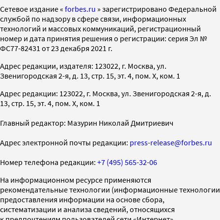
Cетевое издание «
forbes.ru
» зарегистрировано Федеральной
службой по надзору в сфере связи, информационных
технологий и массовых коммуникаций, регистрационный
номер и дата принятия решения о регистрации: серия Эл №
ФС77-82431 от 23 декабря 2021 г.
Адрес редакции, издателя: 123022, г. Москва, ул.
Звенигородская 2-я, д. 13, стр. 15, эт. 4, пом. X, ком. 1
Адрес редакции: 123022, г. Москва, ул. Звенигородская 2-я, д.
13, стр. 15, эт. 4, пом. X, ком. 1
Главный редактор: Мазурин Николай Дмитриевич
Адрес электронной почты редакции:
press-release@forbes.ru
Номер телефона редакции:
+7 (495) 565-32-06
На информационном ресурсе применяются
рекомендательные технологии (информационные технологии
предоставления информации на основе сбора,
систематизации и анализа сведений, относящихся
к предпочтениям пользователей сети «Интернет»,