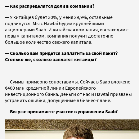
— Как распределятся доли в компании?
— У китайцев будет 30%, у меня 29,9%, остальные
подвинутся. Мы с Hawtai будем крупнейшими
акционерами Saab. И китайская компания, и я заходим с
новым капиталом, компания получит достаточно
большое количество свежего капитала.
— Сколько вам придется заплатить за свой пакет?
Столько же, сколько заплатят китайцы?
— Суммы примерно сопоставимы. Сейчас в Saab вложено
€400 млн кредитной линии Европейского
инвестиционного банка. Деньги от нас и Hawtai призваны
устранить ошибки, допущенные в бизнес-плане.
— Вы уже принимаете участие в управлении Saab?