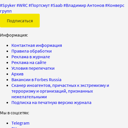
#
Spyker
#
WRC
#
Портсмут
#
Saab
#
Владимир Антонов
#
Конверс
групп
Подписаться
Информация:
Контактная информация
Правила обработки
Реклама в журнале
Реклама на сайте
Условия перепечатки
Архив
Вакансии в Forbes Russia
Сканер иноагентов, причастных к экстремизму и
терроризму и организаций, признанных
нежелательными
Подписка на печатную версию журнала
Мы в соцсетях:
Telegram