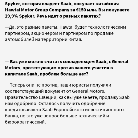
Spyker, которая владеет Saab, покупает китайская
Hawtai Motor Group Company за €150 млн. Вы покупаете
29,9% Spyker. Речь идет о разных пакетах?
—Да, это разные пакеты. Hawtai будет технологическим
партнером, акционером и партнером по продаже
автомобилей на территории Китая.
— Вас уже можно считать совладельцем Saab, с General
Motors, протестующим против вашего участия в
капитале Saab, проблем больше нет?
— Теперь они не против, наши юристы получили
соответствующий документ от General Motors.
Правительство Швеции, как вы уже знаете, продажу Saab
нам одобрило. Осталось получить одобрение
кредитовавшего Saab Европейского инвестиционного
банка, но это уже вопрос больше технический и
бюрократический.