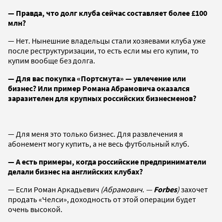
— Правда, что долг клуба сейчас составляет более £100
млн?
— Нет. Нынешние владельцы стали хозяевами клуба уже
после реструктуризации, то есть если мы его купим, то
купим вообще без долга.
— Для вас покупка «Портсмута» — увлечение или
бизнес? Или пример Романа Абрамовича оказался
заразителен для крупных российских бизнесменов?
— Для меня это только бизнес. Для развлечения я
абонемент могу купить, а не весь футбольный клуб.
— А есть примеры, когда российские предприниматели
делали бизнес на английских клубах?
— Если Роман Аркадьевич
(Абрамович. —
Forbes
)
захочет
продать «Челси», доходность от этой операции будет
очень высокой.