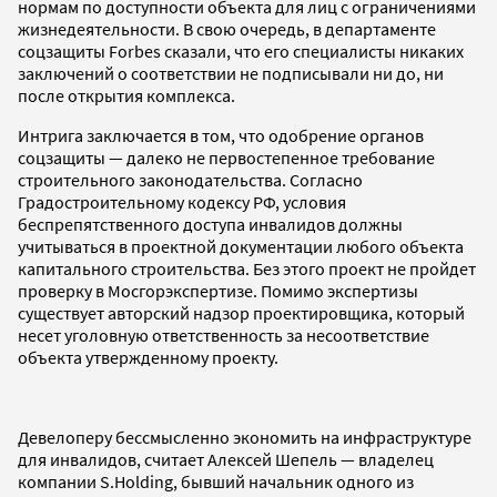
нормам по доступности объекта для лиц с ограничениями
жизнедеятельности. В свою очередь, в департаменте
соцзащиты Forbes сказали, что его специалисты никаких
заключений о соответствии не подписывали ни до, ни
после открытия комплекса.
Интрига заключается в том, что одобрение органов
соцзащиты — далеко не первостепенное требование
строительного законодательства. Согласно
Градостроительному кодексу РФ, условия
беспрепятственного доступа инвалидов должны
учитываться в проектной документации любого объекта
капитального строительства. Без этого проект не пройдет
проверку в Мосгорэкспертизе. Помимо экспертизы
существует авторский надзор проектировщика, который
несет уголовную ответственность за несоответствие
объекта утвержденному проекту.
Девелоперу бессмысленно экономить на инфраструктуре
для инвалидов, считает Алексей Шепель — владелец
компании S.Holding, бывший начальник одного из