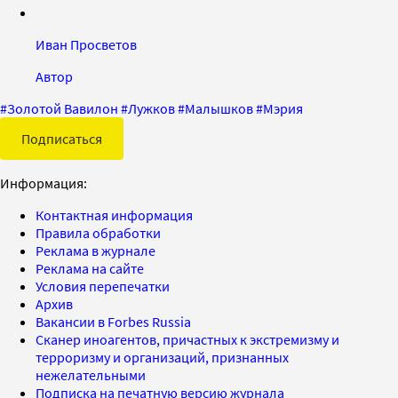
Иван Просветов
Автор
#
Золотой Вавилон
#
Лужков
#
Малышков
#
Мэрия
Подписаться
Информация:
Контактная информация
Правила обработки
Реклама в журнале
Реклама на сайте
Условия перепечатки
Архив
Вакансии в Forbes Russia
Сканер иноагентов, причастных к экстремизму и
терроризму и организаций, признанных
нежелательными
Подписка на печатную версию журнала