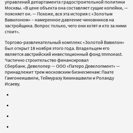
управлений департамента градостроительной политики
Москвы. «В цене объекта она составляет сущие копейки, —
поясняет он. — Похоже, вся эта история с «Золотым
Вавилоном» – намеренное давление чиновников на
застройщика. Вопрос только, чего они хотят и кто за ними
стоит».
Торгово-развлекательный комплекс «Золотой Вавилон»
был открыт 18 ноября этого года. Владельцем его
является австрийский инвестиционный фонд Immoeast.
Частично строительство финансировал
Сбербанк. Девелопер — ООО «Патеро Девелопмент» —
принадлежит трем московским бизнесменам: Паате
Гамгонеишвили, Теймуразу Хихинашвили и Роланду
Исаеву.