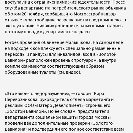
доступа лиц с ограничениями жизнедеятельности. Пресс-
служба департамента потребительского рынка объявила
об этом 26 ноября, сообщив, что Мосгосстройнадзор
отзывает у застройщика разрешение на ввод комплекса в
эксплуатацию. Никаких дополнительных комментариев
по этому поводу в департаменте не дают.
Forbes проверил обвинение Малышкова. На самом деле
на подходе к комплексу есть специально размеченные
переходы и пандусы для инвалидов, вход в «Золотой
Вавилон» расположен вровень с тротуаром, а внутри
комплекса имеются соответствующим образом
оборудованные туалеты (см. видео).
«Это какое-то недоразумение», — говорит Кира
Перевозникова, руководитель отдела маркетинга и
рекламы ООО «Патеро Девелопмент», строившего
«Золотой Вавилон». По ее словам, представители
департамента социальной защиты города Москвы
провели две дополнительные проверки «Золотого
Вавилона» и подтвердили его полное соответствие всем