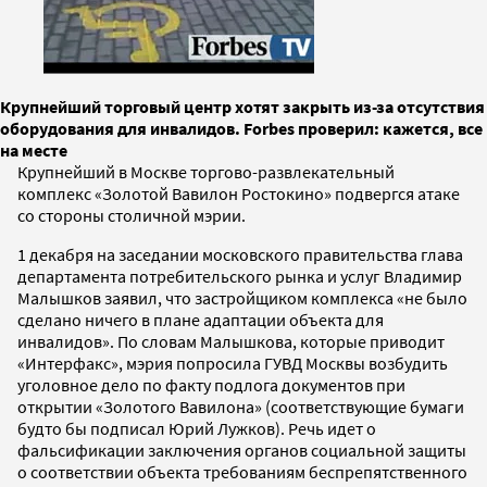
Крупнейший торговый центр хотят закрыть из-за отсутствия
оборудования для инвалидов. Forbes проверил: кажется, все
на месте
Крупнейший в Москве торгово-развлекательный
комплекс «Золотой Вавилон Ростокино» подвергся атаке
со стороны столичной мэрии.
1 декабря на заседании московского правительства глава
департамента потребительского рынка и услуг Владимир
Малышков заявил, что застройщиком комплекса «не было
сделано ничего в плане адаптации объекта для
инвалидов». По словам Малышкова, которые приводит
«Интерфакс», мэрия попросила ГУВД Москвы возбудить
уголовное дело по факту подлога документов при
открытии «Золотого Вавилона» (соответствующие бумаги
будто бы подписал Юрий Лужков). Речь идет о
фальсификации заключения органов социальной защиты
о соответствии объекта требованиям беспрепятственного