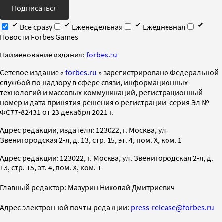
Подписаться
Все сразу
Еженедельная
Ежедневная
Новости Forbes Games
Наименование издания:
forbes.ru
Cетевое издание «
forbes.ru
» зарегистрировано Федеральной
службой по надзору в сфере связи, информационных
технологий и массовых коммуникаций, регистрационный
номер и дата принятия решения о регистрации: серия Эл №
ФС77-82431 от 23 декабря 2021 г.
Адрес редакции, издателя: 123022, г. Москва, ул.
Звенигородская 2-я, д. 13, стр. 15, эт. 4, пом. X, ком. 1
Адрес редакции: 123022, г. Москва, ул. Звенигородская 2-я, д.
13, стр. 15, эт. 4, пом. X, ком. 1
Главный редактор: Мазурин Николай Дмитриевич
Адрес электронной почты редакции:
press-release@forbes.ru