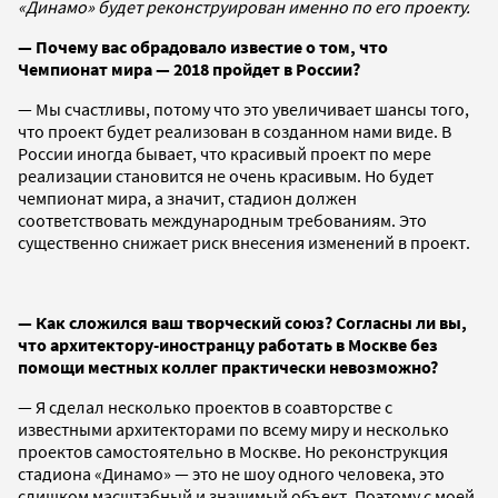
«Динамо» будет реконструирован именно по его проекту.
— Почему вас обрадовало известие о том, что
Чемпионат мира — 2018 пройдет в России?
— Мы счастливы, потому что это увеличивает шансы того,
что проект будет реализован в созданном нами виде. В
России иногда бывает, что красивый проект по мере
реализации становится не очень красивым. Но будет
чемпионат мира, а значит, стадион должен
соответствовать международным требованиям. Это
существенно снижает риск внесения изменений в проект.
— Как сложился ваш творческий союз? Согласны ли вы,
что архитектору-иностранцу работать в Москве без
помощи местных коллег практически невозможно?
— Я сделал несколько проектов в соавторстве с
известными архитекторами по всему миру и несколько
проектов самостоятельно в Москве. Но реконструкция
стадиона «Динамо» — это не шоу одного человека, это
слишком масштабный и значимый объект. Поэтому с моей