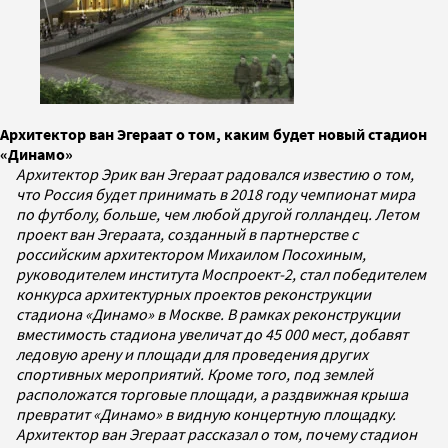
Архитектор ван Эгераат о том, каким будет новый стадион
«Динамо»
Архитектор Эрик ван Эгераат радовался известию о том,
что Россия будет принимать в 2018 году чемпионат мира
по футболу, больше, чем любой другой голландец. Летом
проект ван Эгераата, созданный в партнерстве с
российским архитектором Михаилом Посохиным,
руководителем института Моспроект-2, стал победителем
конкурса архитектурных проектов реконструкции
стадиона «Динамо» в Москве. В рамках реконструкции
вместимость стадиона увеличат до 45 000 мест, добавят
ледовую арену и площади для проведения других
спортивных мероприятий. Кроме того, под землей
расположатся торговые площади, а раздвижная крыша
превратит «Динамо» в видную концертную площадку.
Архитектор
ван Эгераат рассказал о том, почему стадион