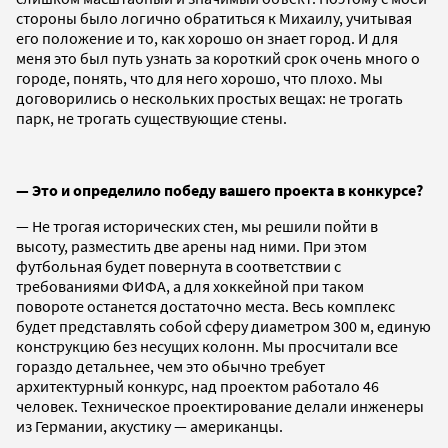
стороны было логично обратиться к Михаилу, учитывая
его положение и то, как хорошо он знает город. И для
меня это был путь узнать за короткий срок очень много о
городе, понять, что для него хорошо, что плохо. Мы
договорились о нескольких простых вещах: не трогать
парк, не трогать существующие стены.
— Это и определило победу вашего проекта в конкурсе?
— Не трогая исторических стен, мы решили пойти в
высоту, разместить две арены над ними. При этом
футбольная будет повернута в соответствии с
требованиями ФИФА, а для хоккейной при таком
повороте останется достаточно места. Весь комплекс
будет представлять собой сферу диаметром 300 м, единую
конструкцию без несущих колонн. Мы просчитали все
гораздо детальнее, чем это обычно требует
архитектурный конкурс, над проектом работало 46
человек. Техническое проектирование делали инженеры
из Германии, акустику — американцы.