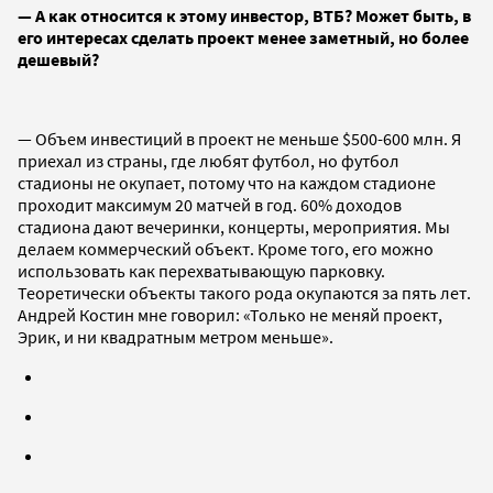
— А как относится к этому инвестор, ВТБ? Может быть, в
его интересах сделать проект менее заметный, но более
дешевый?
— Объем инвестиций в проект не меньше $500-600 млн. Я
приехал из страны, где любят футбол, но футбол
стадионы не окупает, потому что на каждом стадионе
проходит максимум 20 матчей в год. 60% доходов
стадиона дают вечеринки, концерты, мероприятия. Мы
делаем коммерческий объект. Кроме того, его можно
использовать как перехватывающую парковку.
Теоретически объекты такого рода окупаются за пять лет.
Андрей Костин мне говорил: «Только не меняй проект,
Эрик, и ни квадратным метром меньше».