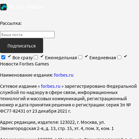
Рассылка:
Подписаться
Все сразу
Еженедельная
Ежедневная
Новости Forbes Games
Наименование издания:
forbes.ru
Cетевое издание «
forbes.ru
» зарегистрировано Федеральной
службой по надзору в сфере связи, информационных
технологий и массовых коммуникаций, регистрационный
номер и дата принятия решения о регистрации: серия Эл №
ФС77-82431 от 23 декабря 2021 г.
Адрес редакции, издателя: 123022, г. Москва, ул.
Звенигородская 2-я, д. 13, стр. 15, эт. 4, пом. X, ком. 1