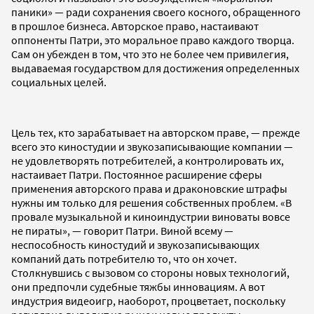
паники» — ради сохранения своего косного, обращенного
в прошлое бизнеса. Авторское право, настаивают
оппоненты Патри, это моральное право каждого творца.
Сам он убежден в том, что это не более чем привилегия,
выдаваемая государством для достижения определенных
социальных целей.
Цель тех, кто зарабатывает на авторском праве, — прежде
всего это киностудии и звукозаписывающие компании —
не удовлетворять потребителей, а контролировать их,
настаивает Патри. Постоянное расширение сферы
применения авторского права и драконовские штрафы
нужны им только для решения собственных проблем. «В
провале музыкальной и киноиндустрии виноваты вовсе
не пираты», — говорит Патри. Виной всему —
неспособность киностудий и звукозаписывающих
компаний дать потребителю то, что он хочет.
Столкнувшись с вызовом со стороны новых технологий,
они предпочли судебные тяжбы инновациям. А вот
индустрия видеоигр, наоборот, процветает, поскольку