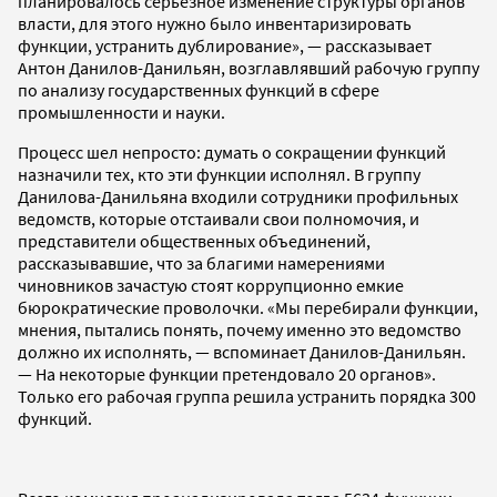
планировалось серьезное изменение структуры органов
власти, для этого нужно было инвентаризировать
функции, устранить дублирование», — рассказывает
Антон Данилов-Данильян, возглавлявший рабочую группу
по анализу государственных функций в сфере
промышленности и науки.
Процесс шел непросто: думать о сокращении функций
назначили тех, кто эти функции исполнял. В группу
Данилова-Данильяна входили сотрудники профильных
ведомств, которые отстаивали свои полномочия, и
представители общественных объединений,
рассказывавшие, что за благими намерениями
чиновников зачастую стоят коррупционно емкие
бюрократические проволочки. «Мы перебирали функции,
мнения, пытались понять, почему именно это ведомство
должно их исполнять, — вспоминает Данилов-Данильян.
— На некоторые функции претендовало 20 органов».
Только его рабочая группа решила устранить порядка 300
функций.