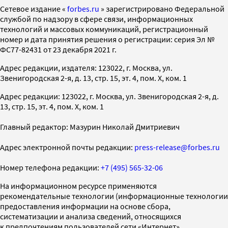
Cетевое издание «
forbes.ru
» зарегистрировано Федеральной
службой по надзору в сфере связи, информационных
технологий и массовых коммуникаций, регистрационный
номер и дата принятия решения о регистрации: серия Эл №
ФС77-82431 от 23 декабря 2021 г.
Адрес редакции, издателя: 123022, г. Москва, ул.
Звенигородская 2-я, д. 13, стр. 15, эт. 4, пом. X, ком. 1
Адрес редакции: 123022, г. Москва, ул. Звенигородская 2-я, д.
13, стр. 15, эт. 4, пом. X, ком. 1
Главный редактор: Мазурин Николай Дмитриевич
Адрес электронной почты редакции:
press-release@forbes.ru
Номер телефона редакции:
+7 (495) 565-32-06
На информационном ресурсе применяются
рекомендательные технологии (информационные технологии
предоставления информации на основе сбора,
систематизации и анализа сведений, относящихся
к предпочтениям пользователей сети «Интернет»,