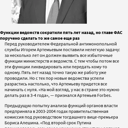
Функции ведомств сократили пять лет назад, но главе ФАС
поручено сделать то же самое еще раз
Перед руководителем Федеральной антимонопольной
службы Игорем Артемьевым поставили нелегкую задачу:
за несколько лет он должен выявить все избыточные
функции министерств и ведомств. С тем чтобы потом все
эти функции ликвидировать или передать кому-то
одному. Пять лет назад точно такую же работу уже
проводили. Но с тех пор новые ведомства успели
разрастись настолько, что Артемьеву придется все
начинать с нуля. «На мой взгляд, у нас в стране это нужно
делать раз в 3-4 года», — признался Артемьев Forbes.
Предыдущую попытку анализа функций органов власти
предприняла в 2003-2004 годах правительственная
комиссия под руководством тогдашнего вице-премьера
Бориса Алешина. «Под второй срок Путина