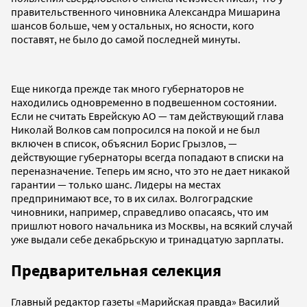
правительственного чиновника Александра Мишарина
шансов больше, чем у остальных, но ясности, кого
поставят, не было до самой последней минуты.
Еще никогда прежде так много губернаторов не
находились одновременно в подвешенном состоянии.
Если не считать Еврейскую АО — там действующий глава
Николай Волков сам попросился на покой и не был
включен в список, объяснил Борис Грызлов, —
действующие губернаторы всегда попадают в списки на
переназначение. Теперь им ясно, что это не дает никакой
гарантии — только шанс. Лидеры на местах
предпринимают все, то в их силах. Волгоградские
чиновники, например, справедливо опасаясь, что им
пришлют нового начальника из Москвы, на всякий случай
уже выдали себе декабрьскую и тринадцатую зарплаты.
Предварительная селекция
Главный редактор газеты «Марийская правда» Василий