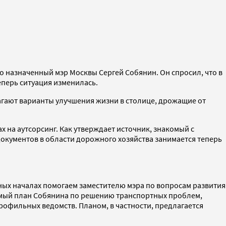
о назначенный мэр Москвы Сергей Собянин. Он спросил, что в
еперь ситуация изменилась.
гают варианты улучшения жизни в столице, дрожащие от
на аутсорсинг. Как утверждает источник, знакомый с
окументов в области дорожного хозяйства занимается теперь
нных началах помогаем заместителю мэра по вопросам развития
аемый план Собянина по решению транспортных проблем,
профильных ведомств. Планом, в частности, предлагается