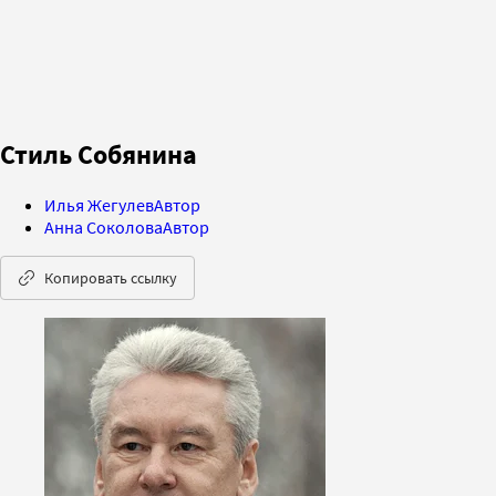
Стиль Собянина
Илья Жегулев
Автор
Анна Соколова
Автор
Копировать ссылку