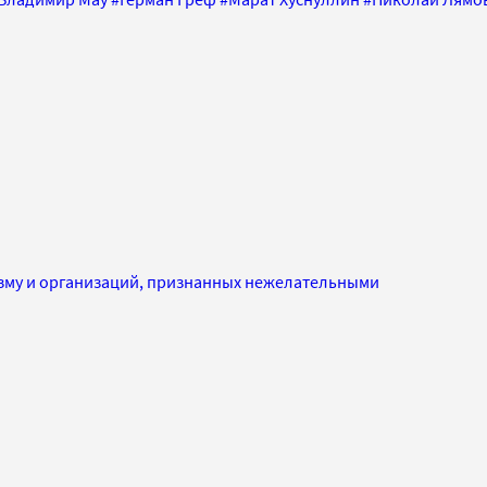
изму и организаций, признанных нежелательными