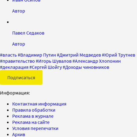
Автор
Павел Седаков
Автор
#
власть
#
Владимир Путин
#
Дмитрий Медведев
#
Юрий Трутнев
#
правительство
#
Игорь Шувалов
#
Александр Хлопонин
#
декларация
#
Сергей Шойгу
#
Доходы чиновников
Подписаться
Информация:
Контактная информация
Правила обработки
Реклама в журнале
Реклама на сайте
Условия перепечатки
Архив