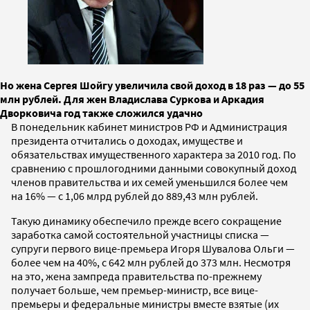
Но жена Сергея Шойгу увеличила свой доход в 18 раз — до 55
млн рублей. Для жен Владислава Суркова и Аркадия
Дворковича год также сложился удачно
В понедельник кабинет министров РФ и Администрация
президента отчитались о доходах, имуществе и
обязательствах имущественного характера за 2010 год. По
сравнению с прошлогодними данными совокупный доход
членов правительства и их семей уменьшился более чем
на 16% — с 1,06 млрд рублей до 889,43 млн рублей.
Такую динамику обеспечило прежде всего сокращение
заработка самой состоятельной участницы списка —
супруги первого вице-премьера Игоря Шувалова Ольги —
более чем на 40%, с 642 млн рублей до 373 млн. Несмотря
на это, жена зампреда правительства по-прежнему
получает больше, чем премьер-министр, все вице-
премьеры и федеральные министры вместе взятые (их