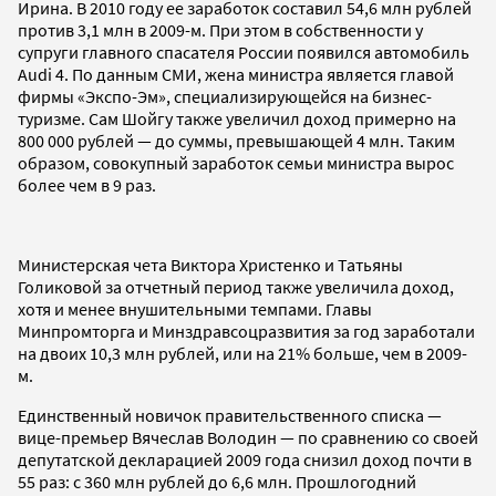
Ирина. В 2010 году ее заработок составил 54,6 млн рублей
против 3,1 млн в 2009-м. При этом в собственности у
супруги главного спасателя России появился автомобиль
Audi 4. По данным СМИ, жена министра является главой
фирмы «Экспо-Эм», специализирующейся на бизнес-
туризме. Сам Шойгу также увеличил доход примерно на
800 000 рублей — до суммы, превышающей 4 млн. Таким
образом, совокупный заработок семьи министра вырос
более чем в 9 раз.
Министерская чета Виктора Христенко и Татьяны
Голиковой за отчетный период также увеличила доход,
хотя и менее внушительными темпами. Главы
Минпромторга и Минздравсоцразвития за год заработали
на двоих 10,3 млн рублей, или на 21% больше, чем в 2009-
м.
Единственный новичок правительственного списка —
вице-премьер Вячеслав Володин — по сравнению со своей
депутатской декларацией 2009 года снизил доход почти в
55 раз: с 360 млн рублей до 6,6 млн. Прошлогодний