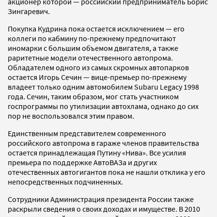
акционер которой — российский предприниматель Борис
Зингаревич.
Покупка Кудрина пока остается исключением — его
коллеги по кабмину по-прежнему предпочитают
иномарки с большим объемом двигателя, а также
раритетные модели отечественного автопрома.
Обладателем одного из самых скромных автопарков
остается Игорь Сечин — вице-премьер по-прежнему
владеет только одним автомобилем Subaru Legacy 1998
года. Сечин, таким образом, мог стать участником
госпрограммы по утилизации автохлама, однако до сих
пор не воспользовался этим правом.
Единственным представителем современного
российского автопрома в гараже членов правительства
остается принадлежащая Путину «Нива». Все усилия
премьера по поддержке АвтоВАЗа и других
отечественных автогигантов пока не нашли отклика у его
непосредственных подчиненных.
Сотрудники Администрация президента России также
раскрыли сведения о своих доходах и имуществе. В 2010