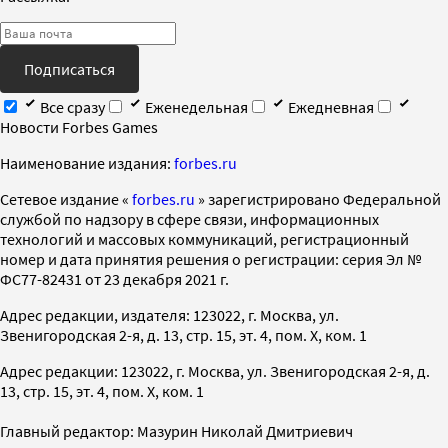
Подписаться
Все сразу
Еженедельная
Ежедневная
Новости Forbes Games
Наименование издания:
forbes.ru
Cетевое издание «
forbes.ru
» зарегистрировано Федеральной
службой по надзору в сфере связи, информационных
технологий и массовых коммуникаций, регистрационный
номер и дата принятия решения о регистрации: серия Эл №
ФС77-82431 от 23 декабря 2021 г.
Адрес редакции, издателя: 123022, г. Москва, ул.
Звенигородская 2-я, д. 13, стр. 15, эт. 4, пом. X, ком. 1
Адрес редакции: 123022, г. Москва, ул. Звенигородская 2-я, д.
13, стр. 15, эт. 4, пом. X, ком. 1
Главный редактор: Мазурин Николай Дмитриевич