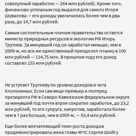
совокупный заработок — 264 млн рублей). Кроме того,
финансово успешным год выдался для самого Игоря
Шувалова — его доходы увеличились более чем в два
раза, до 14,7 млн рублей.
Самым состоятельным членом правительства остается
министр природных ресурсов и экологии РФ Игорь
Трутнев. За минувший год он заработал меньше, чем в
2009-м, но все же единственный преодолел планку в 100
млн рублей — 114,75 млн. В прошлом году его доход
составлял 155 млн рублей.
Не уступает Трутневу по уровню доходов и чета
Хлопониных. Если сам вице-премьер и полпред
президента РФ в Северо-Кавказском федеральном округе
за минувший год почти втрое сократил заработок, до 23,2
млн рублей, то его супруга, напротив, заработала более
чем в 7 раз больше, чем в 2009-м, — 93,4 млн рублей.
Еще более впечатляющий темп роста доходов
продемонстрировала жена главы МЧС Сергея Шойгу