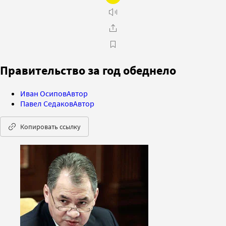
Правительство за год обеднело
Иван Осипов
Автор
Павел Седаков
Автор
Копировать ссылку