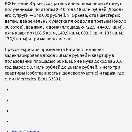
РФ Евгений Юрьев, создатель инвесткомпании «Атон», с
полученными по итогам 2010 года 18 млн рублей. Доходы
его супруги — 349 000 рублей. У Юрьева, отца шестерых
детей, два земельных участка плюс доля в третьем (около
80 соток), два жилых дома (площадью 722,5 и 448,5 кв. м),
пять квартир (168,5 кв. м, 149,9 кв. м, 603,3 кв. м, 193 кв. м,
175,9 кв. м) и три машино-места.
Пресс-секретарь президента Наталья Тимакова
задекларировала доход 3,8 млн рублей и квартиру в
пользовании площадью 60 кв. м. У ее мужа доход за 2010
год вырос с 3,7 млн рублей до 26 млн рублей. У него три
квартиры (собственность и долевое участие) и гараж, где
стоит Mercedes-Benz S350 L.
Иван Осипов