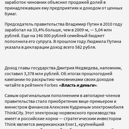
заработок чиновник объяснил продажей долей в
принадлежавших ему предприятиях и доходом от ценных
бумаг.
Председатель правительства Владимир Путин в 2010 году
заработал на 33,4% больше, чем в 2009-м, — 5,04 млн
рублей. Еще на 146 000 рублей семейный бюджет
пополнила его супруга. В прошлом году Людмила Путина
указала в декларации доход всего 582 рубля.
Доход главы государства Дмитрия Медведева, напомним,
составил 3,378 млн рублей. Об итогах прошлогодней
кампании по раскрытию чиновниками своих доходов
читайте в рейтинге Forbes
«Власть и деньги»
.
Самым оригинальным пополнением в автопарке членов
правительства стало приобретение вице-премьером и
министром финансов Алексеем Кудриным электромобиля
ThinkCity. Этот электрокар норвежского производства
имеет и российские корни — стратегическим инвестором
Think является американская Ener1, крупнейший