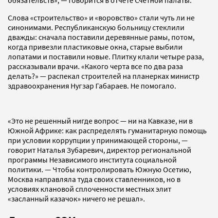
Слова «строительство» и «воровство» стали чуть ли не
синонимами. Республиканскую больницу стеклили
дважды: сначала поставили деревянные рамы, потом,
когда привезли пластиковые окна, старые выбили
лопатами и поставили новые. Плитку клали четыре раза,
рассказывали врачи. «Какого черта все по два раза
делать?» — распекал строителей на планерках министр
здравоохранения Нугзар Габараев. Не помогало.
«Это не решенный нигде вопрос — ни на Кавказе, ни в
Южной Африке: как распределять гуманитарную помощь
при условии коррупции у принимающей стороны, —
говорит Наталья Зубаревич, директор региональной
программы Независимого института социальной
политики. — Чтобы контролировать Южную Осетию,
Москва направляла туда своих ставленников, но в
условиях клановой сплоченности местных элит
«засланный казачок» ничего не решал».