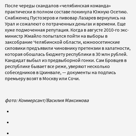
После череды скандалов «челябинская команда»
практически в полном составе покинула Южную Осетию.
Снабженец Пустозеров и пивовар Лазарев вернулись на
Урал и сожалеют о потраченных деньгах и времени. Еще
хуже подмоченная репутация. Когда в августе 2010-го экс-
министр Жмайло попытался пойти на выборы в
заксобрание Челябинской области, южноосетинские
силовики предъявили чиновнику претензии в халатности,
которая обошлась бюджету республики в 30 млн рублей.
Кандидат выбыл из предвыборной гонки. Сам Бровцев в
республике бывает все реже, уверяют несколько
собеседников в Цхинвале, — документы на подпись
премьеру возят в Москву или Сочи.
фото: Коммерсант/Василия Максимова