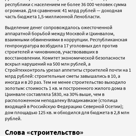
республики с населением не более 36 000 человек сумма
огромная. Для сравнения: 41 млрд рублей — доходная
часть бюджета 1,5-миллионной Ленобласти.
Выделение денег сопровождалось ожесточенной
аппаратной борьбой между Москвой и Цхинвалом,
взаимными обвинениями в коррупции. Республиканская
генпрокуратура возбудила 17 уголовных дел против
строителей и чиновников, участвовавших в
восстановлении. Комитет экономической безопасности
вскрыл нарушений на 500 млн рублей, а
Стройтехконтроль урезал аппетиты строителей почти на 1
млрд рублей: строительные сметы завышались в 10, а
иногда и в 20 раз. Тем не менее строительство выходило
золотым: стоимость 1 кв. м построенного жилого дома в
Цхинвале составляла $830, на 30% выше, чем в
расположенном неподалеку Владикавказе (столица
входящей в Российскую Федерацию Северной Осетии);
дом площадью 125 кв. м обходился для бюджета в 2,8 млн
рублей.
Слова «строительство»