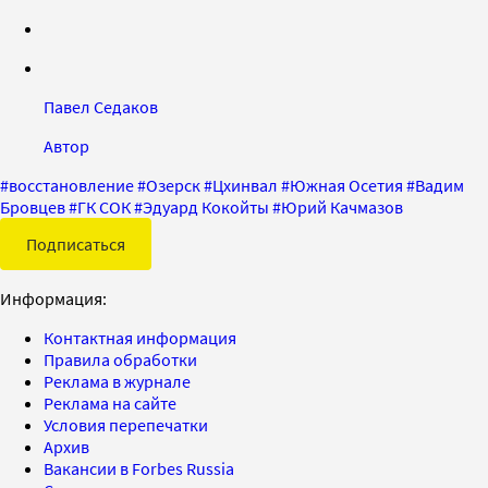
Павел Седаков
Автор
#
восстановление
#
Озерск
#
Цхинвал
#
Южная Осетия
#
Вадим
Бровцев
#
ГК СОК
#
Эдуард Кокойты
#
Юрий Качмазов
Подписаться
Информация:
Контактная информация
Правила обработки
Реклама в журнале
Реклама на сайте
Условия перепечатки
Архив
Вакансии в Forbes Russia