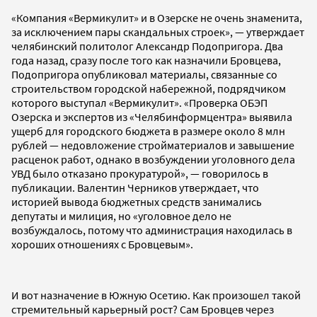
«Компания «Вермикулит» и в Озерске не очень знаменита,
за исключением пары скандальных строек», — утверждает
челябинский политолог Александр Подопригора. Два
года назад, сразу после того как назначили Бровцева,
Подопригора опубликовал материалы, связанные со
строительством городской набережной, подрядчиком
которого выступал «Вермикулит». «Проверка ОБЭП
Озерска и экспертов из «Челябинформцентра» выявила
ущерб для городского бюджета в размере около 8 млн
рублей — недовложение стройматериалов и завышение
расценок работ, однако в возбуждении уголовного дела
УВД было отказано прокуратурой», — говорилось в
публикации. Валентин Черников утверждает, что
историей вывода бюджетных средств занимались
депутаты и милиция, но «уголовное дело не
возбуждалось, потому что администрация находилась в
хороших отношениях с Бровцевым».
И вот назначение в Южную Осетию. Как произошел такой
стремительный карьерный рост? Сам Бровцев через