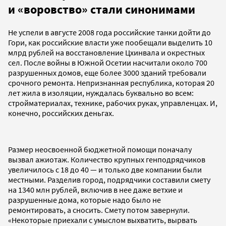
и «воровство» стали синонимами
Не успели в августе 2008 года российские танки дойти до
Гори, как российские власти уже пообещали выделить 10
млрд рублей на восстановление Цхинвала и окрестных
сел. После войны в Южной Осетии насчитали около 700
разрушенных домов, еще более 3000 зданий требовали
срочного ремонта. Непризнанная республика, которая 20
лет жила в изоляции, нуждалась буквально во всем:
стройматериалах, технике, рабочих руках, управленцах. И,
конечно, российских деньгах.
Размер неосвоенной бюджетной помощи поначалу
вызвал ажиотаж. Количество крупных генподрядчиков
увеличилось с 18 до 40 — и только две компании были
местными. Разделив город, подрядчики составили смету
на 1340 млн рублей, включив в нее даже ветхие и
разрушенные дома, которые надо было не
ремонтировать, а сносить. Смету потом завернули.
«Некоторые приехали с умыслом выхватить, вырвать