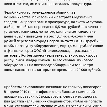
пиво в Россию, им и заинтересовалась прокуратура.
Челябинских топ-менеджеров обвинили в
мошенничестве, присвоении и растрате бюджетных
средств. Как рассказали в прокуратуре, на счета «Алутона»
из бюджета было переведено 5,5 млн рублей — в качестве
уставного капитала, но потом, как полагает следствие,
деньги были выведены из республики. «Около 4 млн
рублей перевели в город Озерск на счета ООО «Орфей» —
якобы на закупку оборудования, еще 1,5 млн рублей сняли
в Цхинвале через ООО «Эталонсервис», — рассказал в
интервью Forbes заместитель генерального прокурора
республики Эльдар Кокоев. По его словам, из нового
оборудования на пивзаводе обнаружили только три
новых насоса, цена которых не превышает 20 000 рублей.
Проблемы с силовиками возникли не только у пивоваров.
В апреле 2010 года в офисах «челябинских» компаний
прошли проверки, обыски, аресты счетов и имущества.
Два десятка челябинских специалистов, чтобы не попасть
в руки следователей, спешно уехали из республики. Уже в