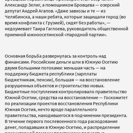
Александр Зелиг, а помощником Бровцева — озерский
депутат Андрей Агапов. «Даже завхозы и те — из
Челябинска, а наши ребята, которые защищали город (во
время конфликта с Грузией), сидят без работы», —
недоумевает Таира Гаглоева, руководитель общественной
приемной южноосетинской «Народной партии».
Основная борьба развернулась за контроль над
финансами. Российские деньги шли в Южную Осетию
двумя большими потоками: меньшая часть — на
поддержку бюджета республики (зарплаты
бюджетникам, пенсии), большая — на восстановление
разрушенных объектов и строительство новых.
Бюджетные поступления контролировало правительство
Южной Осетии, средства на восстановление — Госкомитет
по реализации проектов восстановления Республики
Южная Осетия, нечто вроде параллельного
правительства, находившегося в подчинении президента.
В течение первого послевоенного года расходование
денег, попадавших в Южную Осетию, и распределение