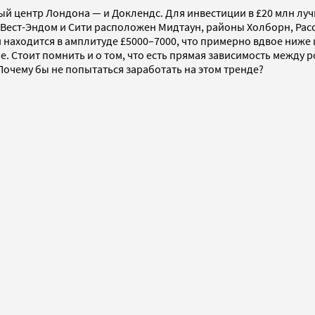
 центр Лондона — и Доклендс. Для инвестиции в £20 млн лучш
Вест-Эндом и Сити расположен Мидтаун, районы Холборн, Расс
ий находится в амплитуде £5000–7000, что примерно вдвое ниже
е. Стоит помнить и о том, что есть прямая зависимость между
очему бы не попытаться заработать на этом тренде?