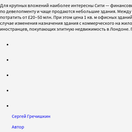
Для крупных вложений наиболее интересны Сити — финансовый
по девелопменту и чаще продаются небольшие здания. Между 
потратить от £20–50 млн. При этом цена 1 кв. м офисных здан
случае изменения назначения здания с коммерческого на жило
иностранцев, покупающих элитную недвижимость в Лондоне. П
Сергей Гречишкин
Автор