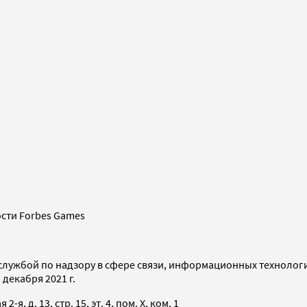
сти Forbes Games
службой по надзору в сфере связи, информационных технолог
декабря 2021 г.
я, д. 13, стр. 15, эт. 4, пом. X, ком. 1