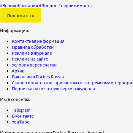
#
Великобритания
#
Лондон
#
недвижимость
Подписаться
Информация:
Контактная информация
Правила обработки
Реклама в журнале
Реклама на сайте
Условия перепечатки
Архив
Вакансии в Forbes Russia
Сканер иноагентов, причастных к экстремизму и террор
Подписка на печатную версию журнала
Мы в соцсетях:
Telegram
ВКонтакте
YouTube
Мобильное приложение Forbes Russia на Android