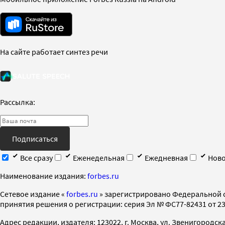
На сайте работает синтез речи
Рассылка:
Подписаться
Все сразу
Еженедельная
Ежедневная
Ново
Наименование издания:
forbes.ru
Cетевое издание «
forbes.ru
» зарегистрировано Федеральной 
принятия решения о регистрации: серия Эл № ФС77-82431 от 23 
Адрес редакции, издателя: 123022, г. Москва, ул. Звенигородская 2-