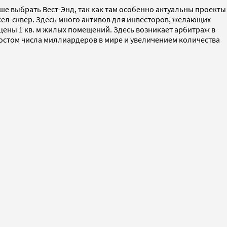
е выбрать Вест-Энд, так как там особенно актуальны проекты
ел-сквер. Здесь много активов для инвесторов, желающих
 цены 1 кв. м жилых помещений. Здесь возникает арбитраж в
 ростом числа миллиардеров в мире и увеличением количества