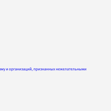
изму и организаций, признанных нежелательными