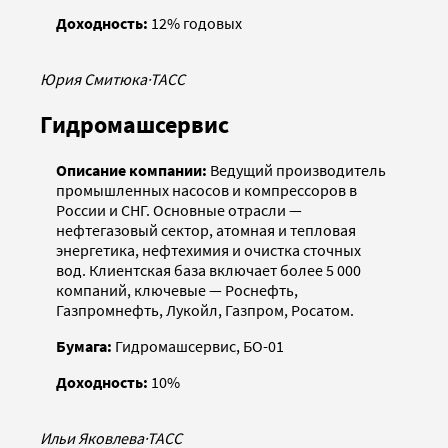
Доходность:
12% годовых
Юрия Смитюка
·
ТАСС
Гидромашсервис
Описание компании:
Ведущий производитель
промышленных насосов и компрессоров в
России и СНГ. Основные отрасли —
нефтегазовый сектор, атомная и тепловая
энергетика, нефтехимия и очистка сточных
вод. Клиентская база включает более 5 000
компаний, ключевые — Роснефть,
Газпромнефть, Лукойл, Газпром, Росатом.
Бумага:
Гидромашсервис, БО-01
Доходность:
10%
Ильи Яковлева
·
ТАСС