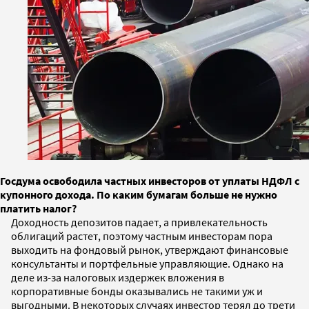
Госдума освободила частных инвесторов от уплаты НДФЛ с
купонного дохода. По каким бумагам больше не нужно
платить налог?
Доходность депозитов падает, а привлекательность
облигаций растет, поэтому частным инвесторам пора
выходить на фондовый рынок, утверждают финансовые
консультанты и портфельные управляющие. Однако на
деле из-за налоговых издержек вложения в
корпоративные бонды оказывались не такими уж и
выгодными. В некоторых случаях инвестор терял до трети