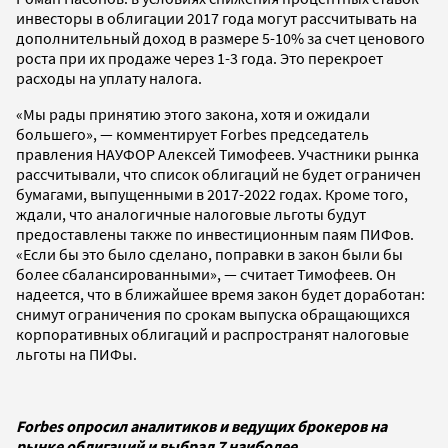
инвесторы в облигации 2017 года могут рассчитывать на
дополнительный доход в размере 5-10% за счет ценового
роста при их продаже через 1-3 года. Это перекроет
расходы на уплату налога.
«Мы рады принятию этого закона, хотя и ожидали
большего», — комментирует Forbes председатель
правления НАУФОР Алексей Тимофеев. Участники рынка
рассчитывали, что список облигаций не будет ограничен
бумагами, выпущенными в 2017-2022 годах. Кроме того,
ждали, что аналогичные налоговые льготы будут
предоставлены также по инвестиционным паям ПИФов.
«Если бы это было сделано, поправки в закон были бы
более сбалансированными», — считает Тимофеев. Он
надеется, что в ближайшее время закон будет доработан:
снимут ограничения по срокам выпуска обращающихся
корпоративных облигаций и распространят налоговые
льготы на ПИФы.
Forbes опросил аналитиков и ведущих брокеров на
рынке облигаций и выбрал 7 наиболее