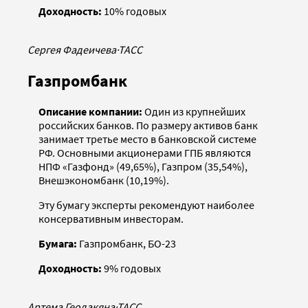
Доходность:
10% годовых
Сергея Фадеичева
·
ТАСС
Газпромбанк
Описание компании:
Один из крупнейших
российских банков. По размеру активов банк
занимает третье место в банковской системе
РФ. Основными акционерами ГПБ являются
НПФ «Газфонд» (49,65%), Газпром (35,54%),
Внешэкономбанк (10,19%).
Эту бумагу эксперты рекомендуют наиболее
консервативным инвесторам.
Бумага:
Газпромбанк, БО-23
Доходность:
9% годовых
Артема Геодакяна
·
ТАСС