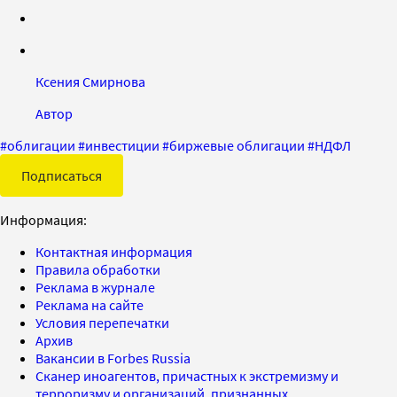
Ксения Смирнова
Автор
#
облигации
#
инвестиции
#
биржевые облигации
#
НДФЛ
Подписаться
Информация:
Контактная информация
Правила обработки
Реклама в журнале
Реклама на сайте
Условия перепечатки
Архив
Вакансии в Forbes Russia
Сканер иноагентов, причастных к экстремизму и
терроризму и организаций, признанных