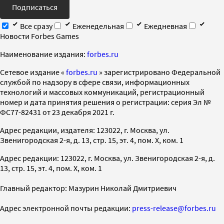
Подписаться
Все сразу
Еженедельная
Ежедневная
Новости Forbes Games
Наименование издания:
forbes.ru
Cетевое издание «
forbes.ru
» зарегистрировано Федеральной
службой по надзору в сфере связи, информационных
технологий и массовых коммуникаций, регистрационный
номер и дата принятия решения о регистрации: серия Эл №
ФС77-82431 от 23 декабря 2021 г.
Адрес редакции, издателя: 123022, г. Москва, ул.
Звенигородская 2-я, д. 13, стр. 15, эт. 4, пом. X, ком. 1
Адрес редакции: 123022, г. Москва, ул. Звенигородская 2-я, д.
13, стр. 15, эт. 4, пом. X, ком. 1
Главный редактор: Мазурин Николай Дмитриевич
Адрес электронной почты редакции:
press-release@forbes.ru