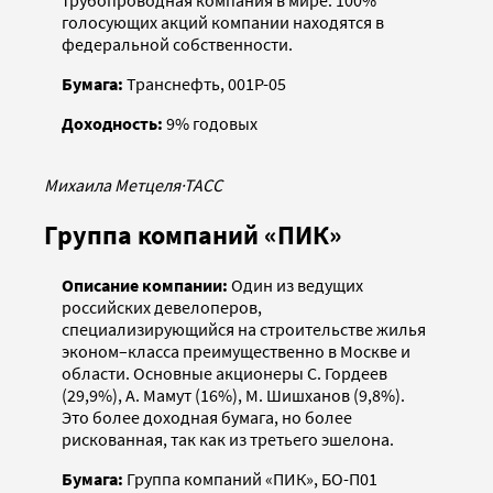
трубопроводная компания в мире. 100%
голосующих акций компании находятся в
федеральной собственности.
Бумага:
Транснефть, 001Р-05
Доходность:
9% годовых
Михаила Метцеля
·
ТАСС
Группа компаний «ПИК»
Описание компании:
Один из ведущих
российских девелоперов,
специализирующийся на строительстве жилья
эконом–класса преимущественно в Москве и
области. Основные акционеры С. Гордеев
(29,9%), А. Мамут (16%), М. Шишханов (9,8%).
Это более доходная бумага, но более
рискованная, так как из третьего эшелона.
Бумага:
Группа компаний «ПИК», БО-П01