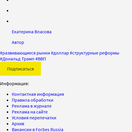
Екатерина Власова
Автор
#
развивающиеся рынки
#
доллар
#
структурные реформы
#
Дональд Трамп
#
ВВП
Подписаться
Информация:
Контактная информация
Правила обработки
Реклама в журнале
Реклама на сайте
Условия перепечатки
Архив
Вакансии в Forbes Russia