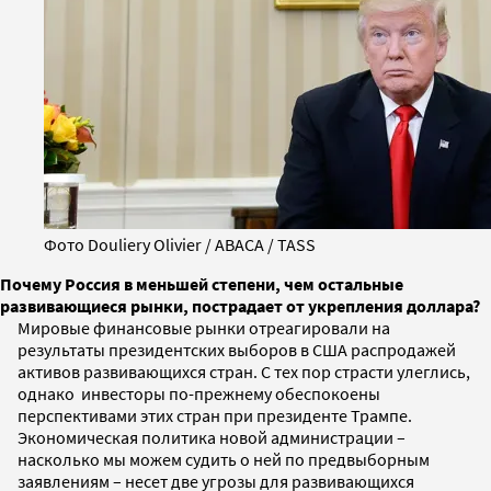
Фото Douliery Olivier / ABACA / TASS
Почему Россия в меньшей степени, чем остальные
развивающиеся рынки, пострадает от укрепления доллара?
Мировые финансовые рынки отреагировали на
результаты президентских выборов в США распродажей
активов развивающихся стран. С тех пор страсти улеглись,
однако инвесторы по-прежнему обеспокоены
перспективами этих стран при президенте Трампе.
Экономическая политика новой администрации –
насколько мы можем судить о ней по предвыборным
заявлениям – несет две угрозы для развивающихся