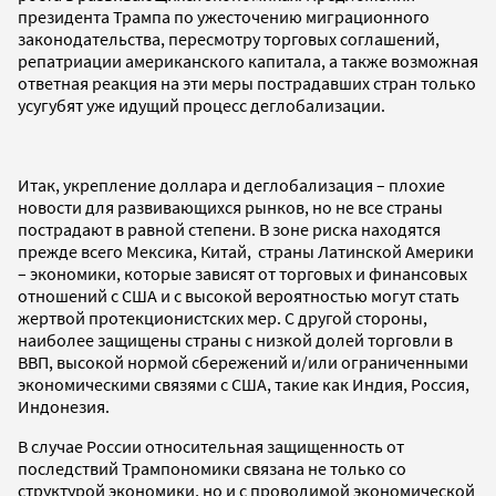
президента Трампа по ужесточению миграционного
законодательства, пересмотру торговых соглашений,
репатриации американского капитала, а также возможная
ответная реакция на эти меры пострадавших стран только
усугубят уже идущий процесс деглобализации.
Итак, укрепление доллара и деглобализация – плохие
новости для развивающихся рынков, но не все страны
пострадают в равной степени. В зоне риска находятся
прежде всего Мексика, Китай, страны Латинской Америки
– экономики, которые зависят от торговых и финансовых
отношений с США и с высокой вероятностью могут стать
жертвой протекционистских мер. С другой стороны,
наиболее защищены страны с низкой долей торговли в
ВВП, высокой нормой сбережений и/или ограниченными
экономическими связями с США, такие как Индия, Россия,
Индонезия.
В случае России относительная защищенность от
последствий Трампономики связана не только со
структурой экономики, но и с проводимой экономической