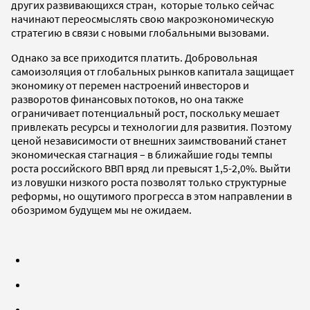
других развивающихся стран, которые только сейчас
начинают переосмыслять свою макроэкономическую
стратегию в связи с новыми глобальными вызовами.
Однако за все приходится платить. Добровольная
самоизоляция от глобальных рынков капитала защищает
экономику от перемен настроений инвесторов и
разворотов финансовых потоков, но она также
ограничивает потенциальный рост, поскольку мешает
привлекать ресурсы и технологии для развития. Поэтому
ценой независимости от внешних заимствований станет
экономическая стагнация – в ближайшие годы темпы
роста российского ВВП вряд ли превысят 1,5-2,0%. Выйти
из ловушки низкого роста позволят только структурные
реформы, но ощутимого прогресса в этом направлении в
обозримом будущем мы не ожидаем.