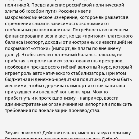
политикой. Представление российской политической
элиты об «особом пути» России имеет и
макроэкономическое измерение, которое выражается в
стремлении снизить зависимость экономики от
глобальных рынков капитала. Потребность во внешнем
финансировании возникает, когда «притоки» платежного
баланса (экспорт, доходы от иностранных инвестиций) не
покрывают «оттоки» (импорт, выплаты по внешнему
долгу). Чтобы свести платежный баланс с плюсом, не
прибегая к «прожиганию» золотовалютных резервов,
необходим прежде всего гибкий валютный курс, который
играет роль автоматического стабилизатора. При этом
бюджетная и денежно-кредитная политика должны быть
жесткими, чтобы сдерживать импорт и отток капитала
при ухудшении внешней конъюнктуры. Можно
прибегнуть и к протекционизму – например, ввести
административные ограничения на импорт или повысить
требования по локализации производства.
Звучит знакомо? Действительно, именно такую политику
Россия проводит последние несколько лет. Гибкий