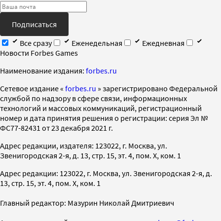
Подписаться
Все сразу
Еженедельная
Ежедневная
Новости Forbes Games
Наименование издания:
forbes.ru
Cетевое издание «
forbes.ru
» зарегистрировано Федеральной
службой по надзору в сфере связи, информационных
технологий и массовых коммуникаций, регистрационный
номер и дата принятия решения о регистрации: серия Эл №
ФС77-82431 от 23 декабря 2021 г.
Адрес редакции, издателя: 123022, г. Москва, ул.
Звенигородская 2-я, д. 13, стр. 15, эт. 4, пом. X, ком. 1
Адрес редакции: 123022, г. Москва, ул. Звенигородская 2-я, д.
13, стр. 15, эт. 4, пом. X, ком. 1
Главный редактор: Мазурин Николай Дмитриевич