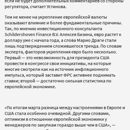
если не будет дополнительных комментариев со стороны
регулятора, считает Устинова.
Тем не менее на укрепление европейской валюты
оказывают влияние и более фундаментальные причины.
Так, по мнению инвестиционного консультанта
Schildershoven Finance B.V. Алексея Бизина, евро растет к
доллару уже с начала года, а слова Марио Драги стали
лишь подтверждением сложившегося тренда. По словам
эксперта, факторов укрепления евро было несколько.
Первый — это невозможность для президента США
провести в конгрессе свои инициативы, на которые
многие смотрели как на источник инфляционного
импульса, который заставит ФРС активнее поднимать
ставки; второй — достаточно сильная статистика по
европейской экономике.
«По итогам марта разница между настроениями в Европе и
США стала особенно очевидной. Другими словами,
оптимизм в отношении европейской экономики у
менеджеров по закупкам гораздо выше чем в США», —