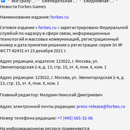
Все сразу
Еженедельная
Ежедневная
Новости Forbes Games
Наименование издания:
forbes.ru
Cетевое издание «
forbes.ru
» зарегистрировано Федеральной
службой по надзору в сфере связи, информационных
технологий и массовых коммуникаций, регистрационный
номер и дата принятия решения о регистрации: серия Эл №
ФС77-82431 от 23 декабря 2021 г.
Адрес редакции, издателя: 123022, г. Москва, ул.
Звенигородская 2-я, д. 13, стр. 15, эт. 4, пом. X, ком. 1
Адрес редакции: 123022, г. Москва, ул. Звенигородская 2-я, д.
13, стр. 15, эт. 4, пом. X, ком. 1
Главный редактор: Мазурин Николай Дмитриевич
Адрес электронной почты редакции:
press-release@forbes.ru
Номер телефона редакции:
+7 (495) 565-32-06
На информационном ресурсе применяются