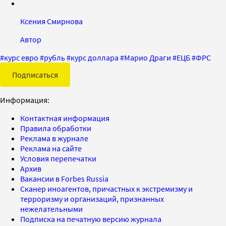
Ксения Смирнова
Автор
#
курс евро
#
рубль
#
курс доллара
#
Марио Драги
#
ЕЦБ
#
ФРС
Подписаться
Информация:
Контактная информация
Правила обработки
Реклама в журнале
Реклама на сайте
Условия перепечатки
Архив
Вакансии в Forbes Russia
Сканер иноагентов, причастных к экстремизму и
терроризму и организаций, признанных
нежелательными
Подписка на печатную версию журнала