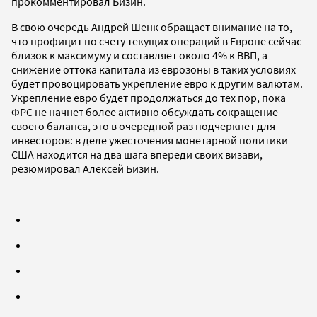
прокомментировал Бизин.
В свою очередь Андрей Шенк обращает внимание на то,
что профицит по счету текущих операций в Европе сейчас
близок к максимуму и составляет около 4% к ВВП, а
снижение оттока капитала из еврозоны в таких условиях
будет провоцировать укрепление евро к другим валютам.
Укрепление евро будет продолжаться до тех пор, пока
ФРС не начнет более активно обсуждать сокращение
своего баланса, это в очередной раз подчеркнет для
инвесторов: в деле ужесточения монетарной политики
США находится на два шага впереди своих визави,
резюмировал Алексей Бизин.