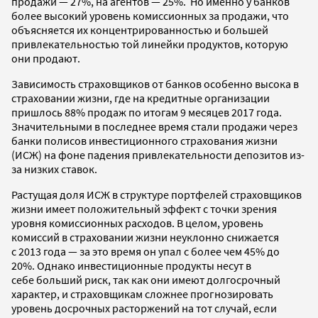
продажи — 27%, на агентов — 25%. Но именно у банков
более высокий уровень комиссионных за продажи, что
объясняется их концентрированностью и большей
привлекательностью той линейки продуктов, которую
они продают.
Зависимость страховщиков от банков особенно высока в
страховании жизни, где на кредитные организации
пришлось 88% продаж по итогам 9 месяцев 2017 года.
Значительными в последнее время стали продажи через
банки полисов инвестиционного страхования жизни
(ИСЖ) на фоне падения привлекательности депозитов из-
за низких ставок.
Растущая доля ИСЖ в структуре портфелей страховщиков
жизни имеет положительный эффект с точки зрения
уровня комиссионных расходов. В целом, уровень
комиссий в страховании жизни неуклонно снижается
с 2013 года — за это время он упал с более чем 45% до
20%. Однако инвестиционные продукты несут в
себе больший риск, так как они имеют долгосрочный
характер, и страховщикам сложнее прогнозировать
уровень досрочных расторжений на тот случай, если