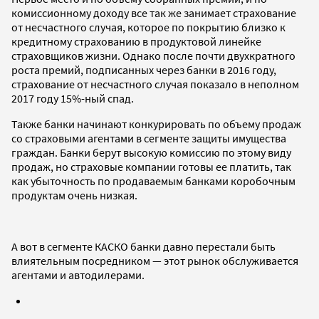
комиссионному доходу все так же занимает страхование
от несчастного случая, которое по покрытию близко к
кредитному страхованию в продуктовой линейке
страховщиков жизни. Однако после почти двухкратного
роста премий, подписанных через банки в 2016 году,
страхование от несчастного случая показало в неполном
2017 году 15%-ный спад.
Также банки начинают конкурировать по объему продаж
со страховыми агентами в сегменте защиты имущества
граждан. Банки берут высокую комиссию по этому виду
продаж, но страховые компании готовы ее платить, так
как убыточность по продаваемым банками коробочным
продуктам очень низкая.
А вот в сегменте КАСКО банки давно перестали быть
влиятельным посредником — этот рынок обслуживается
агентами и автодилерами.