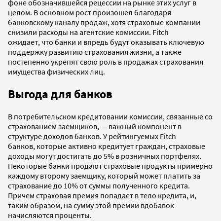
фоне обозначившейся рецессии на рынке этих услуг в
целом. В основном рост произошел благодаря
банковскому каналу продаж, хотя страховые компании
снизили расходы на агентские комиссии. Fitch
ожидает, что банки и впредь будут оказывать ключевую
поддержку развитию страхования жизни, а также
постепенно укрепят свою роль в продажах страхования
имущества физических лиц.
Выгода для банков
В потребительском кредитовании комиссии, связанные со
страхованием заемщиков, — важный компонент в
структуре доходов банков. У рейтингуемых Fitch
банков, которые активно кредитует граждан, страховые
доходы могут достигать до 5% в розничных портфелях.
Некоторые банки продают страховые продукты примерно
каждому второму заемщику, который может платить за
страхование до 10% от суммы полученного кредита.
Причем страховая премия попадает в тело кредита, и,
таким образом, на сумму этой премии вдобавок
начисляются проценты.