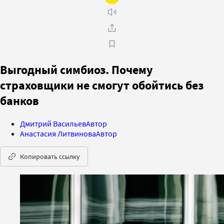
Выгодный симбиоз. Почему
страховщики не смогут обойтись без
банков
Дмитрий Васильев
Автор
Анастасия Литвинова
Автор
Копировать ссылку