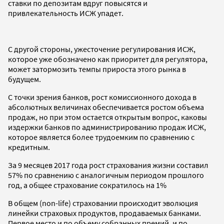
ставки по депозитам вдруг повысятся и
привлекательность ИСЖ упадет.
С другой стороны, ужесточение регулирования ИСЖ,
которое уже обозначено как приоритет для регулятора,
может затормозить темпы прироста этого рынка в
будущем.
С точки зрения банков, рост комиссионного дохода в
абсолютных величинах обеспечивается ростом объема
продаж, но при этом остается открытым вопрос, каковы
издержки банков по администрированию продаж ИСЖ,
которое является более трудоемким по сравнению с
кредитным.
За 9 месяцев 2017 года рост страхования жизни составил
57% по сравнению с аналогичным периодом прошлого
год, а общее страхование сократилось на 1%
В общем (non-life) страховании происходит эволюция
линейки страховых продуктов, продаваемых банками.
Первое место и по объему собранных премий, и по