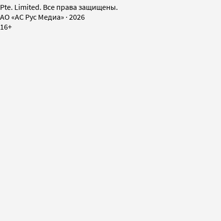
Pte. Limited. Все права защищены.
AO «АС Рус Медиа»
·
2026
16+