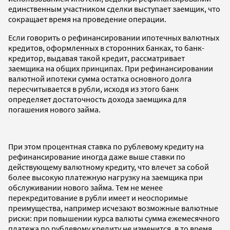
единственным участником сделки выступает заемщик, что
сокращает время на проведение операции.
Если говорить о рефинансировании ипотечных валютных
кредитов, оформленных в сторонних банках, то банк-
кредитор, выдавая такой кредит, рассматривает
заемщика на общих принципах. При рефинансировании
валютной ипотеки сумма остатка основного долга
пересчитывается в рубли, исходя из этого банк
определяет достаточность дохода заемщика для
погашения нового займа.
При этом процентная ставка по рублевому кредиту на
рефинансирование иногда даже выше ставки по
действующему валютному кредиту, что влечет за собой
более высокую платежную нагрузку на заемщика при
обслуживании нового займа. Тем не менее
перекредитование в рубли имеет и неоспоримые
преимущества, например исчезают возможные валютные
риски: при повышении курса валюты сумма ежемесячного
платежа по рублевому кредиту не изменится, в то время