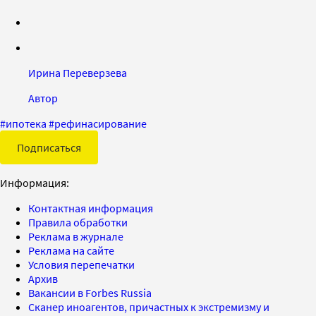
Ирина Переверзева
Автор
#
ипотека
#
рефинасирование
Подписаться
Информация:
Контактная информация
Правила обработки
Реклама в журнале
Реклама на сайте
Условия перепечатки
Архив
Вакансии в Forbes Russia
Сканер иноагентов, причастных к экстремизму и