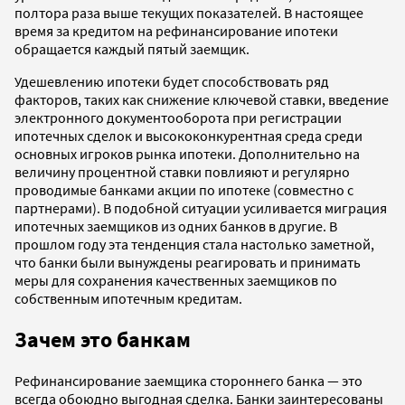
полтора раза выше текущих показателей. В настоящее
время за кредитом на рефинансирование ипотеки
обращается каждый пятый заемщик.
Удешевлению ипотеки будет способствовать ряд
факторов, таких как снижение ключевой ставки, введение
электронного документооборота при регистрации
ипотечных сделок и высококонкурентная среда среди
основных игроков рынка ипотеки. Дополнительно на
величину процентной ставки повлияют и регулярно
проводимые банками акции по ипотеке (совместно с
партнерами). В подобной ситуации усиливается миграция
ипотечных заемщиков из одних банков в другие. В
прошлом году эта тенденция стала настолько заметной,
что банки были вынуждены реагировать и принимать
меры для сохранения качественных заемщиков по
собственным ипотечным кредитам.
Зачем это банкам
Рефинансирование заемщика стороннего банка — это
всегда обоюдно выгодная сделка. Банки заинтересованы