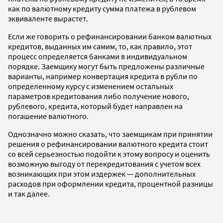
как по валютному кредиту сумма платежа в рублевом
эквиваленте вырастет.
Если же говорить о рефинансировании банком валютных
кредитов, выданных им самим, то, как правило, этот
процесс определяется банками в индивидуальном
порядке. Заемщику могут быть предложены различные
варианты, например конвертация кредита в рубли по
определенному курсу с изменением остальных
параметров кредитования либо получение нового,
рублевого, кредита, который будет направлен на
погашение валютного.
Однозначно можно сказать, что заемщикам при принятии
решения о рефинансировании валютного кредита стоит
со всей серьезностью подойти к этому вопросу и оценить
возможную выгоду от перекредитования с учетом всех
возникающих при этом издержек — дополнительных
расходов при оформлении кредита, процентной разницы
и так далее.