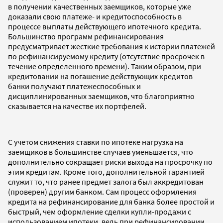
в получении качественных заемщиков, которые уже
доказали свою платеже- и кредитоспособность в
процессе выплаты действующего ипотечного кредита.
Большинство программ рефинансирования
предусматривает жесткие требования к истории платежей
по рефинансируемому кредиту (отсутствие просрочек в
течение определенного времени). Таким образом, при
кредитовании на погашение действующих кредитов
банки получают платежеспособных и
дисциплинированных заемщиков, что благоприятно
сказывается на качестве их портфелей.
С учетом снижения ставки по ипотеке нагрузка на
заемщиков в большинстве случаев уменьшается, что
дополнительно сокращает риски выхода на просрочку по
этим кредитам. Кроме того, дополнительной гарантией
служит то, что ранее предмет залога был аккредитован
(проверен) другим банком. Сам процесс оформления
кредита на рефинансирование для банка более простой и
быстрый, чем оформление сделки купли-продажи с
использованием ипотеки, ведь при рефинансировании