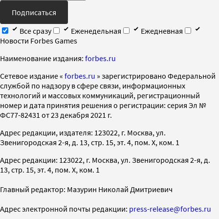
Подписаться
Все сразу
Еженедельная
Ежедневная
Новости Forbes Games
Наименование издания:
forbes.ru
Cетевое издание «
forbes.ru
» зарегистрировано Федеральной
службой по надзору в сфере связи, информационных
технологий и массовых коммуникаций, регистрационный
номер и дата принятия решения о регистрации: серия Эл №
ФС77-82431 от 23 декабря 2021 г.
Адрес редакции, издателя: 123022, г. Москва, ул.
Звенигородская 2-я, д. 13, стр. 15, эт. 4, пом. X, ком. 1
Адрес редакции: 123022, г. Москва, ул. Звенигородская 2-я, д.
13, стр. 15, эт. 4, пом. X, ком. 1
Главный редактор: Мазурин Николай Дмитриевич
Адрес электронной почты редакции:
press-release@forbes.ru