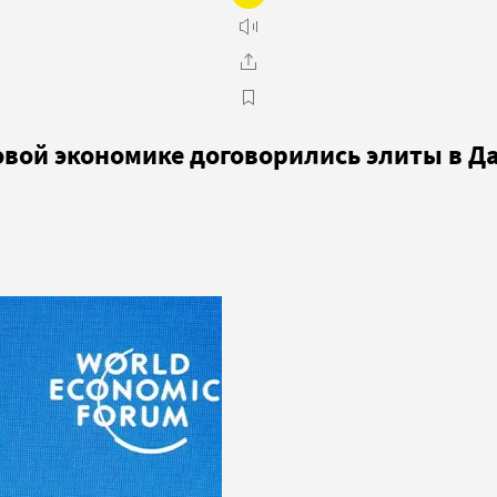
овой экономике договорились элиты в Д