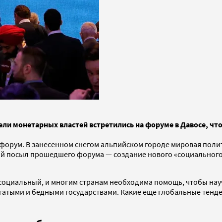
ли монетарных властей встретились на форуме в Давосе, чт
 форум. В занесенном снегом альпийском городе мировая пол
ый посыл прошедшего форума — создание нового «социального 
 социальный, и многим странам необходима помощь, чтобы нау
гатыми и бедными государствами. Какие еще глобальные тенд