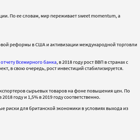
и. По ее словам, мир переживает sweet momentum, а
оговой реформы в США и активизации международной торговли
отчету Всемирного банка
, в 2018 году рост ВВП в странах с
ект, в свою очередь, рост инвестиций стабилизируется.
 экспортеров сырьевых товаров на фоне повышения цен. По
2018 году и 1,5% в 2019 году соответственно.
е риски для британской экономики в условиях выхода из