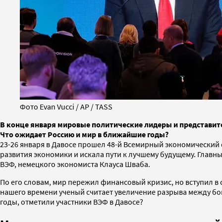
Фото Evan Vucci / AP / TASS
В конце января мировые политические лидеры и представите
Что ожидает Россию и мир в ближайшие годы?
23-26 января в Давосе прошел 48-й Всемирный экономический
развития экономики и искала пути к лучшему будущему. Главн
ВЭФ, немецкого экономиста Клауса Шваба.
По его словам, мир пережил финансовый кризис, но вступил в
нашего времени ученый считает увеличение разрыва между бо
годы, отметили участники ВЭФ в Давосе?