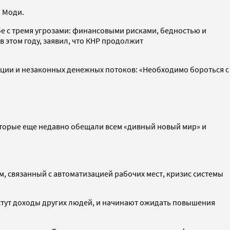
л Моди.
бе с тремя угрозами: финансовыми рисками, бедностью и
 этом году, заявил, что КНР продолжит
пции и незаконных денежных потоков: «Необходимо бороться с
оторые еще недавно обещали всем «дивный новый мир» и
, связанный с автоматизацией рабочих мест, кризис системы
астут доходы других людей, и начинают ожидать повышения