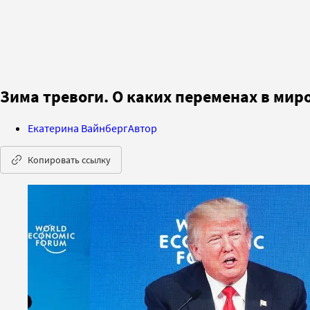
Зима тревоги. О каких переменах в мир
Екатерина Вайнберг
Автор
Копировать ссылку