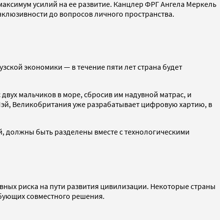
аксимум усилий на ее развитие. Канцлер ФРГ Ангела Меркель
нклюзивности до вопросов личного пространства.
зской экономики — в течение пяти лет страна будет
вух мальчиков в море, сбросив им надувной матрас, и
Мэй, Великобритания уже разрабатывает цифровую хартию, в
эй, должны быть разделены вместе с технологическими
вных риска на пути развития цивилизации. Некоторые страны
ебующих совместного решения.