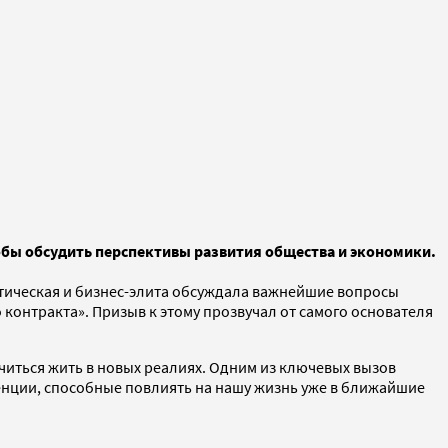
обы обсудить перспективы развития общества и экономики.
итическая и бизнес-элита обсуждала важнейшие вопросы
контракта». Призыв к этому прозвучал от самого основателя
читься жить в новых реалиях. Одним из ключевых вызов
енции, способные повлиять на нашу жизнь уже в ближайшие