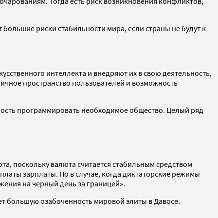
азочарованиям. Тогда есть риск возникновения конфликтов,
т большие риски стабильности мира, если страны не будут к
сственного интеллекта и внедряют их в свою деятельность,
р личное пространство пользователей и возможность
жность программировать необходимое общество. Целый ряд
та, поскольку валюта считается стабильным средством
ыплаты зарплаты. Но в случае, когда диктаторские режимы
ежения на черный день за границей».
ет большую озабоченность мировой элиты в Давосе.