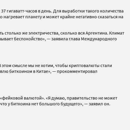
37 гигаватт-чаcов в день. Для выработки такого количества
 нагревает планету и может крайне негативно сказаться на
ять столько же электричества, сколько вся Аргентина. Климат
ызывает беспокойство», — заявила глава Международного
 этом смысле мы не хотим, чтобы криптовалюты стали
овлю биткоином в Китае», — прокомментировал
 «фейковой валютой». «Я думаю, правительство не может
что у биткоина нет большого будущего», — заявил он.