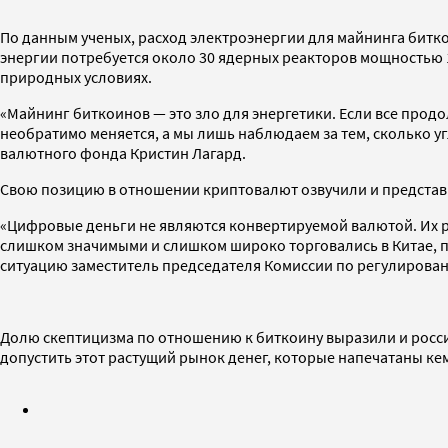
По данным ученых, расход электроэнергии для майнинга биткои
энергии потребуется около 30 ядерных реакторов мощностью 1,
природных условиях.
«Майнинг биткоинов — это зло для энергетики. Если все продол
необратимо меняется, а мы лишь наблюдаем за тем, сколько у
валютного фонда Кристин Лагард.
Свою позицию в отношении криптовалют озвучили и представ
«Цифровые деньги не являются конвертируемой валютой. Их р
слишком значимыми и слишком широко торговались в Китае, 
ситуацию заместитель председателя Комиссии по регулирован
Долю скептицизма по отношению к биткоину выразили и россий
допустить этот растущий рынок денег, которые напечатаны кем