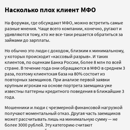
Насколько плох клиент МФО
На форумах, где обсуждают МФО, можно встретить самые
разные мнения. Чаще всего компании, конечно, ругают и
удивляются тому, кто же все-таки решается обратиться за
займами до зарплаты.
Но обычно это люди с доходом, близким к минимальному,
у которых происходит «кассовый разрыв». И таких
клиентов, по оценкам Банка России, более 8 млн по всей
стране. В течение года они обращаются в МФО в среднем 3
раза, поэтому клиентская база на 80% состоит из
повторных заемщиков. При анализе первой заявки
крупным игрокам на основе портрета заемщика уже
известны паттерны кредитного поведения в ближайшие 3
года.
Мошенники и люди с чрезмерной финансовой нагрузкой
получают моментальный отказ. Другая часть заемщиков
может рассчитывать лишь на минимальную сумму — не
более 3000 рублей. Эту категорию считают