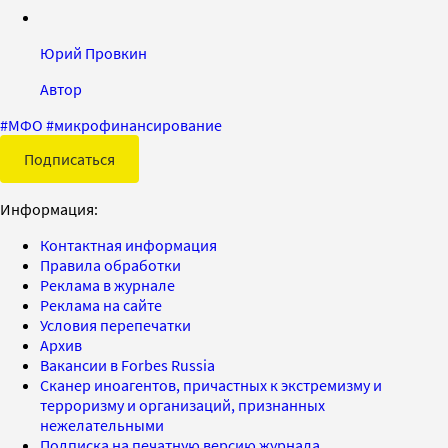
Юрий Провкин
Автор
#
МФО
#
микрофинансирование
Подписаться
Информация:
Контактная информация
Правила обработки
Реклама в журнале
Реклама на сайте
Условия перепечатки
Архив
Вакансии в Forbes Russia
Сканер иноагентов, причастных к экстремизму и
терроризму и организаций, признанных
нежелательными
Подписка на печатную версию журнала