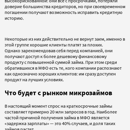
высокорискованной: они все с просрочками, потеряли
доверие большинства кредиторов, но при своевременном
погашении получают возможность исправить кредитную
историю.
Некоторые из них действительно не вернут заем, именно в
этой группе хорошие клиенты платят за плохих.
Однако зарекомендовав себя перед компанией, они
получают доступ к более дешевому финансовому
продукту с повышенной суммой займа. При этом среди
обратившихся в МФО есть те, кого компании распознают
как однозначно хороших клиентов: им сразу доступен
продукт на лучших условиях.
Что будет с рынком микрозаймов
В настоящий момент спрос на краткосрочные займы
составляет примерно 20 млн запросов в год. Наиболее
частой причиной получения займа в МФО является
«задержка зарплаты» — это 40% случаев, и доля таких
займов растет.