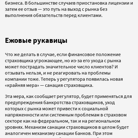
бизнеса. В большинстве случаев приостановка лицензии и
затем ее отзыв — это путь на выход с рынка без
выполнения обязательств перед клиентами.
Ежовые рукавицы
Что же делать в случае, если финансовое положение
страховщика угрожающее, но из-за его ухода с рынка
может пострадать значительное число клиентов? И
отзывать нельзя, и не реагировать на проблемы
компании тоже. Теперь у регулятора появилась новая
«крайняя мера» — санация страховщика.
Эта мера, как сообщает регулятор, будет применяться для
предупреждения банкротства страховщиков, уход
которых с рынка может привести к социальной
напряженности или системным проблемам в страховом
секторе как на федеральном, так и на региональном
уровнях. Механизм санации страховщиков в целом будет
аналогичен механизму санации банков. При этом