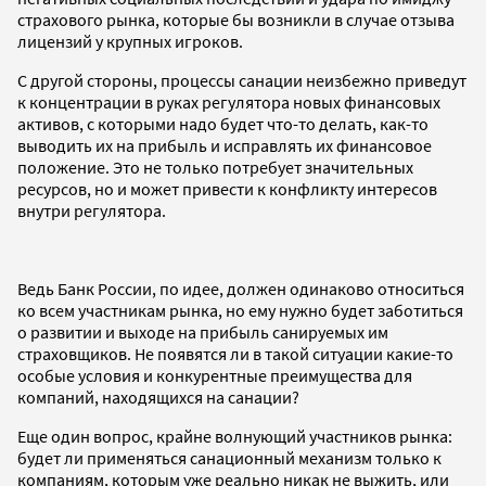
страхового рынка, которые бы возникли в случае отзыва
лицензий у крупных игроков.
С другой стороны, процессы санации неизбежно приведут
к концентрации в руках регулятора новых финансовых
активов, с которыми надо будет что-то делать, как-то
выводить их на прибыль и исправлять их финансовое
положение. Это не только потребует значительных
ресурсов, но и может привести к конфликту интересов
внутри регулятора.
Ведь Банк России, по идее, должен одинаково относиться
ко всем участникам рынка, но ему нужно будет заботиться
о развитии и выходе на прибыль санируемых им
страховщиков. Не появятся ли в такой ситуации какие-то
особые условия и конкурентные преимущества для
компаний, находящихся на санации?
Еще один вопрос, крайне волнующий участников рынка:
будет ли применяться санационный механизм только к
компаниям, которым уже реально никак не выжить, или