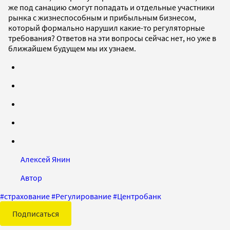
же под санацию смогут попадать и отдельные участники
рынка с жизнеспособным и прибыльным бизнесом,
который формально нарушил какие-то регуляторные
требования? Ответов на эти вопросы сейчас нет, но уже в
ближайшем будущем мы их узнаем.
Алексей Янин
Автор
#
страхование
#
Регулирование
#
Центробанк
Подписаться