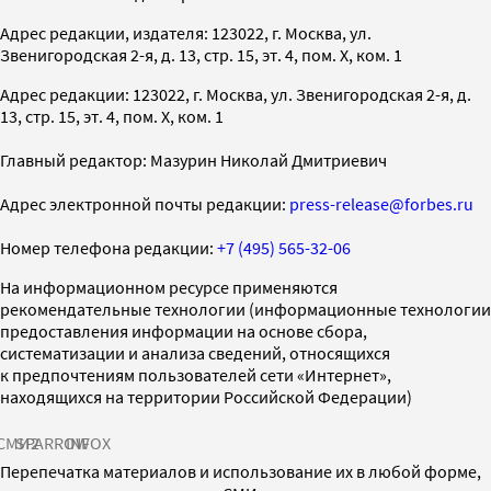
Адрес редакции, издателя: 123022, г. Москва, ул.
Звенигородская 2-я, д. 13, стр. 15, эт. 4, пом. X, ком. 1
Адрес редакции: 123022, г. Москва, ул. Звенигородская 2-я, д.
13, стр. 15, эт. 4, пом. X, ком. 1
Главный редактор: Мазурин Николай Дмитриевич
Адрес электронной почты редакции:
press-release@forbes.ru
Номер телефона редакции:
+7 (495) 565-32-06
На информационном ресурсе применяются
рекомендательные технологии (информационные технологии
предоставления информации на основе сбора,
систематизации и анализа сведений, относящихся
к предпочтениям пользователей сети «Интернет»,
находящихся на территории Российской Федерации)
СМИ2
SPARROW
INFOX
Перепечатка материалов и использование их в любой форме,