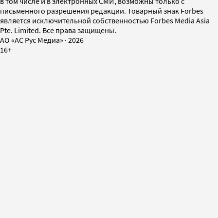
в том числе и в электронных СМИ, возможны только с
письменного разрешения редакции. Товарный знак Forbes
является исключительной собственностью Forbes Media Asia
Pte. Limited. Все права защищены.
AO «АС Рус Медиа»
·
2026
16+