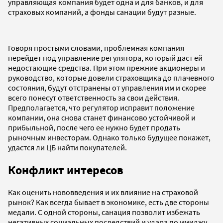
управляющая компания будет одна и для банков, и для
страховых компаний, а фонды санации будут разные.
Говоря простыми словами, проблемная компания
перейдет под управление регулятора, который даст ей
недостающие средства. При этом прежние акционеры и
руководство, которые довели страховщика до плачевного
состояния, будут отстранены от управления им и скорее
всего понесут ответственность за свои действия.
Предполагается, что регулятор исправит положение
компании, она снова станет финансово устойчивой и
прибыльной, после чего ее нужно будет продать
рыночным инвесторам. Однако только будущее покажет,
удастся ли ЦБ найти покупателей.
Конфликт интересов
Как оценить нововведения и их влияние на страховой
рынок? Как всегда бывает в экономике, есть две стороны
медали. С одной стороны, санация позволит избежать
негативных социальных последствий и удара по имиджу