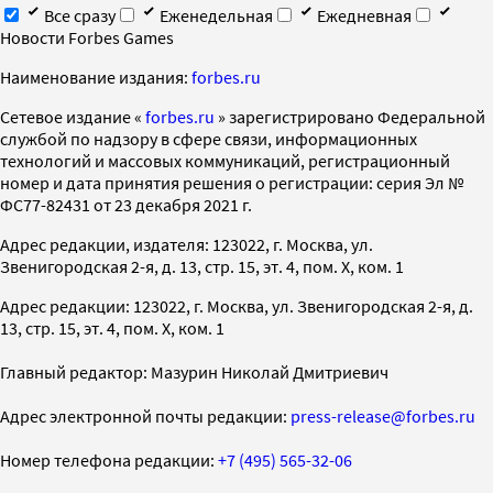
Все сразу
Еженедельная
Ежедневная
Новости Forbes Games
Наименование издания:
forbes.ru
Cетевое издание «
forbes.ru
» зарегистрировано Федеральной
службой по надзору в сфере связи, информационных
технологий и массовых коммуникаций, регистрационный
номер и дата принятия решения о регистрации: серия Эл №
ФС77-82431 от 23 декабря 2021 г.
Адрес редакции, издателя: 123022, г. Москва, ул.
Звенигородская 2-я, д. 13, стр. 15, эт. 4, пом. X, ком. 1
Адрес редакции: 123022, г. Москва, ул. Звенигородская 2-я, д.
13, стр. 15, эт. 4, пом. X, ком. 1
Главный редактор: Мазурин Николай Дмитриевич
Адрес электронной почты редакции:
press-release@forbes.ru
Номер телефона редакции:
+7 (495) 565-32-06