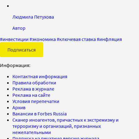
Людмила Петухова
Автор
#
инвестиции
#
экономика
#
ключевая ставка
#
инфляция
Подписаться
Информация:
Контактная информация
Правила обработки
Реклама в журнале
Реклама на сайте
Условия перепечатки
Архив
Вакансии в Forbes Russia
Сканер иноагентов, причастных к экстремизму и
терроризму и организаций, признанных
нежелательными
Подписка на печатную версию журнала