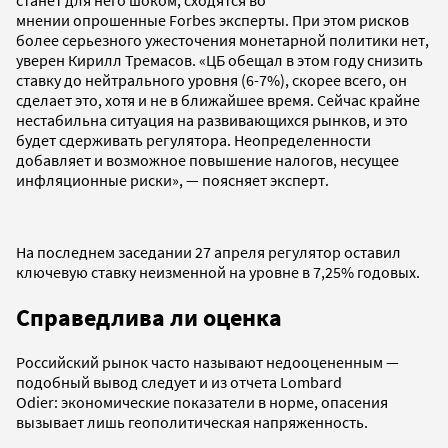
мнении опрошенные Forbes эксперты. При этом рисков
более серьезного ужесточения монетарной политики нет,
уверен Кирилл Тремасов. «ЦБ обещал в этом году снизить
ставку до нейтрального уровня (6-7%), скорее всего, он
сделает это, хотя и не в ближайшее время. Сейчас крайне
нестабильна ситуация на развивающихся рынков, и это
будет сдерживать регулятора. Неопределенности
добавляет и возможное повышение налогов, несущее
инфляционные риски», — поясняет эксперт.
На последнем заседании 27 апреля регулятор оставил
ключевую ставку неизменной на уровне в 7,25% годовых.
Справедлива ли оценка
Российский рынок часто называют недооцененным —
подобный вывод следует и из отчета Lombard
Odier: экономические показатели в норме, опасения
вызывает лишь геополитическая напряженность.