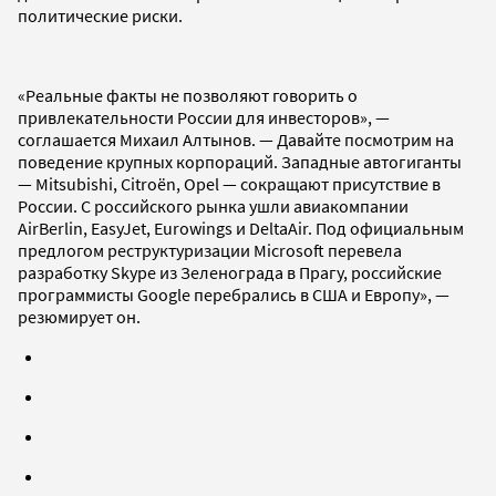
политические риски.
«Реальные факты не позволяют говорить о
привлекательности России для инвесторов», —
соглашается Михаил Алтынов. — Давайте посмотрим на
поведение крупных корпораций. Западные автогиганты
— Mitsubishi, Citroёn, Opel — сокращают присутствие в
России. C российского рынка ушли авиакомпании
AirBerlin, EasyJet, Eurowings и DeltaAir. Под официальным
предлогом реструктуризации Microsoft перевела
разработку Skype из Зеленограда в Прагу, российские
программисты Google перебрались в США и Европу», —
резюмирует он.