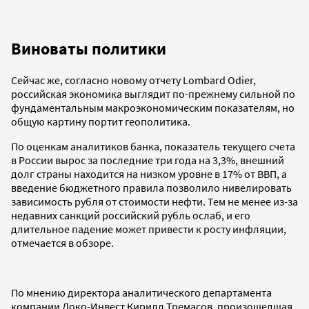
Виноваты политики
Сейчас же, согласно новому отчету Lombard Odier,
российская экономика выглядит по-прежнему сильной по
фундаментальным макроэкономическим показателям, но
общую картину портит геополитика.
По оценкам аналитиков банка, показатель текущего счета
в России вырос за последние три года на 3,3%, внешний
долг страны находится на низком уровне в 17% от ВВП, а
введение бюджетного правила позволило нивелировать
зависимость рубля от стоимости нефти. Тем не менее из-за
недавних санкций российский рубль ослаб, и его
длительное падение может привести к росту инфляции,
отмечается в обзоре.
По мнению директора аналитического департамента
компании Локо-Инвест Кирилл Тремасов, произошедшая