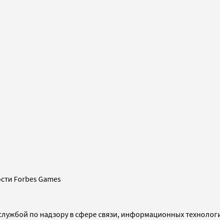
сти Forbes Games
службой по надзору в сфере связи, информационных технолог