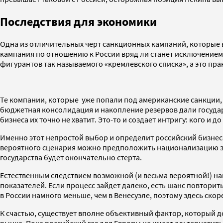
Последствия для экономики
Одна из отличительных черт санкционных кампаний, которые 
кампания по отношению к России вряд ли станет исключением и
фигурантов так называемого «кремлевского списка», а это пра
Те компании, которые уже попали под американские санкции, 
бюджетная консолидация и накопление резервов дали государс
бизнеса их точно не хватит. Это-то и создает интригу: кого и 
Именно этот непростой выбор и определит российский бизнес-
вероятного сценария можно предположить национализацию зна
государства будет окончательно стерта.
Естественным следствием возможной (и весьма вероятной!) на
показателей. Если процесс зайдет далеко, есть шанс повтори
в России намного меньше, чем в Венесуэле, поэтому здесь ско
К счастью, существует вполне объективный фактор, который д