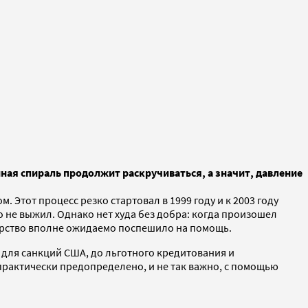
ная спираль продолжит раскручиваться, а значит, давление
 Этот процесс резко стартовал в 1999 году и к 2003 году
о не выжил. Однако нет худа без добра: когда произошел
дарство вполне ожидаемо поспешило на помощь.
для санкций США, до льготного кредитования и
рактически предопределено, и не так важно, с помощью