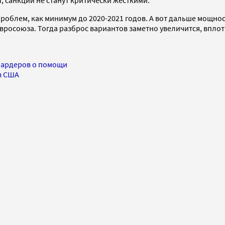
, санкции не станут критически жесткими.
роблем, как минимум до 2020-2021 годов. А вот дальше мощнос
вросоюза. Тогда разброс вариантов заметно увеличится, вплот
иардеров о помощи
в США