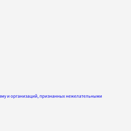
изму и организаций, признанных нежелательными