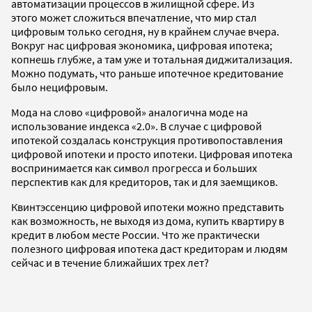
автоматизации процессов в жилищной сфере. Из
этого может сложиться впечатление, что мир стал
цифровым только сегодня, ну в крайнем случае вчера.
Вокруг нас цифровая экономика, цифровая ипотека;
копнешь глубже, а там уже и тотальная диджитализация.
Можно подумать, что раньше ипотечное кредитование
было нецифровым.
Мода на слово «цифровой» аналогична моде на
использование индекса «2.0». В случае с цифровой
ипотекой создалась конструкция противопоставления
цифровой ипотеки и просто ипотеки. Цифровая ипотека
воспринимается как символ прогресса и больших
перспектив как для кредиторов, так и для заемщиков.
Квинтэссенцию цифровой ипотеки можно представить
как возможность, не выходя из дома, купить квартиру в
кредит в любом месте России. Что же практически
полезного цифровая ипотека даст кредиторам и людям
сейчас и в течение ближайших трех лет?