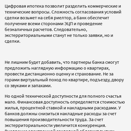
Цифровая ипотека позволит разделить коммерческие и
технические вопросы. Сложность согласования условий
сделки возьмет на себя риелтор, а банк обеспечит
получение всеми сторонами ЭЦП и проведение
безналичных расчетов. Следовательно,
экстерриториальными станут не только заявки, но и
сделки.
Не лишним будет добавить, что партнеры банка смогут
предложить наглядную информацию о квартирах,
провести дистанционно оценку и страхование. Не за
горами виртуальный поход по квартире, подъезду, двору
со звуками и запахами.
Но одной технической доступности для полного счастья
мало. Финансовая доступность определяется стоимостью
жилья, процентной ставкой и накладными расходами. У
банков должны снизиться накладные расходы за счет
повышения производительности труда. За счет
экстерриториальности увеличится конкуренция.
Внедрение электронной закладной облегчит выпуск