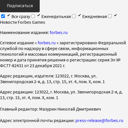
Подписаться
Все сразу
Еженедельная
Ежедневная
Новости Forbes Games
Наименование издания:
forbes.ru
Cетевое издание «
forbes.ru
» зарегистрировано Федеральной
службой по надзору в сфере связи, информационных
технологий и массовых коммуникаций, регистрационный
номер и дата принятия решения о регистрации: серия Эл №
ФС77-82431 от 23 декабря 2021 г.
Адрес редакции, издателя: 123022, г. Москва, ул.
Звенигородская 2-я, д. 13, стр. 15, эт. 4, пом. X, ком. 1
Адрес редакции: 123022, г. Москва, ул. Звенигородская 2-я, д.
13, стр. 15, эт. 4, пом. X, ком. 1
Главный редактор: Мазурин Николай Дмитриевич
Адрес электронной почты редакции:
press-release@forbes.ru