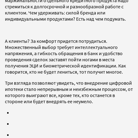
маржинальности отдельного кредитного продукта надо
стремиться к долгосрочной и разнообразной работе с
клиентом. Чем удерживать: силой бренда или
индивидуальными продуктами? Есть над чем подумать.
А клиенты? За комфорт придется потрудиться.
Множественный выбор требует интеллектуального
напряжения, а гибкость обращения в банк и удобство
проведения сделок заставят пойти ногами в места
получения ЭЦИ и биометрической идентификации. Как
говорится, кто не будет лениться, тот получит многое.
Три взгляда позволяют увидеть, что внедрение цифровой
ипотеки стало непрерывным и неизбежным процессом, от
которого выиграют все, кроме тех, кто останется в
стороне или будет внедрять ее неумело.