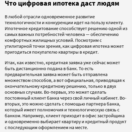
Что цифровая ипотека даст людям
В любой отрасли одновременное развитие
технологичности и конкуренции идет на пользу клиенту.
Ипотечное кредитование способствует решению одной из
самых важных потребностей человека — обеспечению
комфортных жилищных условий. Посмотрим с
утилитарной точки зрения, как цифровая ипотека может
пригодиться покупателю квартиры в кредит.
Итак, как известно, кредитная заявка уже сейчас может
быть дистанционно подана в банк. То есть
предварительная заявка может быть отправлена
множеством способов, а вот официальная, приводящая к
окончательному кредитному решению, только в двух
основных случаях. Во-первых, это может сделать
постоянный клиент банка через свой личный кабинет. Во-
вторых, это можно сделать с помощью партнера банка,
который имеет полномочия и технологическую связь с
банком. Например, клиент приходит в офис застройщика
и одновременно выбирает квартиру и кредитный продукт
с последующим оформлением на месте.