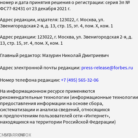
номер и дата принятия решения о регистрации: серия Эл №
ФС77-82431 от 23 декабря 2021 г.
Адрес редакции, издателя: 123022, г. Москва, ул.
Звенигородская 2-я, д. 13, стр. 15, эт. 4, пом. X, ком. 1
Адрес редакции: 123022, г. Москва, ул. Звенигородская 2-я, д.
13, стр. 15, эт. 4, пом. X, ком. 1
Главный редактор: Мазурин Николай Дмитриевич
Адрес электронной почты редакции:
press-release@forbes.ru
Номер телефона редакции:
+7 (495) 565-32-06
На информационном ресурсе применяются
рекомендательные технологии (информационные технологии
предоставления информации на основе сбора,
систематизации и анализа сведений, относящихся
к предпочтениям пользователей сети «Интернет»,
находящихся на территории Российской Федерации)
СМИ2
SPARROW
INFOX