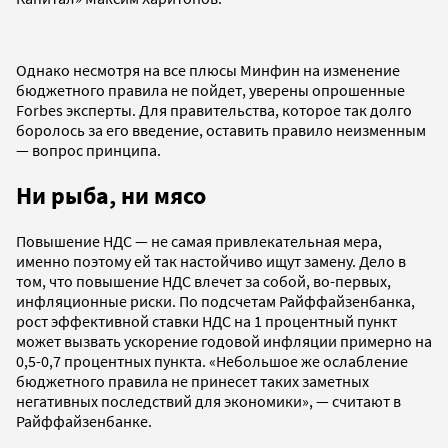
Однако несмотря на все плюсы Минфин на изменение
бюджетного правила не пойдет, уверены опрошенные
Forbes эксперты. Для правительства, которое так долго
боролось за его введение, оставить правило неизменным
— вопрос принципа.
Ни рыба, ни мясо
Повышение НДС — не самая привлекательная мера,
именно поэтому ей так настойчиво ищут замену. Дело в
том, что повышение НДС влечет за собой, во-первых,
инфляционные риски. По подсчетам Райффайзенбанка,
рост эффективной ставки НДС на 1 процентный пункт
может вызвать ускорение годовой инфляции примерно на
0,5-0,7 процентных пункта. «Небольшое же ослабление
бюджетного правила не принесет таких заметных
негативных последствий для экономики», — считают в
Райффайзенбанке.