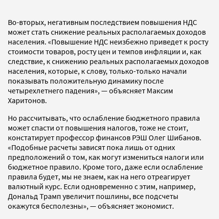
Во-вторых, негативным последствием повышения НДС
может стать снижение реальных располагаемых доходов
населения. «Повышение НДС неизбежно приведет к росту
стоимости товаров, росту цен и темпов инфляции и, как
следствие, к снижению реальных располагаемых доходов
населения, которые, к слову, только-только начали
показывать положительную динамику после
четырехлетнего падения», — объясняет Максим
Харитонов.
Но рассчитывать, что ослабление бюджетного правила
может спасти от повышения налогов, тоже не стоит,
констатирует профессор финансов РЭШ Олег Шибанов.
«Подобные расчеты зависят пока лишь от одних
предположений о том, как могут измениться налоги или
бюджетное правило. Кроме того, даже если ослабление
правила будет, мы не знаем, как на него отреагирует
валютный курс. Если одновременно с этим, например,
Дональд Трамп увеличит пошлины, все подсчеты
окажутся бесполезны», — объясняет экономист.