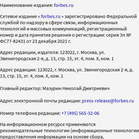
Наименование издания:
forbes.ru
Cетевое издание «
forbes.ru
» зарегистрировано Федеральной
службой по надзору в сфере связи, информационных
технологий и массовых коммуникаций, регистрационный
номер и дата принятия решения о регистрации: серия Эл №
ФС77-82431 от 23 декабря 2021 г.
Адрес редакции, издателя: 123022, г. Москва, ул.
Звенигородская 2-я, д. 13, стр. 15, эт. 4, пом. X, ком. 1
Адрес редакции: 123022, г. Москва, ул. Звенигородская 2-я, д.
13, стр. 15, эт. 4, пом. X, ком. 1
Главный редактор: Мазурин Николай Дмитриевич
Адрес электронной почты редакции:
press-release@forbes.ru
Номер телефона редакции:
+7 (495) 565-32-06
На информационном ресурсе применяются
рекомендательные технологии (информационные технологии
предоставления информации на основе сбора,