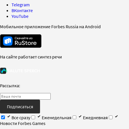
Telegram
ВКонтакте
YouTube
Мобильное приложение Forbes Russia на Android
На сайте работает синтез речи
Рассылка:
Подписаться
Все сразу
Еженедельная
Ежедневная
Новости Forbes Games