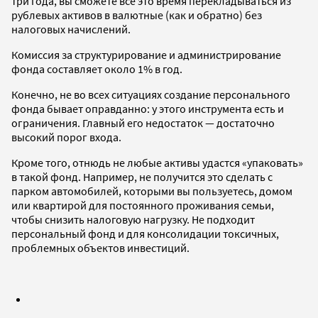
три года, вы сможете все это время перекладываться из
рублевых активов в валютные (как и обратно) без
налоговых начислений.
Комиссия за структурирование и администрирование
фонда составляет около 1% в год.
Конечно, не во всех ситуациях создание персонального
фонда бывает оправданно: у этого инструмента есть и
ограничения. Главный его недостаток — достаточно
высокий порог входа.
Кроме того, отнюдь не любые активы удастся «упаковать»
в такой фонд. Например, не получится это сделать с
парком автомобилей, которыми вы пользуетесь, домом
или квартирой для постоянного проживания семьи,
чтобы снизить налоговую нагрузку. Не подходит
персональный фонд и для консолидации токсичных,
проблемных объектов инвестиций.