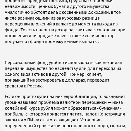
проценты, арендные платежи, средства от продажи
недвижимости, ценных бумаг и другого имущества.
Аналогично обстоят дела с косвенными доходами, в том
числе возникающими из-за курсовых разниц и
переоценки вложений в валюте до момента выхода из
фонда. То есть налог на доход рассчитывается только при
погашении или продаже паев, а также если инвестор
получает от фонда промежуточные выплаты.
Персональный фонд удобно использовать как механизм
передачи имущества по наследству или для перехода из
одного вида активов в другой. Пример: клиент,
привыкший инвестировать в долларах, переводит
средства в Россию.
Если он просто купит на них еврооблигации, то возникнет
упоминавшаяся проблема валютной переоценки — из-за
колебаний курса рубля может образоваться «бумажная»
прибыль, с которой придется платить налог. Конструкция
закрытого ПИФа от этого защищает. Установив
определенный срок жизни персонального фонда, скажем,