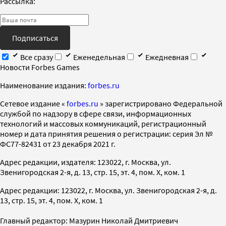
Рассылка:
Подписаться
Все сразу
Еженедельная
Ежедневная
Новости Forbes Games
Наименование издания:
forbes.ru
Cетевое издание «
forbes.ru
» зарегистрировано Федеральной
службой по надзору в сфере связи, информационных
технологий и массовых коммуникаций, регистрационный
номер и дата принятия решения о регистрации: серия Эл №
ФС77-82431 от 23 декабря 2021 г.
Адрес редакции, издателя: 123022, г. Москва, ул.
Звенигородская 2-я, д. 13, стр. 15, эт. 4, пом. X, ком. 1
Адрес редакции: 123022, г. Москва, ул. Звенигородская 2-я, д.
13, стр. 15, эт. 4, пом. X, ком. 1
Главный редактор: Мазурин Николай Дмитриевич